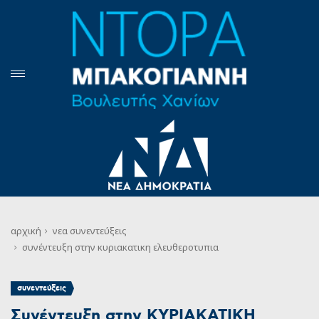
αρχική
νεα
συνεντεύξεις
συνέντευξη στην κυριακατικη ελευθεροτυπια
συνεντεύξεις
Συνέντευξη στην ΚΥΡΙΑΚΑΤΙΚΗ