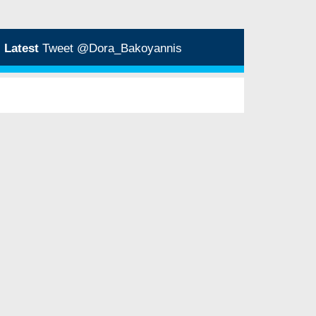
Latest
Tweet @Dora_Bakoyannis