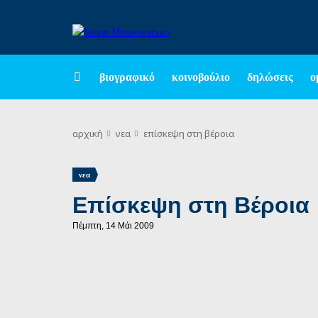
βιογραφικό
κοινοβούλιο
δηλώσεις
ο
αρχική
νεα
επίσκεψη στη βέροια
νεα
Επίσκεψη στη Βέροια
Πέμπτη, 14 Μάι 2009