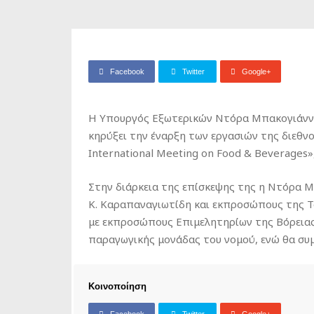
Facebook
Twitter
Google+
Η Υπουργός Εξωτερικών Ντόρα Μπακογιάννη 
κηρύξει την έναρξη των εργασιών της διεθν
International Meeting on Food & Beverages»
Στην διάρκεια της επίσκεψης της η Ντόρα 
Κ. Καραπαναγιωτίδη και εκπροσώπους της Τ
με εκπροσώπους Επιμελητηρίων της Βόρειας 
παραγωγικής μονάδας του νομού, ενώ θα συ
Κοινοποίηση