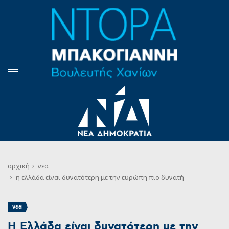
αρχική
νεα
η ελλάδα είναι δυνατότερη με την ευρώπη πιο δυνατή
νεα
Η Ελλάδα είναι δυνατότερη με την