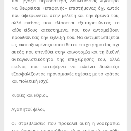
που βγάζει περισσότερα, δουλεύοντας λιγότερο.
Να θεωρείται «επιφανής» επιστήμονας όχι αυτός
που αφιερώνεται στην μελέτη και την έρευνά του,
αλλά εκείνος που ελίσσεται εξυπηρετώντας τα
κάθε είδους κατεστημένα, που τον ανταμείβουν
προωθώντας την εξέλιξή του. Να αντιμετωπίζεται
ως «καταξιωμένος» υποτίθεται επιχειρηματίας όχι
αυτός που επενδύει στην καινοτομία και τη διεθνή
ανταγωνιστικότητα της επιχείρησής του, αλλά
εκείνος που καταφέρνει να «κλείνει δουλειές»
εξασφαλίζοντας προνομιακές σχέσεις με το κράτος
και πολιτική ισχύ.
Κυρίες και κύριοι,
Αγαπητοί φίλοι,
Οι στρεβλώσεις που προκαλεί αυτή η νοοτροπία
της ήσσονος προσπάθειας είναι εμφανείς σε κάθε