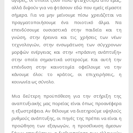
αλλά διψούν για να φτάσουν εδώ που εμείς είμαστε
σήμερα. Για να μην μείνουμε πίσω χρειάζεται να
πραγματοποιήσουμε ένα ποιοτικό άλμα. Να
επενδύσουμε ουσιαστικά στην παιδεία και τη
γνώση, στην έρευνα και τις χρήσεις των νέων
τεχνολογιών, στην ενσωμάτωση των σύγχρονων
μορφών ενέργειας και στην «πράσινη ανάπτυξη»
στην οποία σημαντικά υστερούμε. Και αυτή την
επένδυση στην καινοτομία οφείλουμε να την
κάνουμε όλοι: το κράτος, οι επιχειρήσεις, η
κοινωνία ως σύνολο.
Μια δεύτερη προϋπόθεση για την στήριξη της
αναπτυξιακής μας πορείας είναι όπως προανέφερα
η εξωστρέφεια. Αν θέλουμε να διατηρούμε υψηλούς
ρυθμούς ανάπτυξης, οι πηγές της πρέπει να είναι η
προώθηση των εξαγωγών, η προσέλκυση άμεσων
ξένων επενδύσεων, η διεθνοποίηση των ελληνικών