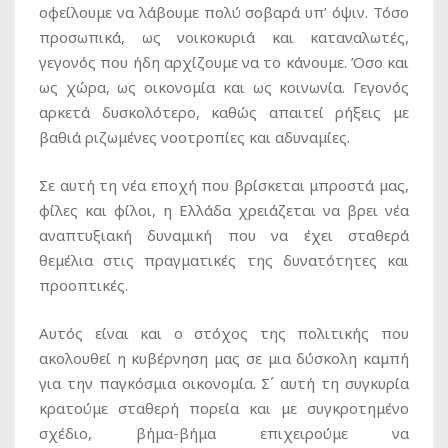
οφείλουμε να λάβουμε πολύ σοβαρά υπ’ όψιν. Τόσο
προσωπικά, ως νοικοκυριά και καταναλωτές,
γεγονός που ήδη αρχίζουμε να το κάνουμε. Όσο και
ως χώρα, ως οικονομία και ως κοινωνία. Γεγονός
αρκετά δυσκολότερο, καθώς απαιτεί ρήξεις με
βαθιά ριζωμένες νοοτροπίες και αδυναμίες.
Σε αυτή τη νέα εποχή που βρίσκεται μπροστά μας,
φίλες και φίλοι, η Ελλάδα χρειάζεται να βρει νέα
αναπτυξιακή δυναμική που να έχει σταθερά
θεμέλια στις πραγματικές της δυνατότητες και
προοπτικές.
Αυτός είναι και ο στόχος της πολιτικής που
ακολουθεί η κυβέρνηση μας σε μια δύσκολη καμπή
για την παγκόσμια οικονομία. Σ΄ αυτή τη συγκυρία
κρατούμε σταθερή πορεία και με συγκροτημένο
σχέδιο, βήμα-βήμα επιχειρούμε να