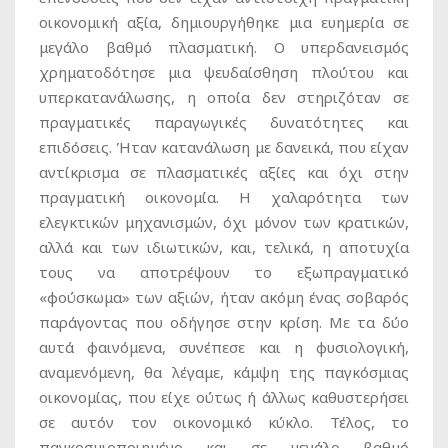
οικονομική αξία, δημιουργήθηκε μια ευημερία σε
μεγάλο βαθμό πλασματική. Ο υπερδανεισμός
χρηματοδότησε μια ψευδαίσθηση πλούτου και
υπερκατανάλωσης, η οποία δεν στηριζόταν σε
πραγματικές παραγωγικές δυνατότητες και
επιδόσεις. Ήταν κατανάλωση με δανεικά, που είχαν
αντίκρισμα σε πλασματικές αξίες και όχι στην
πραγματική οικονομία. Η χαλαρότητα των
ελεγκτικών μηχανισμών, όχι μόνον των κρατικών,
αλλά και των ιδιωτικών, και, τελικά, η αποτυχία
τους να αποτρέψουν το εξωπραγματικό
«φούσκωμα» των αξιών, ήταν ακόμη ένας σοβαρός
παράγοντας που οδήγησε στην κρίση. Με τα δύο
αυτά φαινόμενα, συνέπεσε και η φυσιολογική,
αναμενόμενη, θα λέγαμε, κάμψη της παγκόσμιας
οικονομίας, που είχε ούτως ή άλλως καθυστερήσει
σε αυτόν τον οικονομικό κύκλο. Τέλος, το
παγκοσμιοποιημένο και σε μεγάλο βαθμό