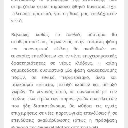
στηριζόταν στον παράλογα φθηνό δανεισμό, έχει
τελειώσει οριστικά, για τη δική μας τουλάχιστον
γενιά.
Βεβαίως, καθώς το διεθνές σύστημα θα
σταθεροποιείται, περνώντας στην επόμενη φάση
του οικονομικού κύκλου, θα αναδυθούν και
ευκαιρίες επενδύσεων και εν γένει επιχειρηματικής
δραστηριότητας σε νέους κλάδους. Η κρίση
σηματοδοτεί ουσιαστικά μία φάση ανακατανομής
πόρων, σε εθνικό, περιφερειακό, αλλά και
παγκόσμιο επίπεδο, μεταξύ κλάδων και μεταξύ
χωρών. Το γεγονός αυτό, σε συνδυασμό με την
πτώση των τιμών των παραγωγικών συντελεστών
που ήδη διαπιστώνουμε, θα ωθήσει τις υγιείς
επιχειρήσεις σε νέες παραγωγικές επενδύσεις ή σε
επενδύσεις αναδιάρθρωσης (όπως η πρόσφατη
εξαγορά της General Motors από την Fiat).