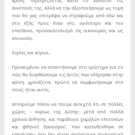
κρίση, περιορίζοντας κατά το δυνατόν τις
συνέπειές της. Αλλά να την αξιοποιήσουμε ως τομή
που θα μας επιτρέψει να στραφούμε από εδώ και
στο εξής προς έναν νέο, υγιέστερο και πιο
υπεύθυνο, προσανατολισμό. Ως οικονομίες και ως
κοινωνίες.
Κυρίες και κύριοι,
Προκειμένου να απαντήσουμε στο ερώτημα για το
πώς θα διορθώσουμε τις αιτίες που οδήγησαν στην
κρίση, χρειάζεται πρώτα να συμφωνήσουμε στο
ποιες ήταν αυτές.
Μπορούμε πλέον να πούμε ανοιχτά ότι σε πολλές
χώρες – κυρίως της Δύσης- μετά από πολλά
χρόνια άνθησης και παράλογα χαμηλών επιτοκίων
και φθηνού δανεισμού, που κατευθύνθηκε σε
επενδύσεις που δεν είχαν αντίστοιχη πραγματική