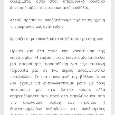
ελλείμματα, ούτε στον υπερβολικό ιδιωτικό
δανεισμό, ούτε σε νέα ευρωπαϊκά κονδύλια.
Αλλού πρέπει να αναζητήσουμε την ατμομηχανή
της αυριανής μας ανάπτυξης.
Χρειάζεται μια συνολική στροφή προτεραιοτήτων:
Πρώτα απ’ όλα προς την κατεύθυνση της
καινοτομίας. Η έμφαση στην καινοτομία αποτελεί
μια απαραίτητη προϋπόθεση για την επιτυχή
παρουσία μας σε ένα άκρως ανταγωνιστικό
περιβάλλον. Σε ένα οικονομικό περιβάλλον όπου
δεν έχουμε να ανταγωνιστούμε μόνο με τους
«εταίρους» μας στο δυτικό κόσμο, αλλά
επηρεαζόμαστε όσο ποτέ στο παρελθόν και από
την οικονομική δράση των περίπου 4
δισεκατομμυρίων ανθρώπων στις αναδυόμενες
αγορές, οι οποίοι ζουν πολύ φτωχότερα από εμάς,