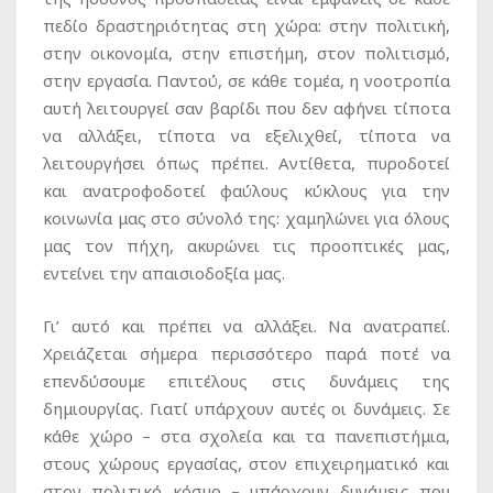
πεδίο δραστηριότητας στη χώρα: στην πολιτική,
στην οικονομία, στην επιστήμη, στον πολιτισμό,
στην εργασία. Παντού, σε κάθε τομέα, η νοοτροπία
αυτή λειτουργεί σαν βαρίδι που δεν αφήνει τίποτα
να αλλάξει, τίποτα να εξελιχθεί, τίποτα να
λειτουργήσει όπως πρέπει. Αντίθετα, πυροδοτεί
και ανατροφοδοτεί φαύλους κύκλους για την
κοινωνία μας στο σύνολό της: χαμηλώνει για όλους
μας τον πήχη, ακυρώνει τις προοπτικές μας,
εντείνει την απαισιοδοξία μας.
Γι’ αυτό και πρέπει να αλλάξει. Να ανατραπεί.
Χρειάζεται σήμερα περισσότερο παρά ποτέ να
επενδύσουμε επιτέλους στις δυνάμεις της
δημιουργίας. Γιατί υπάρχουν αυτές οι δυνάμεις. Σε
κάθε χώρο – στα σχολεία και τα πανεπιστήμια,
στους χώρους εργασίας, στον επιχειρηματικό και
στον πολιτικό κόσμο – υπάρχουν δυνάμεις που