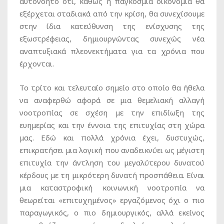
αυτονόητο ότι, καθώς η παγκόσμια οικονομία θα
εξέρχεται σταδιακά από την κρίση, θα συνεχίσουμε
στην ίδια κατεύθυνση της ενίσχυσης της
εξωστρέφειας, δημιουργώντας συνεχώς νέα
αναπτυξιακά πλεονεκτήματα για τα χρόνια που
έρχονται.
Το τρίτο και τελευταίο σημείο στο οποίο θα ήθελα
να αναφερθώ αφορά σε μια θεμελιακή αλλαγή
νοοτροπίας σε σχέση με την επιδίωξη της
ευημερίας και την έννοια της επιτυχίας στη χώρα
μας. Εδώ και πολλά χρόνια έχει, δυστυχώς,
επικρατήσει μια λογική που αναδεικνύει ως μέγιστη
επιτυχία την άντληση του μεγαλύτερου δυνατού
κέρδους με τη μικρότερη δυνατή προσπάθεια. Είναι
μια καταστροφική κοινωνική νοοτροπία να
θεωρείται «επιτυχημένος» εργαζόμενος όχι ο πιο
παραγωγικός, ο πιο δημιουργικός, αλλά εκείνος