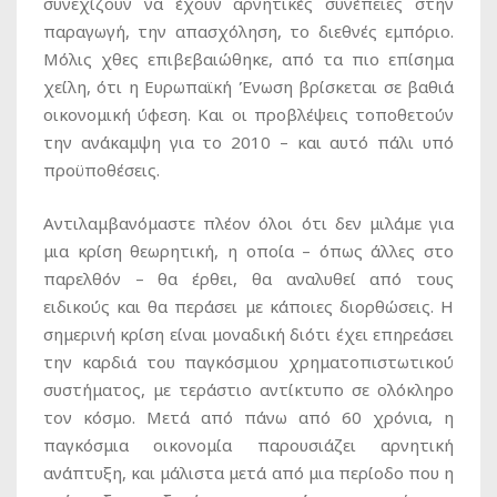
συνεχίζουν να έχουν αρνητικές συνέπειες στην
παραγωγή, την απασχόληση, το διεθνές εμπόριο.
Μόλις χθες επιβεβαιώθηκε, από τα πιο επίσημα
χείλη, ότι η Ευρωπαϊκή Ένωση βρίσκεται σε βαθιά
οικονομική ύφεση. Και οι προβλέψεις τοποθετούν
την ανάκαμψη για το 2010 – και αυτό πάλι υπό
προϋποθέσεις.
Αντιλαμβανόμαστε πλέον όλοι ότι δεν μιλάμε για
μια κρίση θεωρητική, η οποία – όπως άλλες στο
παρελθόν – θα έρθει, θα αναλυθεί από τους
ειδικούς και θα περάσει με κάποιες διορθώσεις. Η
σημερινή κρίση είναι μοναδική διότι έχει επηρεάσει
την καρδιά του παγκόσμιου χρηματοπιστωτικού
συστήματος, με τεράστιο αντίκτυπο σε ολόκληρο
τον κόσμο. Μετά από πάνω από 60 χρόνια, η
παγκόσμια οικονομία παρουσιάζει αρνητική
ανάπτυξη, και μάλιστα μετά από μια περίοδο που η