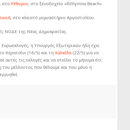
ει στο
Ρέθυμνο
, στο ξενοδοχείο «Rithymna Beach».
λονιά
, στο κλειστό γυμναστήριο Αργοστολίου.
κές ΝΟΔΕ της Νέας Δημοκρατίας.
ς Ευρωεκλογές, η Υπουργός Εξωτερικών ήδη έχει
 το Κερατσίνι (16/5) και τη
Χαλκίδα
(22/5) για να
 αυτές τις εκλογές και να στείλει το μήνυμα ότι
 του μέλλοντος που θέλουμε και που μόνο η
εγγυηθεί.