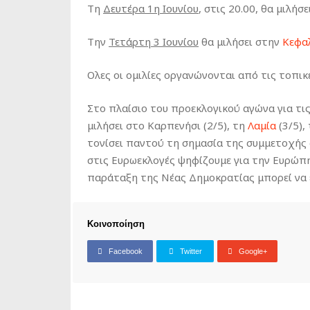
Τη
Δευτέρα 1η Ιουνίου
, στις 20.00, θα μιλήσ
Την
Τετάρτη 3 Ιουνίου
θα μιλήσει στην
Κεφα
Ολες οι ομιλίες οργανώνονται από τις τοπι
Στο πλαίσιο του προεκλογικού αγώνα για τι
μιλήσει στο Καρπενήσι (2/5), τη
Λαμία
(3/5),
τονίσει παντού τη σημασία της συμμετοχής σε
στις Ευρωεκλογές ψηφίζουμε για την Ευρώπη
παράταξη της Νέας Δημοκρατίας μπορεί να 
Κοινοποίηση
Facebook
Twitter
Google+