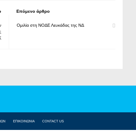
ο
Επόμενο άρθρο
ν
Ομιλία στη ΝΟΔΕ Λευκάδας της ΝΔ
ς
Κ
ΝΩΝ
ΕΠΙΚΟΙΝΩΝΙΑ
CONTACT US