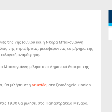
γές της 7
ης
Ιουνίου και η Ντόρα Μπακογιάννη
πόλεις της περιφέρειας, μεταφέροντας το μήνημα της
 εκλογική αναμέτρηση.
όρα Μπακογιάννη μίλησε στο Δημοτικό Θέατρο της
ρι, θα μιλήσει στη
Λευκάδα
, στο ξενοδοχείο «Ionion
στις 19.30 θα μιλήσει στο Παπαστράτειο Μέγαρο.