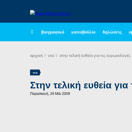
βιογραφικό
κοινοβούλιο
δηλώσεις
ο
αρχική
νεα
στην τελική ευθεία για τις ευρωεκλογές
νεα
Στην τελική ευθεία γι
Παρασκευή, 29 Μάι 2009