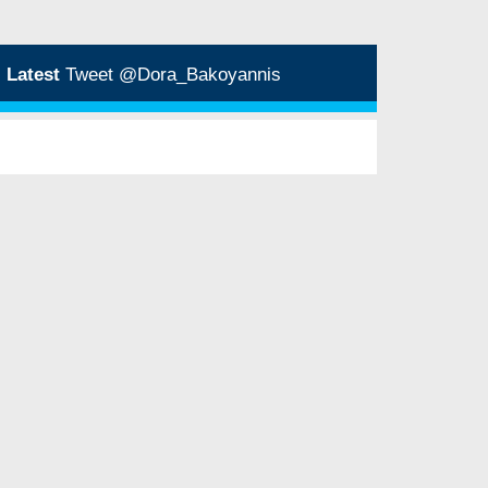
Latest
Tweet @Dora_Bakoyannis