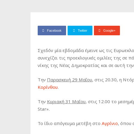
Facebook
Twitter
Google+
Σχεδόν μία εβδομάδα έμεινε ως τις Ευρωεκλο
συνεχίζει τις προεκλογικές ομιλίες της σε 
νίκης της Νέας Δημοκρατίας και σε αυτή την
Την
Παρασκευή 29 Μαΐου
, στις 20.30, η Ντ
Κορίνθου
.
Την
Κυριακή 31 Μαΐου
, στις 12.00 το μεσημέ
Star».
To ίδιο απόγευμα μετέβη στο
Αγρίνιο
, όπου 