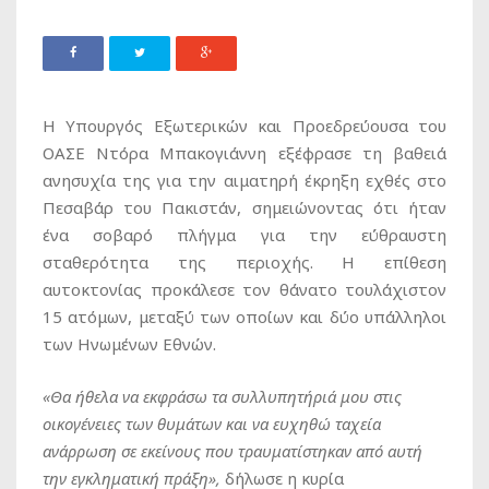
Η Υπουργός Εξωτερικών και Προεδρεύουσα του
ΟΑΣΕ Ντόρα Μπακογιάννη εξέφρασε τη βαθειά
ανησυχία της για την αιματηρή έκρηξη εχθές στο
Πεσαβάρ του Πακιστάν, σημειώνοντας ότι ήταν
ένα σοβαρό πλήγμα για την εύθραυστη
σταθερότητα της περιοχής. Η επίθεση
αυτοκτονίας προκάλεσε τον θάνατο τουλάχιστον
15 ατόμων, μεταξύ των οποίων και δύο υπάλληλοι
των Ηνωμένων Εθνών.
«Θα ήθελα να εκφράσω τα συλλυπητήριά μου στις
οικογένειες των θυμάτων και να ευχηθώ ταχεία
ανάρρωση σε εκείνους που τραυματίστηκαν από αυτή
την εγκληματική πράξη»,
δήλωσε η κυρία