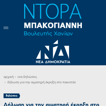
αρχική
νεα
δηλώσεις
δήλωση για την αιματηρή έκρηξη στο πακιστάν
δηλώσεις
Δήλωση για την αιματηρή έκρηξη στο