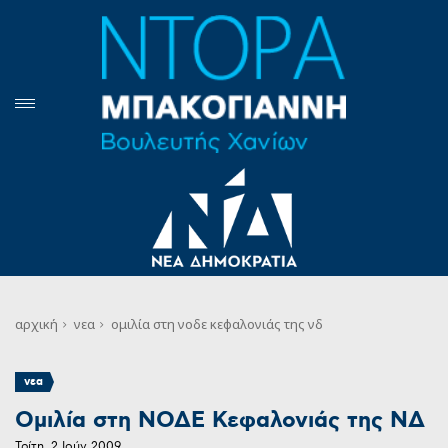
αρχική
νεα
ομιλία στη νοδε κεφαλονιάς της νδ
νεα
Ομιλία στη ΝΟΔΕ Κεφαλονιάς της ΝΔ
Τρίτη, 2 Ιούν 2009