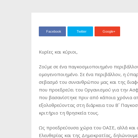
Facebook
Twitter
Google+
Κυρίες και κύριοι,
Ζούμε σε ένα παγκοσμιοποιημένο περιβάλλον
ομογενοποιημένο. Σε ένα περιβάλλον, η ύπα
σεβασμό του συνανθρώπου μας και της διαφ
που προεδρεύει του Οργανισμού για την Ασφ
που βασανίστηκε πριν από κάποια χρόνια απ
εξολοθρεύοντας στη διάρκεια του Β΄ Παγκο
κριτήριο τη θρησκεία τους.
Ως προεδρεύουσα χώρα του ΟΑΣΕ, αλλά και 
Ελευθερίας και της Δημοκρατίας, δηλώνουμε