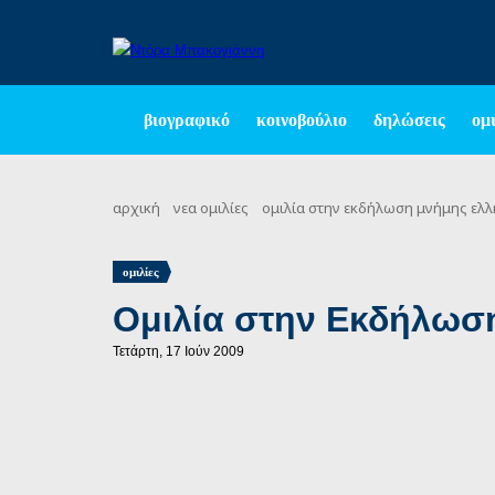
βιογραφικό
κοινοβούλιο
δηλώσεις
ομι
αρχική
νεα
ομιλίες
ομιλία στην εκδήλωση μνήμης ε
ομιλίες
Ομιλία στην Εκδήλω
Τετάρτη, 17 Ιούν 2009