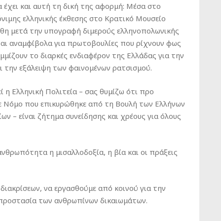
 έχει και αυτή τη δική της αφορμή: Μέσα στο
όνιμης ελληνικής έκθεσης στο Κρατικό Μουσείο
θη μετά την υπογραφή διμερούς ελληνοπολωνικής
ται αναμφίβολα για πρωτοβουλίες που ρίχνουν φως
μμίζουν το διαρκές ενδιαφέρον της Ελλάδας για την
 την εξάλειψη των φαινομένων ρατσισμού.
 η Ελληνική Πολιτεία – σας θυμίζω ότι προ
με Νόμο που επικυρώθηκε από τη Βουλή των Ελλήνων
ν – είναι ζήτημα συνείδησης και χρέους για όλους
 ανθρωπότητα η μισαλλοδοξία, η βία και οι πράξεις
 διακρίσεων, να εργασθούμε από κοινού για την
 προστασία των ανθρωπίνων δικαιωμάτων.