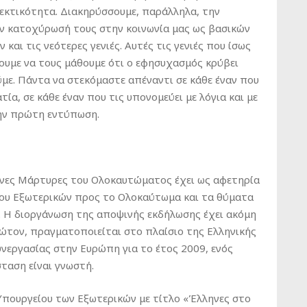
εκτικότητα. Διακηρύσσουμε, παράλληλα, την
ν κατοχύρωσή τους στην κοινωνία μας ως βασικών
 και τις νεότερες γενιές. Αυτές τις γενιές που ίσως
λουμε να τους μάθουμε ότι ο εφησυχασμός κρύβει
με. Πάντα να στεκόμαστε απέναντι σε κάθε έναν που
ία, σε κάθε έναν που τις υπονομεύει με λόγια και με
την πρώτη εντύπωση.
ηνες Μάρτυρες του Ολοκαυτώματος έχει ως αφετηρία
ίου Εξωτερικών προς το Ολοκαύτωμα και τα θύματα
α. Η διοργάνωση της αποψινής εκδήλωσης έχει ακόμη
ρώτον, πραγματοποιείται στο πλαίσιο της Ελληνικής
νεργασίας στην Ευρώπη για το έτος 2009, ενός
ταση είναι γνωστή.
 Υπουργείου των Εξωτερικών με τίτλο «Έλληνες στο