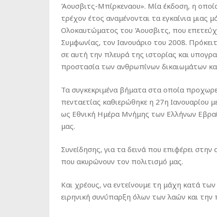
Άουσβιτς-Μπίρκεναου». Μία έκδοση, η οποία
τρέχον έτος αναμένονται τα εγκαίνια μιας μ
Ολοκαυτώματος του Άουσβιτς, που επετεύχ
Συμφωνίας, τον Ιανουάριο του 2008. Πρόκει
σε αυτή την πλευρά της ιστορίας και υπογρα
προστασία των ανθρωπίνων δικαιωμάτων και
Τα συγκεκριμένα βήματα στα οποία προχωρεί
πενταετίας καθιερώθηκε η 27η Ιανουαρίου 
ως Εθνική Ημέρα Μνήμης των Ελλήνων Εβραίω
μας.
Συνείδησης, για τα δεινά που επιφέρει στην
που ακυρώνουν τον πολιτισμό μας.
Και χρέους, να εντείνουμε τη μάχη κατά των
ειρηνική συνύπαρξη όλων των λαών και την