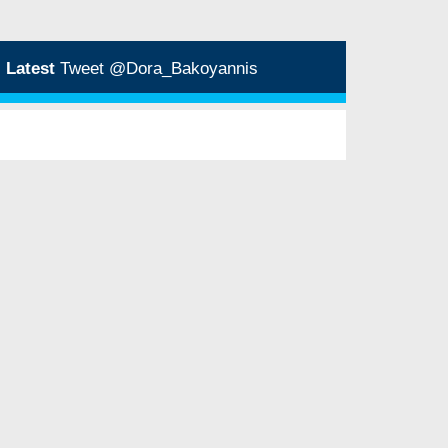
Latest
Tweet @Dora_Bakoyannis