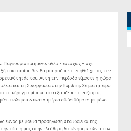
. Παγκοσμιοποιημένο, αλλά – ευτυχώς – όχι
ρξή του οποίου δεν θα μπορούσε να νοηθεί χωρίς τον
ορετικότητάς του. Αυτή την περίοδο είμαστε η χώρα
άλεια και τη Συνεργασία στην Ευρώπη. Σε μια ήπειρο
ό το κήρυγμα μίσους που εξαπέλυσε ο ναζισμός,
σμίου Πολέμου 6 εκατομμύρια αθώα θύματα με μόνο
ως έθνος με βαθιά προσήλωση στα ιδανικά της
 την πίστη μας στην ελεύθερη διακίνηση ιδεών, στον