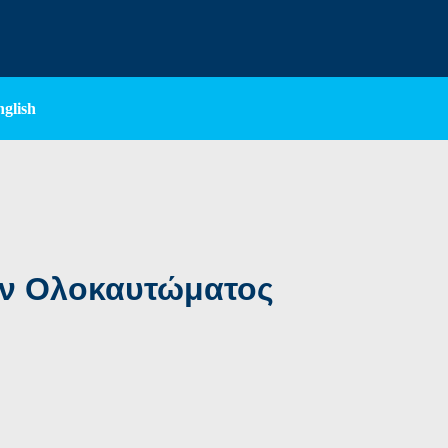
nglish
ν Ολοκαυτώματος