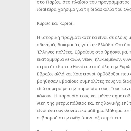
στο Παρίσι, στο πλαίσιο του προγράμματος 
ιδιαίτερα χρήσιμα για τη διδασκαλία του Ο
Κυρίες και κύριοι,
Η ιστορική πραγματικότητα είναι σε όλους 
οδυνηρές δοκιμασίες για την Ελλάδα. Ωστόσ
Έλληνες πολίτες, Εβραίους στο θρήσκευμα, 
εκατομμύρια νεκρών, νέων, ηλικιωμένων, γυ
στρατόπεδα του θανάτου από όλη την Ευρώπ
Εβραίοι αλλά και Χριστιανοί Ορθόδοξοι που
βοήθησαν Εβραίους συμπολίτες τους να διαφ
εδώ σήμερα με την παρουσία τους. Τους ευχ
κάνουν. Η παρουσία τους και μόνον σηματοδο
νίκη της μετριοπάθειας και της λογικής επί
είναι ένα συγκλονιστικό μάθημα. Μάθημα ισ
σεβασμού στην ανθρώπινη αξιοπρέπεια.