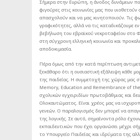
Σήμερα στην Ευρώπη, η άνοδος δυνάμεων πο
φιγούρες στις κοινωνίες μας που υιοθετούν 
απασχολούν και να μας κινητοποιούν. Τις φ
γραφικότητες, αλλά να τις καταδικάζουμε ε
βεβήλωση του εβραϊκού νεκροταφείου στο Φρ
στη σύγχρονη ελληνική κοινωνία και προκαλ
αποδοκιμασία.
Πέρα όμως από την κατά περίπτωση αντιμετ
ξεκάθαρο ότι η ουσιαστική εξάλειψη κάθε μο
της παιδείας. Η συμμετοχή της χώρας μας στ
Memory, Education and Remembrance of the 
σχολικών εγχειριδίων πρωτοβάθμιας και δευ
Ολοκαυτώματος. Είναι χρέος μας να ισχυροπ
γενεών. Ο παραλογισμός δεν μπορεί να απαγ
της λογικής. Σε αυτό, σημαίνοντα ρόλο έχουν 
εκπαιδευτικών που έχει οργανώσει μέχρι σή
το Υπουργείο Παιδείας και ιδρύματα της αλ