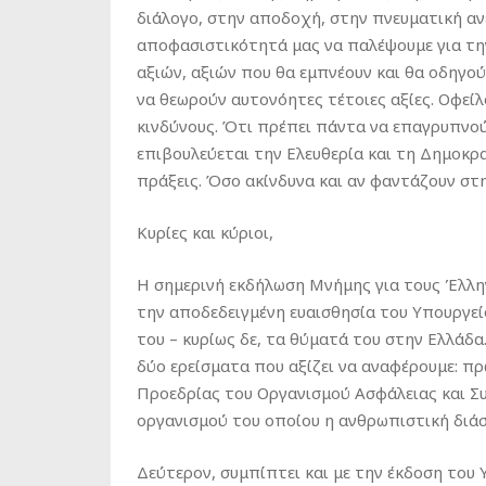
διάλογο, στην αποδοχή, στην πνευματική αν
αποφασιστικότητά μας να παλέψουμε για τη
αξιών, αξιών που θα εμπνέουν και θα οδηγούν
να θεωρούν αυτονόητες τέτοιες αξίες. Οφεί
κινδύνους. Ότι πρέπει πάντα να επαγρυπνού
επιβουλεύεται την Ελευθερία και τη Δημοκρατ
πράξεις. Όσο ακίνδυνα και αν φαντάζουν σ
Κυρίες και κύριοι,
Η σημερινή εκδήλωση Μνήμης για τους Έλλ
την αποδεδειγμένη ευαισθησία του Υπουργε
του – κυρίως δε, τα θύματά του στην Ελλάδ
δύο ερείσματα που αξίζει να αναφέρουμε: π
Προεδρίας του Οργανισμού Ασφάλειας και Συ
οργανισμού του οποίου η ανθρωπιστική διάσ
Δεύτερον, συμπίπτει και με την έκδοση του