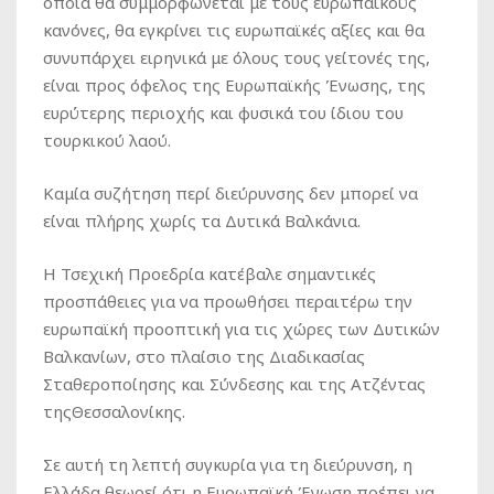
οποία θα συμμορφώνεται με τους ευρωπαϊκούς
κανόνες, θα εγκρίνει τις ευρωπαϊκές αξίες και θα
συνυπάρχει ειρηνικά με όλους τους γείτονές της,
είναι προς όφελος της Ευρωπαϊκής Ένωσης, της
ευρύτερης περιοχής και φυσικά του ίδιου του
τουρκικού λαού.
Καμία συζήτηση περί διεύρυνσης δεν μπορεί να
είναι πλήρης χωρίς τα Δυτικά Βαλκάνια.
Η Τσεχική Προεδρία κατέβαλε σημαντικές
προσπάθειες για να προωθήσει περαιτέρω την
ευρωπαϊκή προοπτική για τις χώρες των Δυτικών
Βαλκανίων, στο πλαίσιο της Διαδικασίας
Σταθεροποίησης και Σύνδεσης και της Ατζέντας
τηςΘεσσαλονίκης.
Σε αυτή τη λεπτή συγκυρία για τη διεύρυνση, η
Ελλάδα θεωρεί ότι η Ευρωπαϊκή Ένωση πρέπει να