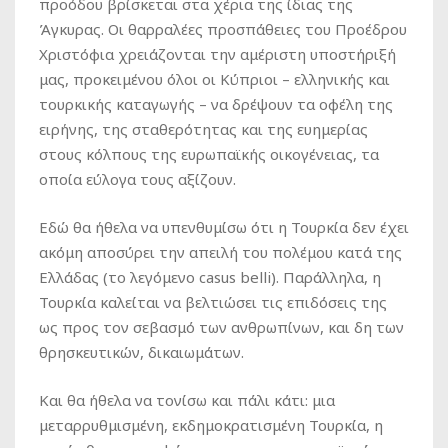
προόδου βρίσκεται στα χέρια της ίδιας της
Άγκυρας. Οι θαρραλέες προσπάθειες του Προέδρου
Χριστόφια χρειάζονται την αμέριστη υποστήριξή
μας, προκειμένου όλοι οι Κύπριοι – ελληνικής και
τουρκικής καταγωγής – να δρέψουν τα οφέλη της
ειρήνης, της σταθερότητας και της ευημερίας
στους κόλπους της ευρωπαϊκής οικογένειας, τα
οποία εύλογα τους αξίζουν.
Εδώ θα ήθελα να υπενθυμίσω ότι η Τουρκία δεν έχει
ακόμη αποσύρει την απειλή του πολέμου κατά της
Ελλάδας (το λεγόμενο casus belli). Παράλληλα, η
Τουρκία καλείται να βελτιώσει τις επιδόσεις της
ως προς τον σεβασμό των ανθρωπίνων, και δη των
θρησκευτικών, δικαιωμάτων.
Και θα ήθελα να τονίσω και πάλι κάτι: μια
μεταρρυθμισμένη, εκδημοκρατισμένη Τουρκία, η