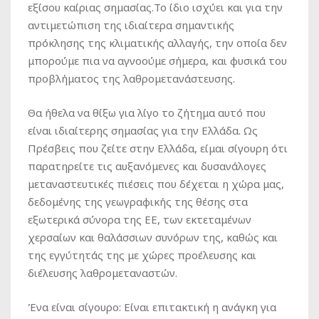
εξίσου καίριας σημασίας.Το ίδιο ισχύει και για την
αντιμετώπιση της ιδιαίτερα σημαντικής
πρόκλησης της κλιματικής αλλαγής, την οποία δεν
μπορούμε πια να αγνοούμε σήμερα, και φυσικά του
προβλήματος της λαθρομετανάστευσης.
Θα ήθελα να θίξω για λίγο το ζήτημα αυτό που
είναι ιδιαίτερης σημασίας για την Ελλάδα. Ως
Πρέσβεις που ζείτε στην Ελλάδα, είμαι σίγουρη ότι
παρατηρείτε τις αυξανόμενες και δυσανάλογες
μεταναστευτικές πιέσεις που δέχεται η χώρα μας,
δεδομένης της γεωγραφικής της θέσης στα
εξωτερικά σύνορα της ΕΕ, των εκτεταμένων
χερσαίων και θαλάσσιων συνόρων της, καθώς και
της εγγύτητάς της με χώρες προέλευσης και
διέλευσης λαθρομεταναστών.
Ένα είναι σίγουρο: Είναι επιτακτική η ανάγκη για