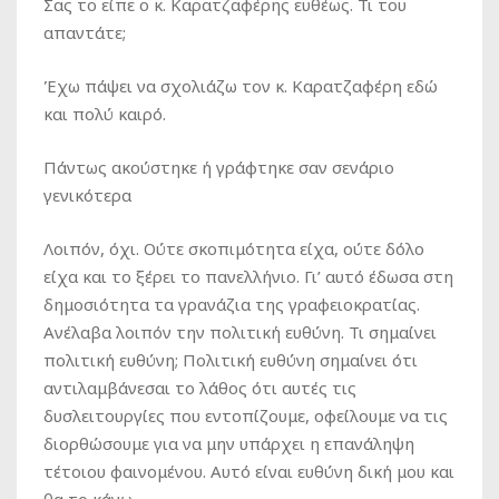
Σας το είπε ο κ. Καρατζαφέρης ευθέως. Τι του
απαντάτε;
Έχω πάψει να σχολιάζω τον κ. Καρατζαφέρη εδώ
και πολύ καιρό.
Πάντως ακούστηκε ή γράφτηκε σαν σενάριο
γενικότερα
Λοιπόν, όχι. Ούτε σκοπιμότητα είχα, ούτε δόλο
είχα και το ξέρει το πανελλήνιο. Γι’ αυτό έδωσα στη
δημοσιότητα τα γρανάζια της γραφειοκρατίας.
Ανέλαβα λοιπόν την πολιτική ευθύνη. Τι σημαίνει
πολιτική ευθύνη; Πολιτική ευθύνη σημαίνει ότι
αντιλαμβάνεσαι το λάθος ότι αυτές τις
δυσλειτουργίες που εντοπίζουμε, οφείλουμε να τις
διορθώσουμε για να μην υπάρχει η επανάληψη
τέτοιου φαινομένου. Αυτό είναι ευθύνη δική μου και
θα το κάνω.