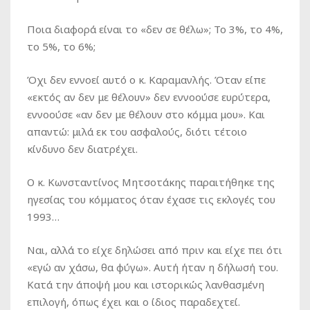
Ποια διαφορά είναι το «δεν σε θέλω»; Το 3%, το 4%,
το 5%, το 6%;
Όχι δεν εννοεί αυτό ο κ. Καραμανλής. Όταν είπε
«εκτός αν δεν με θέλουν» δεν εννοούσε ευρύτερα,
εννοούσε «αν δεν με θέλουν στο κόμμα μου». Και
απαντώ: μιλά εκ του ασφαλούς, διότι τέτοιο
κίνδυνο δεν διατρέχει.
Ο κ. Κωνσταντίνος Μητσοτάκης παραιτήθηκε της
ηγεσίας του κόμματος όταν έχασε τις εκλογές του
1993…
Ναι, αλλά το είχε δηλώσει από πριν και είχε πει ότι
«εγώ αν χάσω, θα φύγω». Αυτή ήταν η δήλωσή του.
Κατά την άποψή μου και ιστορικώς λανθασμένη
επιλογή, όπως έχει και ο ίδιος παραδεχτεί.