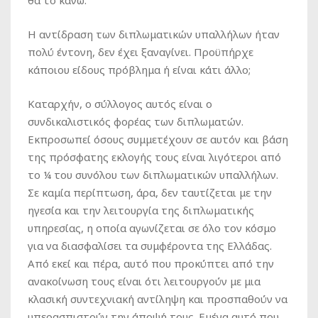
Η αντίδραση των διπλωματικών υπαλλήλων ήταν
πολύ έντονη, δεν έχει ξαναγίνει. Προϋπήρχε
κάποιου είδους πρόβλημα ή είναι κάτι άλλο;
Καταρχήν, ο σύλλογος αυτός είναι ο
συνδικαλιστικός φορέας των διπλωματών.
Εκπροσωπεί όσους συμμετέχουν σε αυτόν και βάση
της πρόσφατης εκλογής τους είναι λιγότεροι από
το ¼ του συνόλου των διπλωματικών υπαλλήλων.
Σε καμία περίπτωση, άρα, δεν ταυτίζεται με την
ηγεσία και την λειτουργία της διπλωματικής
υπηρεσίας, η οποία αγωνίζεται σε όλο τον κόσμο
για να διασφαλίσει τα συμφέροντα της Ελλάδας.
Από εκεί και πέρα, αυτό που προκύπτει από την
ανακοίνωση τους είναι ότι λειτουργούν με μια
κλασική συντεχνιακή αντίληψη και προσπαθούν να
υπερασπιστούν την άποψή τους. Εμένα αυτό που