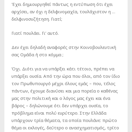
Έχει δημιουργηθεί πάντως η εντύπωση ότι έχει
αρχίσει, αν όχι η δελφινομαχία, τουλάχιστον η …
δελφινοσυζήτηση. Γιατί;
Γιατί πουλάει. Γι’ αυτό.
Δεν έχει δηλαδή αναφορές στην Κοινοβουλευτική
σας Ομάδα ή στο κόμμα ;
Όχι. Διότι για να υπάρξει κάτι τέτοιο, πρέπει να
υπάρξει ουσία. Από την ώρα που όλοι, από τον ίδιο
τον Πρωθυπουργό μέχρι όλους εμάς – που, τέλος
πάντων, έχουμε διανύσει και μια πορεία ο καθένας
μας στην πολιτική και ο λόγος μας έχει και ένα
βάρος – δηλώνουμε ότι δεν υπάρχει ουσία, το
πρόβλημα είναι πολύ ευρύτερο. Στην Ελλάδα
υπάρχουν τρία θέματα, τα οποία πουλάνε: πρώτο
θέμα οι εκλογές, δεύτερο ο ανασχηματισμός, τρίτο