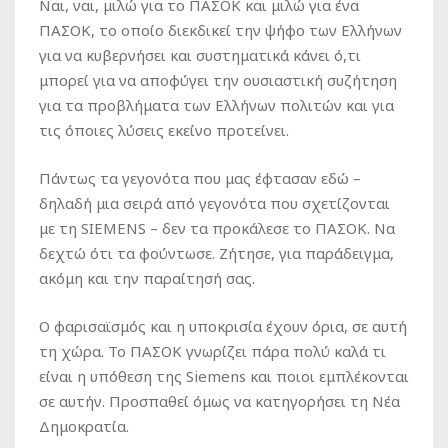
Ναι, ναι, μιλώ για το ΠΑΣΟΚ και μιλώ για ένα
ΠΑΣΟΚ, το οποίο διεκδικεί την ψήφο των Ελλήνων
για να κυβερνήσει και συστηματικά κάνει ό,τι
μπορεί για να αποφύγει την ουσιαστική συζήτηση
για τα προβλήματα των Ελλήνων πολιτών και για
τις όποιες λύσεις εκείνο προτείνει.
Πάντως τα γεγονότα που μας έφτασαν εδώ –
δηλαδή μια σειρά από γεγονότα που σχετίζονται
με τη SIEMENS – δεν τα προκάλεσε το ΠΑΣΟΚ. Να
δεχτώ ότι τα φούντωσε. Ζήτησε, για παράδειγμα,
ακόμη και την παραίτησή σας.
Ο φαρισαϊσμός και η υποκρισία έχουν όρια, σε αυτή
τη χώρα. Το ΠΑΣΟΚ γνωρίζει πάρα πολύ καλά τι
είναι η υπόθεση της Siemens και ποιοι εμπλέκονται
σε αυτήν. Προσπαθεί όμως να κατηγορήσει τη Νέα
Δημοκρατία.