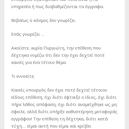
υπηρεσία ή πως διαβαθμίζονται τα έγγραφα..
Βεβαίως ο κόσμος δεν γνωρίζει.
Εσάς γνωρίζει …
Ακούστε, κυρία Πυργιώτη, την επίθεση που
δέχτηκα νομίζω ότι δεν την έχει δεχτεί ποτέ
κανείς για ένα τέτοιο θέμα.
Τι εννοείτε;
Κανείς υπουργός δεν έχει ποτέ δεχτεί τέτοιου
είδους επίθεση, όχι διότι έφταιξε ο ίδιος, όχι διότι
πήρε λάθος απόφαση, όχι διότι αναμείχθηκε ως μη
όφειλε, αλλά διότι υπήρξε καθυστέρηση μεταφοράς
εγγράφου! Την επίθεση τη δέχτηκα, διότι κατά
τύχη…. είμαι αυτή που είμαι και κρύβει