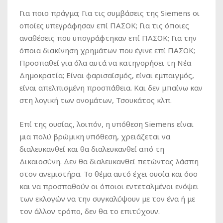
Για ποιο πράγμα; Για τις συμβάσεις της Siemens οι
οποίες υπεγράφησαν επί ΠΑΣΟΚ; Για τις όποιες
αναθέσεις που υπογράφτηκαν επί ΠΑΣΟΚ; Για την
όποια διακίνηση χρημάτων που έγινε επί ΠΑΣΟΚ;
Προσπαθεί για όλα αυτά να κατηγορήσει τη Νέα
Δημοκρατία; Είναι φαρισαϊσμός, είναι εμπαιγμός,
είναι απελπισμένη προσπάθεια. Και δεν μπαίνω καν
στη λογική των ονομάτων, Τσουκάτος κλπ.
Επί της ουσίας, λοιπόν, η υπόθεση Siemens είναι
μια πολύ βρώμικη υπόθεση, χρειάζεται να
διαλευκανθεί και θα διαλευκανθεί από τη
Δικαιοσύνη. Δεν θα διαλευκανθεί πετώντας λάσπη
στον ανεμιστήρα. Το θέμα αυτό έχει ουσία και όσο
και να προσπαθούν οι όποιοι εντεταλμένοι ενόψει
των εκλογών να την συγκαλύψουν με τον ένα ή με
τον άλλον τρόπο, δεν θα το επιτύχουν.