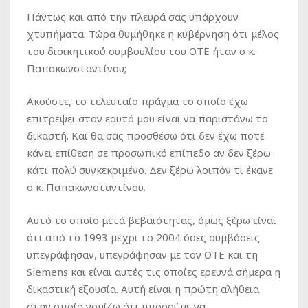
Πάντως και από την πλευρά σας υπάρχουν
χτυπήματα. Τώρα θυμήθηκε η κυβέρνηση ότι μέλος
του διοικητικού συμβουλίου του ΟΤΕ ήταν ο κ.
Παπακωνσταντίνου;
Ακούστε, το τελευταίο πράγμα το οποίο έχω
επιτρέψει στον εαυτό μου είναι να παριστάνω το
δικαστή. Και θα σας προσθέσω ότι δεν έχω ποτέ
κάνει επίθεση σε προσωπικό επίπεδο αν δεν ξέρω
κάτι πολύ συγκεκριμένο. Δεν ξέρω λοιπόν τι έκανε
ο κ. Παπακωνσταντίνου.
Αυτό το οποίο μετά βεβαιότητας, όμως ξέρω είναι
ότι από το 1993 μέχρι το 2004 όσες συμβάσεις
υπεγράφησαν, υπεγράφησαν με τον ΟΤΕ και τη
Siemens και είναι αυτές τις οποίες ερευνά σήμερα η
δικαστική εξουσία. Αυτή είναι η πρώτη αλήθεια
στην οποία νομίζω ότι μπορούμε να