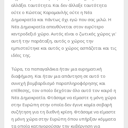
αλλάξει ταυτότητα. Και δεν άλλαξε ταυτότητα
ούτε ο Κώστας Καραμανλής ούτε η Νέα
Δημοκρατία και πάντως όχι εγώ που σας μιλώ. Η
Νέα Δημοκρατία απευθύνεται στον ευρύτερο
κεντροδεξιό χώρο. Αυτός είναι ο ζωτικός χώρος γι’
αυτή την παράταξη, αυτός ο χώρος την
εμπιστεύτηκε και αυτός ο χώρος ασπάζεται και τις
ιδέες της.
Τώρα, τα παπαγαλάκια ήταν μια ευρηματική
διαφήμιση. Και ήταν μια απάντηση σε αυτό το
συνεχή βομβαρδισμό παραπληροφόρησης και
επίθεσης, τον οποίο δεχόταν όλο αυτό τον καιρό η
Νέα Δημοκρατία. Φτάσαμε να είμαστε η μόνη χώρα
στην Ευρώπη στην οποία δεν έγινε καμία σοβαρή
συζήτηση για τη διεθνή κρίση. Φτάσαμε να είμαστε
η μόνη χώρα στην Ευρώπη όπου υπήρξαν κόμματα
τα οποία κατηγορούσαν την κυβέρνηση για