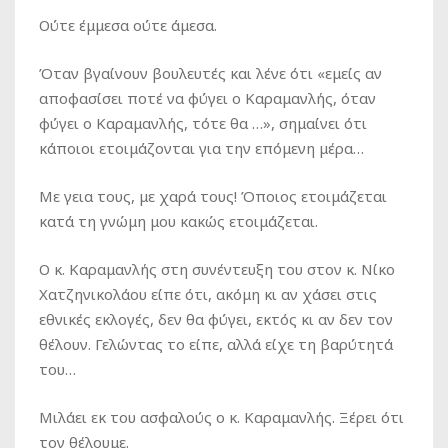
Ούτε έμμεσα ούτε άμεσα.
Όταν βγαίνουν βουλευτές και λένε ότι «εμείς αν
αποφασίσει ποτέ να φύγει ο Καραμανλής, όταν
φύγει ο Καραμανλής, τότε θα …», σημαίνει ότι
κάποιοι ετοιμάζονται για την επόμενη μέρα…
Με γεια τους, με χαρά τους! Όποιος ετοιμάζεται
κατά τη γνώμη μου κακώς ετοιμάζεται.
Ο κ. Καραμανλής στη συνέντευξη του στον κ. Νίκο
Χατζηνικολάου είπε ότι, ακόμη κι αν χάσει στις
εθνικές εκλογές, δεν θα φύγει, εκτός κι αν δεν τον
θέλουν. Γελώντας το είπε, αλλά είχε τη βαρύτητά
του…
Μιλάει εκ του ασφαλούς ο κ. Καραμανλής. Ξέρει ότι
τον θέλουμε.