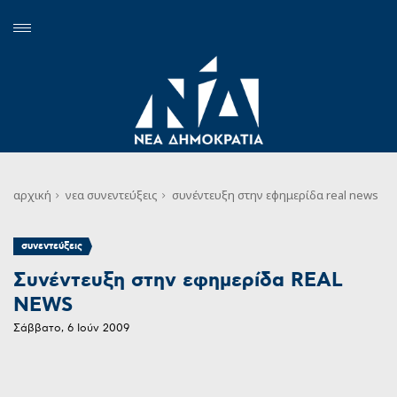
αρχική
νεα
συνεντεύξεις
συνέντευξη στην εφημερίδα real news
συνεντεύξεις
Συνέντευξη στην εφημερίδα REAL
NEWS
Σάββατο, 6 Ιούν 2009