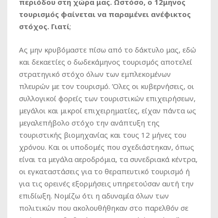
περιόδου στη χώρα μας. Ωστόσο, ο 12μηνος
τουρισμός φαίνεται να παραμένει ανέφικτος
στόχος. Γιατί
;
Ας μην κρυβόμαστε πίσω από το δάκτυλο μας, εδώ
και δεκαετίες ο δωδεκάμηνος τουρισμός αποτελεί
στρατηγικό στόχο όλων των εμπλεκομένων
πλευρών με τον τουρισμό. Όλες οι κυβερνήσεις, οι
συλλογικοί φορείς των τουριστικών επιχειρήσεων,
μεγάλοι και μικροί επιχειρηματίες, είχαν πάντα ως
μεγαλεπήβολο στόχο την ανάπτυξη της
τουριστικής βιομηχανίας και τους 12 μήνες του
χρόνου. Και οι υποδομές που σχεδιάστηκαν, όπως
είναι τα μεγάλα αεροδρόμια, τα συνεδριακά κέντρα,
οι εγκαταστάσεις για το θεραπευτικό τουρισμό ή
για τις ορεινές εξορμήσεις υπηρετούσαν αυτή την
επιδίωξη. Νομίζω ότι η αδυναμία όλων των
πολιτικών που ακολουθήθηκαν στο παρελθόν σε