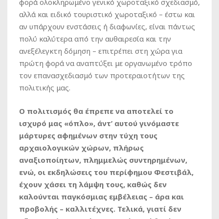
φορά ολοκληρωμένο γενικό χωροταξικό σχεδιασμό,
αλλά και ειδικό τουριστικό χωροταξικό – έστω και
αν υπάρχουν ενστάσεις ή διαφωνίες, είναι πάντως
πολύ καλύτερα από την αυθαιρεσία και την
ανεξέλεγκτη δόμηση – επιτρέπει στη χώρα για
πρώτη φορά να αναπτύξει με οργανωμένο τρόπο
τον επανασχεδιασμό των προτεραιοτήτων της
πολιτικής μας.
Ο πολιτισμός θα έπρεπε να αποτελεί το
ισχυρό μας «όπλο», άντ’ αυτού γινόμαστε
μάρτυρες αφημένων στην τύχη τους
αρχαιολογικών χώρων, πλήρως
αναξιοποίητων, πλημμελώς συντηρημένων,
ενώ, οι εκδηλώσεις του περίφημου Φεστιβάλ,
έχουν χάσει τη λάμψη τους, καθώς δεν
καλούνται παγκόσμιας εμβέλειας – άρα και
προβολής – καλλιτέχνες. Τελικά, γιατί δεν