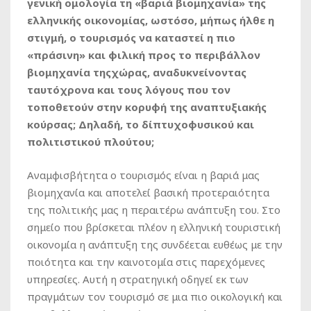
γενική ομολογία τη «βαριά βιομηχανία» της
ελληνικής οικονομίας, ωστόσο, μήπως ήλθε η
στιγμή, ο τουρισμός να καταστεί η πιο
«πράσινη» και φιλική προς το περιβάλλον
βιομηχανία τηςχώρας, αναδυκνείνοντας
ταυτόχρονα και τους λόγους που τον
τοποθετούν στην κορυφή της αναπτυξιακής
κούρσας; Δηλαδή, το δίπτυχοφυσικού και
πολιτιστικού πλούτου;
Αναμφισβήτητα ο τουρισμός είναι η βαριά μας
βιομηχανία και αποτελεί βασική προτεραιότητα
της πολιτικής μας η περαιτέρω ανάπτυξη του. Στο
σημείο που βρίσκεται πλέον η ελληνική τουριστική
οικονομία η ανάπτυξη της συνδέεται ευθέως με την
ποιότητα και την καινοτομία στις παρεχόμενες
υπηρεσίες. Αυτή η στρατηγική οδηγεί εκ των
πραγμάτων τον τουρισμό σε μια πιο οικολογική και