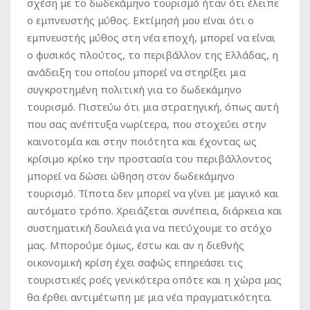
σχέση με το δωδεκάμηνο τουρισμό ήταν ότι έλειπε
ο εμπνευστής μύθος. Εκτίμησή μου είναι ότι ο
εμπνευστής μύθος στη νέα εποχή, μπορεί να είναι
ο φυσικός πλούτος, το περιβάλλον της Ελλάδας, η
ανάδειξη του οποίου μπορεί να στηρίξει μια
συγκροτημένη πολιτική για το δωδεκάμηνο
τουρισμό. Πιστεύω ότι μια στρατηγική, όπως αυτή
που σας ανέπτυξα νωρίτερα, που στοχεύει στην
καινοτομία και στην ποιότητα και έχοντας ως
κρίσιμο κρίκο την προστασία του περιβάλλοντος
μπορεί να δώσει ώθηση στον δωδεκάμηνο
τουρισμό. Τίποτα δεν μπορεί να γίνει με μαγικό και
αυτόματο τρόπο. Χρειάζεται συνέπεια, διάρκεια και
συστηματική δουλειά για να πετύχουμε το στόχο
μας. Μπορούμε όμως, έστω και αν η διεθνής
οικονομική κρίση έχει σαφώς επηρεάσει τις
τουριστικές ροές γενικότερα οπότε και η χώρα μας
θα έρθει αντιμέτωπη με μια νέα πραγματικότητα.