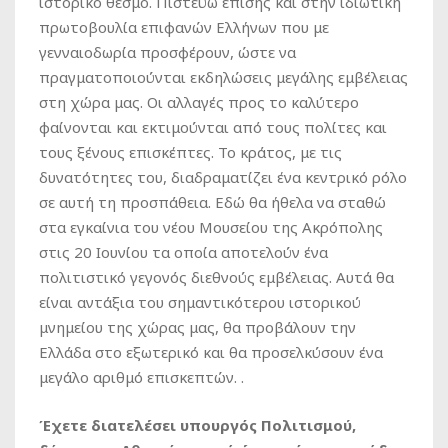
ιστορικό θεσμό. Πιστεύω επίσης και στην ιδιωτική
πρωτοβουλία επιφανών Ελλήνων που με
γενναιοδωρία προσφέρουν, ώστε να
πραγματοποιούνται εκδηλώσεις μεγάλης εμβέλειας
στη χώρα μας. Οι αλλαγές προς το καλύτερο
φαίνονται και εκτιμούνται από τους πολίτες και
τους ξένους επισκέπτες. Το κράτος, με τις
δυνατότητες του, διαδραματίζει ένα κεντρικό ρόλο
σε αυτή τη προσπάθεια. Εδώ θα ήθελα να σταθώ
στα εγκαίνια του νέου Μουσείου της Ακρόπολης
στις 20 Ιουνίου τα οποία αποτελούν ένα
πολιτιστικό γεγονός διεθνούς εμβέλειας. Αυτά θα
είναι αντάξια του σημαντικότερου ιστορικού
μνημείου της χώρας μας, θα προβάλουν την
Ελλάδα στο εξωτερικό και θα προσελκύσουν ένα
μεγάλο αριθμό επισκεπτών. .
Έχετε διατελέσει υπουργός Πολιτισμού,