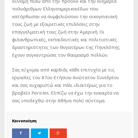
δύναμη πίσω από την πρόοδο και την ευημερία
πολυάριθμων Ελληνοαμερικανίδων που
κατόρθωσαν να συμφιλιώσουν την οικογενειακή
τους ζωή με εξαιρετικές επιδόσεις στην
επαγγελματική τους ζωή στην Αμερική. Οι
φιλανθρωπικές, εκπαιδευτικές και πολιτιστικές
δραστηριότητες των Θυγατέρων της Πηνελόπης
έχουν συγκεντρώσει τον θαυμασμό πολλών.
Σας εύχομαι από καρδιάς κάθε επιτυχία με τις
εργασίες του 87ου Ετήσιου Ανώτατου Συνεδρίου
και σας ευχαριστώ και πάλι ιδιαιτέρως για το
βραβείο Pericles. Ελπίζω να έχω την ευκαιρία να
σας υποδεχθώ στην Αθήνα πολύ σύντομα.
Κοινοποίηση