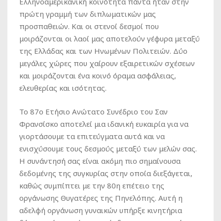
Eλληνοαμερικανική κοινότητα πάντα ήταν στην
πρώτη γραμμή των διπλωματικών μας
προσπαθειών. Και οι στενοί δεσμοί που
μοιράζονται οι λαοί μας αποτελούν γέφυρα μεταξύ
της Ελλάδας και των Ηνωμένων Πολιτειών. Δύο
μεγάλες χώρες που χαίρουν εξαιρετικών σχέσεων
και μοιράζονται ένα κοινό όραμα ασφάλειας,
ελευθερίας και ισότητας.
Το 87ο Ετήσιο Ανώτατο Συνέδριο του Σαν
Φρανσίσκο αποτελεί μια ιδανική ευκαιρία για να
γιορτάσουμε τα επιτεύγματα αυτά και να
ενισχύσουμε τους δεσμούς μεταξύ των μελών σας.
Η συνάντησή σας είναι ακόμη πιο σημαίνουσα
δεδομένης της συγκυρίας στην οποία διεξάγεται,
καθώς συμπίπτει με την 80η επέτειο της
οργάνωσης Θυγατέρες της Πηνελόπης. Αυτή η
αδελφή οργάνωση γυναικών υπήρξε κινητήρια