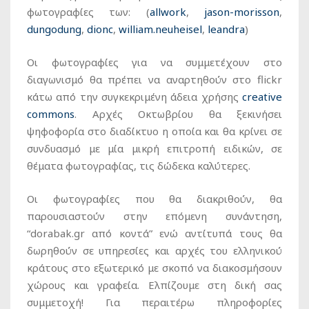
φωτογραφίες των: (
allwork
,
jason-morisson
,
dungodung
,
dionc
,
william.neuheisel
,
leandra
)
Οι φωτογραφίες για να συμμετέχουν στο
διαγωνισμό θα πρέπει να αναρτηθούν στο flickr
κάτω από την συγκεκριμένη άδεια χρήσης
creative
commons
. Αρχές Οκτωβρίου θα ξεκινήσει
ψηφοφορία στο διαδίκτυο η οποία και θα κρίνει σε
συνδυασμό με μία μικρή επιτροπή ειδικών, σε
θέματα φωτογραφίας, τις δώδεκα καλύτερες.
Οι φωτογραφίες που θα διακριθούν, θα
παρουσιαστούν στην επόμενη συνάντηση,
“dorabak.gr από κοντά” ενώ αντίτυπά τους θα
δωρηθούν σε υπηρεσίες και αρχές του ελληνικού
κράτους στο εξωτερικό με σκοπό να διακοσμήσουν
χώρους και γραφεία. Ελπίζουμε στη δική σας
συμμετοχή! Για περαιτέρω πληροφορίες