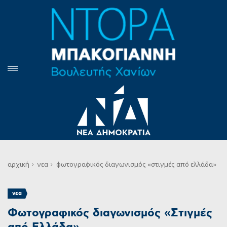
αρχική
νεα
φωτογραφικός διαγωνισμός «στιγμές από ελλάδα»
νεα
Φωτογραφικός διαγωνισμός «Στιγμές