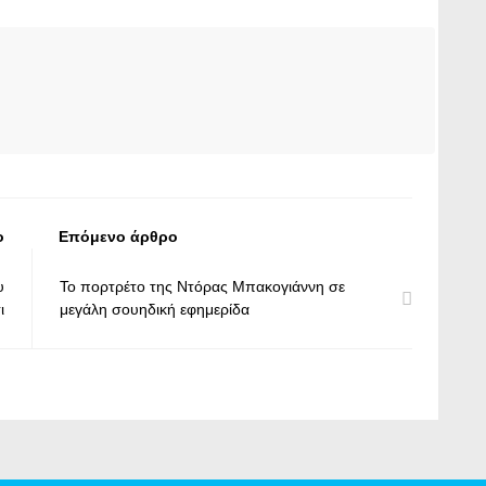
ο
Επόμενο άρθρο
υ
Το πορτρέτο της Ντόρας Μπακογιάννη σε
ι
μεγάλη σουηδική εφημερίδα