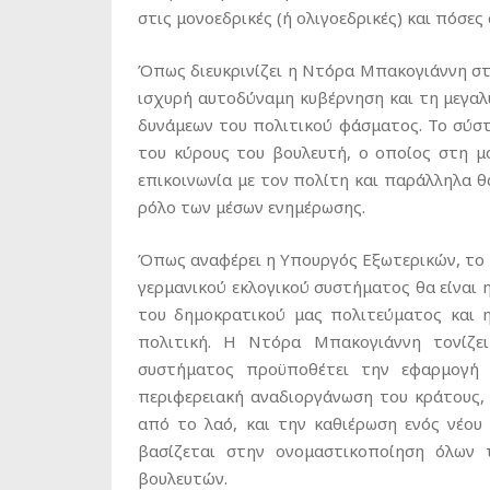
στις μονοεδρικές (ή ολιγοεδρικές) και πόσες 
Όπως διευκρινίζει η Ντόρα Μπακογιάννη στο
ισχυρή αυτοδύναμη κυβέρνηση και τη μεγα
δυνάμεων του πολιτικού φάσματος. Το σύστ
του κύρους του βουλευτή, ο οποίος στη μ
επικοινωνία με τον πολίτη και παράλληλα 
ρόλο των μέσων ενημέρωσης.
Όπως αναφέρει η Υπουργός Εξωτερικών, το
γερμανικού εκλογικού συστήματος θα είναι
του δημοκρατικού μας πολιτεύματος και
πολιτική. Η Ντόρα Μπακογιάννη τονίζε
συστήματος προϋποθέτει την εφαρμογή δ
περιφερειακή αναδιοργάνωση του κράτους,
από το λαό, και την καθιέρωση ενός νέου
βασίζεται στην ονομαστικοποίηση όλων
βουλευτών.