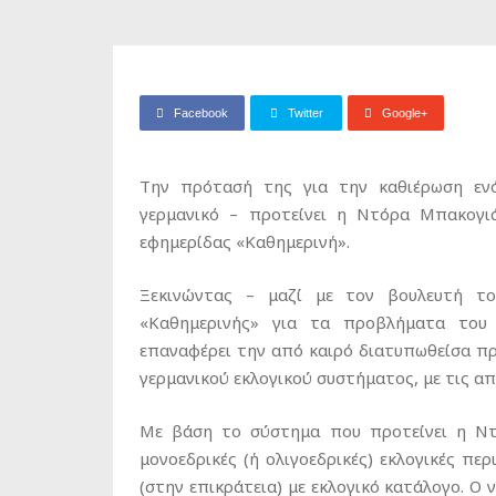
Facebook
Twitter
Google+
Την πρότασή της για την καθιέρωση ενό
γερμανικό – προτείνει η Ντόρα Μπακογ
εφημερίδας «Καθημερινή».
Ξεκινώντας – μαζί με τον βουλευτή 
«Καθημερινής» για τα προβλήματα του 
επαναφέρει την από καιρό διατυπωθείσα π
γερμανικού εκλογικού συστήματος, με τις α
Με βάση το σύστημα που προτείνει η Ντό
μονοεδρικές (ή ολιγοεδρικές) εκλογικές περ
(στην επικράτεια) με εκλογικό κατάλογο. Ο 