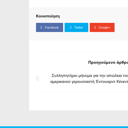
Κοινοποίηση
Facebook
Twitter
Google+
Προηγούμενο άρθρ
Συλληπητήριο μήνυμα για την απώλεια το
αμερικανού γερουσιαστή Έντουαρντ Κένεντ