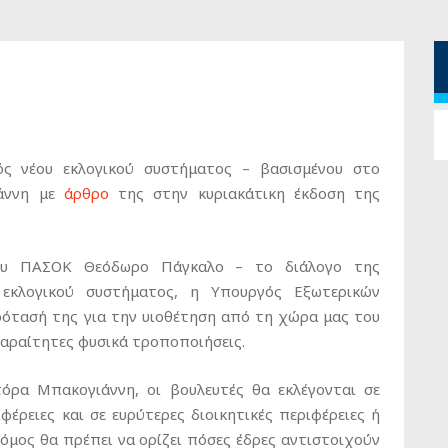
ς νέου εκλογικού συστήματος – βασισμένου στο
ιάννη με
άρθρο
της στην κυριακάτικη έκδοση της
του ΠΑΣΟΚ Θεόδωρο Πάγκαλο – το διάλογο της
εκλογικού συστήματος, η Υπουργός Εξωτερικών
ρότασή της για την υιοθέτηση από τη χώρα μας του
παραίτητες φυσικά τροποποιήσεις.
ρα Μπακογιάννη, οι βουλευτές θα εκλέγονται σε
ιφέρειες και σε ευρύτερες διοικητικές περιφέρειες ή
νόμος θα πρέπει να ορίζει πόσες έδρες αντιστοιχούν