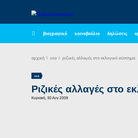
βιογραφικό
κοινοβούλιο
δηλώσεις
ο
αρχική
νεα
ριζικές αλλαγές στο εκλογικό σύστημα
νεα
Ριζικές αλλαγές στο ε
Κυριακή, 30 Αυγ 2009