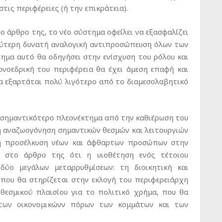
στις περιφέρειες (ή την επικράτεια).
 άρθρο της, το νέο σύστημα οφείλει να εξασφαλίζει
λύτερη δυνατή αναλογική αντιπροσώπευση όλων των
ημα αυτό θα οδηγήσει στην ενίσχυση του ρόλου και
ονοεδρική του περιφέρεια θα έχει άμεση επαφή και
θα εξαρτάται πολύ λιγότερο από το διαμεσολαβητικό
 σημαντικότερο πλεονέκτημα από την καθιέρωση του
 η αναζωογόνηση σημαντικών θεσμών και λειτουργιών
 η προσέλκυση νέων και άφθαρτων προσώπων στην
ι στο άρθρο της ότι η υιοθέτηση ενός τέτοιου
ύο μεγάλων μεταρρυθμίσεων: τη διοικητική και
 που θα στηρίζεται στην εκλογή του περιφερειάρχη
 θεσμικού πλαισίου για το πολιτικό χρήμα, που θα
 των οικονομικώνν πόρων των κομμάτων και των