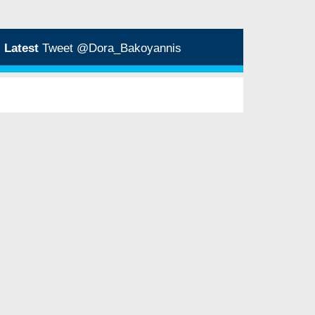
Latest
Tweet @Dora_Bakoyannis