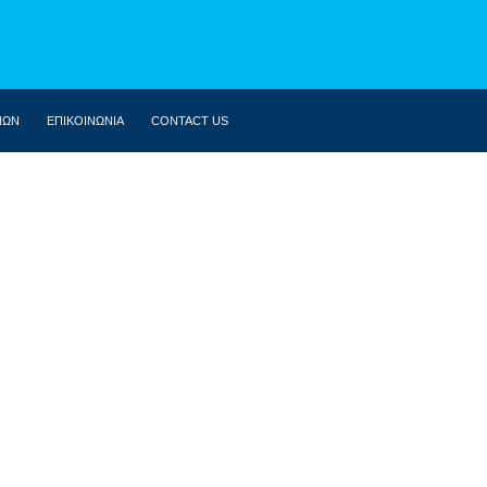
ΝΩΝ
ΕΠΙΚΟΙΝΩΝΙΑ
CONTACT US
ΒΙΟΓΡΑΦΙΚΌ
ΚΟΙΝΟΒΟΎΛΙΟ
ΔΗΛΏΣΕΙΣ
ΟΜΙΛΊΕΣ
ΣΥΝΕΝΤΕΎΞΕΙΣ
ΆΡΘΡΑ