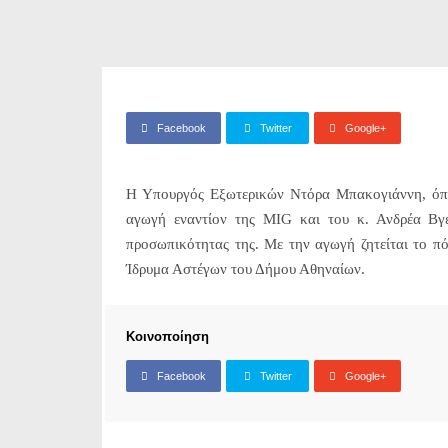
Facebook
Twitter
Google+
Η Υπουργός Εξωτερικών Ντόρα Μπακογιάννη, όπως
αγωγή εναντίον της MIG και του κ. Ανδρέα Βγ
προσωπικότητας της. Με την αγωγή ζητείται το πό
Ίδρυμα Αστέγων του Δήμου Αθηναίων.
Κοινοποίηση
Facebook
Twitter
Google+