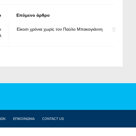
ο
Επόμενο άρθρο
υ
Είκοσι χρόνια χωρίς τον Παύλο Μπακογιάννη
A
ΝΩΝ
ΕΠΙΚΟΙΝΩΝΙΑ
CONTACT US