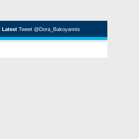
Latest
Tweet @Dora_Bakoyannis