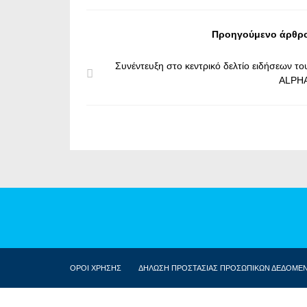
Προηγούμενο άρθρ
Συνέντευξη στο κεντρικό δελτίο ειδήσεων το
ALPH
ΟΡΟΙ ΧΡΗΣΗΣ
ΔΗΛΩΣΗ ΠΡΟΣΤΑΣΙΑΣ ΠΡΟΣΩΠΙΚΩΝ ΔΕΔΟΜΕ