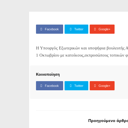
Facebook
Twitter
Google+
Η Υπουργός Εξωτερικών και υποψήφια βουλευτής Α
1 Οκτωβρίου με κατοίκους,εκπροσώπους τοπικών φ
Κοινοποίηση
Facebook
Twitter
Google+
Προηγούμενο άρθρ