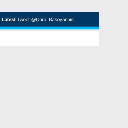
Latest
Tweet @Dora_Bakoyannis