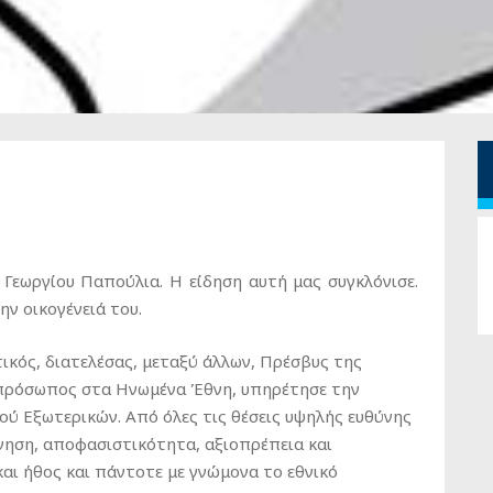
Γεωργίου Παπούλια. Η είδηση αυτή μας συγκλόνισε.
ν οικογένειά του.
κός, διατελέσας, μεταξύ άλλων, Πρέσβυς της
ιπρόσωπος στα Ηνωμένα Έθνη, υπηρέτησε την
ύ Εξωτερικών. Από όλες τις θέσεις υψηλής ευθύνης
νηση, αποφασιστικότητα, αξιοπρέπεια και
αι ήθος και πάντοτε με γνώμονα το εθνικό