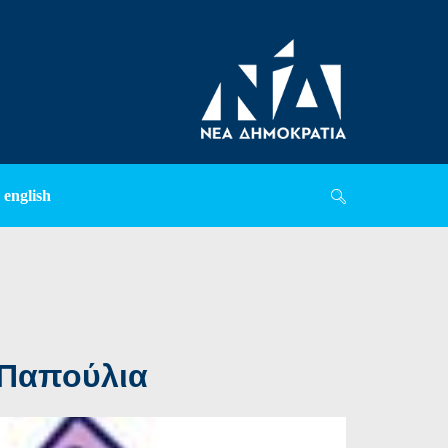
english
 Παπούλια