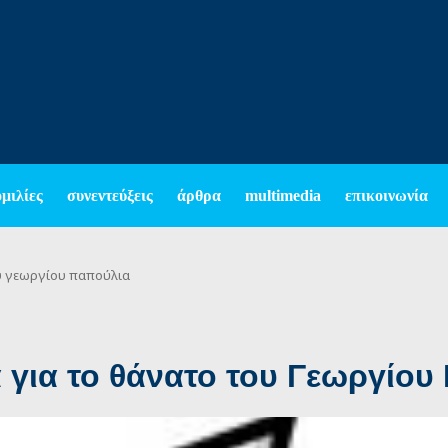
ομιλίες
συνεντεύξεις
άρθρα
multimedia
επικοινωνία
υ γεωργίου παπούλια
για το θάνατο του Γεωργίου