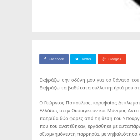
Facebook
Twitter
Google+
Εκφράζω την οδύνη μου για το θάνατο του 
Εκφράζω τα βαθύτατα συλλυπητήριά μου στη
Ο Γεώργιος Παπούλιας, κορυφαίος Διπλωματι
Ελλάδος στην Ουάσιγκτον και Μόνιμος Αντ
πατρίδα δύο φορές από τη θέση του Υπουργο
που του ανατέθηκαν, εργάσθηκε με αυταπάρ
αξιομνημόνευτη παρρησία, με νηφαλιότητα κ