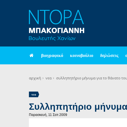
βιογραφικό
κοινοβούλιο
δηλώσεις
αρχική
νεα
συλληπητήριο μήνυμα για το θάνατο το
νεα
Συλληπητήριο μήνυμα 
Παρασκευή, 11 Σεπ 2009