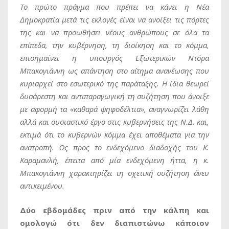
Το πρώτο πράγμα που πρέπει να κάνει η Νέα
Δημοκρατία μετά τις εκλογές είναι να ανοίξει τις πόρτες
της και να προωθήσει νέους ανθρώπους σε όλα τα
επίπεδα, την κυβέρνηση, τη διοίκηση και το κόμμα,
επισημαίνει η υπουργός Εξωτερικών Ντόρα
Μπακογιάννη ως απάντηση στο αίτημα ανανέωσης που
κυριαρχεί στο εσωτερικό της παράταξης. Η ίδια θεωρεί
δυσάρεστη και αντιπαραγωγική τη συζήτηση που άνοιξε
με αφορμή τα «καθαρά ψηφοδέλτια», αναγνωρίζει λάθη
αλλά και ουσιαστικό έργο στις κυβερνήσεις της Ν.Δ. και,
εκτιμά ότι το κυβερνών κόμμα έχει αποθέματα για την
ανατροπή. Ως προς το ενδεχόμενο διαδοχής του Κ.
Καραμανλή, έπειτα από μία ενδεχόμενη ήττα, η κ.
Μπακογιάννη χαρακτηρίζει τη σχετική συζήτηση άνευ
αντικειμένου.
Δύο εβδομάδες πριν από την κάλπη και
ομολογώ ότι δεν διαπιστώνω κάποιον