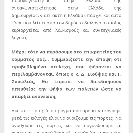
παραγωγικότητας, στην Ελλάδα της
ανταγωνιστικότητας, στην Ελλάδα της
δημιουργίας, γιατί αυτή η Ελλάδα υπάρχει και αυτό
είναι που λείπει από τον δημόσιο διάλογο ο οποίος
κυριαρχείται από λαϊκισμούς και συντεχνιακές
λογικές.
Μέχρι τότε να περάσουμε στο επικρατείας του
κόμματός σας… Συμμερίζεστε την άποψη ότι
προβεβλημένα στελέχη, που φέρονται να
περιλαμβάνονται, όπως ο κ. Δ. Σιούφας και Γ.
Σουφλιάς, θα έπρεπε να διεκδικήσουν
απευθείας την ψήφο των πολιτών ώστε να
υπάρξει ανανέωση;
Ακούστε, το πρώτο πράγμα που πρέπει να κάνουμε
μετά τις εκλογές είναι να ανοίξουμε τις πόρτες. Να
ανοίξουμε τις πόρτες και να οργανώσουμε τη
συστηματική προώθηση νέων ανθρώπων και νέων