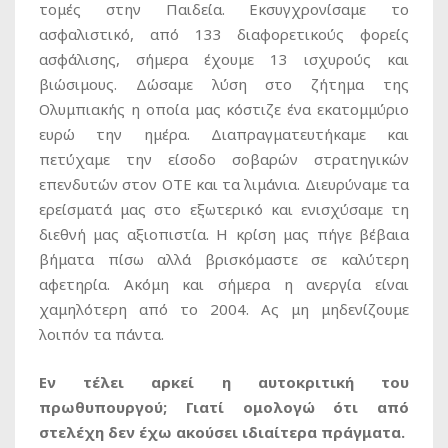
τομές στην Παιδεία. Εκσυγχρονίσαμε το
ασφαλιστικό, από 133 διαφορετικούς φορείς
ασφάλισης, σήμερα έχουμε 13 ισχυρούς και
βιώσιμους. Δώσαμε λύση στο ζήτημα της
Ολυμπιακής η οποία μας κόστιζε ένα εκατομμύριο
ευρώ την ημέρα. Διαπραγματευτήκαμε και
πετύχαμε την είσοδο σοβαρών στρατηγικών
επενδυτών στον ΟΤΕ και τα λιμάνια. Διευρύναμε τα
ερείσματά μας στο εξωτερικό και ενισχύσαμε τη
διεθνή μας αξιοπιστία. Η κρίση μας πήγε βέβαια
βήματα πίσω αλλά βρισκόμαστε σε καλύτερη
αφετηρία. Ακόμη και σήμερα η ανεργία είναι
χαμηλότερη από το 2004. Ας μη μηδενίζουμε
λοιπόν τα πάντα.
Εν τέλει αρκεί η αυτοκριτική του
πρωθυπουργού; Γιατί ομολογώ ότι από
στελέχη δεν έχω ακούσει ιδιαίτερα πράγματα.