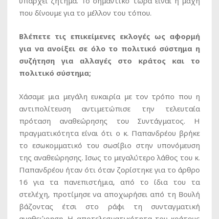
υπάρχει ζήτημα. Το σημαντικό τώρα είναι η μάχη
που δίνουμε για το μέλλον του τόπου.
Βλέπετε τις επικείμενες εκλογές ως αφορμή
για να ανοίξει σε όλο το πολιτικό σύστημα η
συζήτηση για αλλαγές στο κράτος και το
πολιτικό σύστημα;
Χάσαμε μια μεγάλη ευκαιρία με τον τρόπο που η
αντιπολίτευση αντιμετώπισε την τελευταία
πρόταση αναθεώρησης του Συντάγματος. Η
πραγματικότητα είναι ότι ο κ. Παπανδρέου βρήκε
το εσωκομματικό του σωσίβιο στην υπονόμευση
της αναθεώρησης. Ισως το μεγαλύτερο λάθος του κ.
Παπανδρέου ήταν ότι όταν ζορίστηκε για το άρθρο
16 για τα πανεπιστήμια, από το ίδια του τα
στελέχη, προτίμησε να αποχωρήσει από τη Βουλή
βάζοντας έτσι στο ράφι τη συνταγματική
αναθεώρηση. Η αποτελεσματικότητα του κράτους