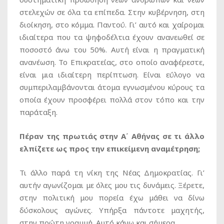
στελεχών σε όλα τα επίπεδα. Στην κυβέρνηση, στη
διοίκηση, στο κόμμα. Παντού. Γι’ αυτό και χαίρομαι
ιδιαίτερα που τα ψηφοδέλτια έχουν ανανεωθεί σε
ποσοστό άνω του 50%. Αυτή είναι η πραγματική
ανανέωση. Το Επικρατείας, στο οποίο αναφέρεστε,
είναι μια ιδιαίτερη περίπτωση. Είναι εύλογο να
συμπεριλαμβάνονται άτομα εγνωσμένου κύρους τα
οποία έχουν προσφέρει πολλά στον τόπο και την
παράταξη.
Πέραν της πρωτιάς στην Α΄ Αθήνας σε τι άλλο
ελπίζετε ως προς την επικείμενη αναμέτρηση;
Τι άλλο παρά τη νίκη της Νέας Δημοκρατίας. Γι’
αυτήν αγωνίζομαι με όλες μου τις δυνάμεις. Ξέρετε,
στην πολιτική μου πορεία έχω μάθει να δίνω
δύσκολους αγώνες. Υπήρξα πάντοτε μαχητής,
στην πρώτη γραμμή. Αυτό κάνω και σήμερα.