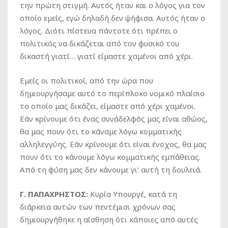
την πρώτη στιγμή. Αυτός ήταν και ο λόγος για τον
οποίο εμείς, εγώ δηλαδή δεν ψήφισα. Αυτός ήταν ο
λόγος. Διότι πίστευα πάντοτε ότι πρέπει ο
πολιτικός να δικάζεται από τον φυσικό του
δικαστή γιατί… γιατί είμαστε χαμένοι από χέρι.
Εμείς οι πολιτικοί, από την ώρα που
δημιουργήσαμε αυτό το περίπλοκο νομικό πλαίσιο
το οποίο μας δικάζει, είμαστε από χέρι χαμένοι.
Εάν κρίνουμε ότι ένας συνάδελφός μας είναι αθώος,
θα μας πουν ότι το κάναμε λόγω κομματικής
αλληλεγγύης. Εάν κρίνουμε ότι είναι ένοχος, θα μας
πουν ότι το κάνουμε λόγω κομματικής εμπάθειας.
Από τη φύση μας δεν κάνουμε γι‘ αυτή τη δουλειά.
Γ. ΠΑΠΑΧΡΗΣΤΟΣ:
Κυρία Υπουργέ, κατά τη
διάρκεια αυτών των πεντέμισι χρόνων σας
δημιουργήθηκε η αίσθηση ότι κάποιες από αυτές