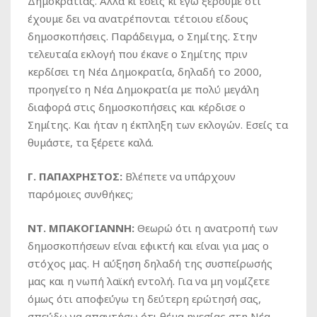
Δημοκρατίας. Αλλά κι εσείς κι εγώ ξέρουμε ότι
έχουμε δει να ανατρέπονται τέτοιου είδους
δημοσκοπήσεις. Παράδειγμα, ο Σημίτης. Στην
τελευταία εκλογή που έκανε ο Σημίτης πριν
κερδίσει τη Νέα Δημοκρατία, δηλαδή το 2000,
προηγείτο η Νέα Δημοκρατία με πολύ μεγάλη
διαφορά στις δημοσκοπήσεις και κέρδισε ο
Σημίτης. Και ήταν η έκπληξη των εκλογών. Εσείς τα
θυμάστε, τα ξέρετε καλά.
Γ. ΠΑΠΑΧΡΗΣΤΟΣ:
Βλέπετε να υπάρχουν
παρόμοιες συνθήκες;
ΝΤ. ΜΠΑΚΟΓΙΑΝΝΗ:
Θεωρώ ότι η ανατροπή των
δημοσκοπήσεων είναι εφικτή και είναι για μας ο
στόχος μας. Η αύξηση δηλαδή της συσπείρωσής
μας και η νωπή λαϊκή εντολή. Για να μη νομίζετε
όμως ότι αποφεύγω τη δεύτερη ερώτησή σας,
σπεύδω να απαντήσω ότι θέμα ηγεσίας στη Νέα