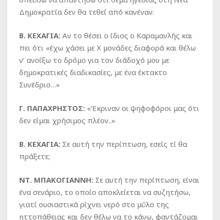
Δημοκρατία δεν θα τεθεί από κανέναν.
Β. ΚΕΧΑΓΙΑ:
Αν το θέσει ο ίδιος ο Καραμανλής και
πει ότι «έχω χάσει με Χ μονάδες διαφορά και θέλω
ν’ ανοίξω το δρόμο για τον διάδοχό μου με
δημοκρατικές διαδικασίες, με ένα έκτακτο
Συνέδριο…»
Γ. ΠΑΠΑΧΡΗΣΤΟΣ:
«Έκριναν οι ψηφοφόροι μας ότι
δεν είμαι χρήσιμος πλέον..»
Β. ΚΕΧΑΓΙΑ:
Σε αυτή την περίπτωση, εσείς τί θα
πράξετε;
ΝΤ. ΜΠΑΚΟΓΙΑΝΝΗ:
Σε αυτή την περίπτωση, είναι
ένα σενάριο, το οποίο αποκλείεται να συζητήσω,
γιατί ουσιαστικά ρίχνει νερό στο μύλο της
ηττοπάθειας και δεν θέλω να το κάνω, φαντάζομαι