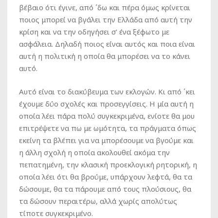
βέβαιο ότι έγινε, από ΄δω και πέρα όμως κρίνεται
ποιος μπορεί να βγάλει την Ελλάδα από αυτή την
κρίση και να την οδηγήσει σ’ ένα ξέφωτο με
ασφάλεια. Δηλαδή ποιος είναι αυτός και ποια είναι
αυτή η πολιτική η οποία θα μπορέσει να το κάνει
αυτό.
Αυτό είναι το διακύβευμα των εκλογών. Κι από ΄κει
έχουμε δύο σχολές και προσεγγίσεις. Η μία αυτή η
οποία λέει πάρα πολύ συγκεκριμένα, ενίοτε θα μου
επιτρέψετε να πω με ωμότητα, τα πράγματα όπως
εκείνη τα βλέπει για να μπορέσουμε να βγούμε και
η άλλη σχολή η οποία ακολουθεί ακόμα την
πεπατημένη, την κλασική προεκλογική ρητορική, η
οποία λέει ότι θα βρούμε, υπάρχουν λεφτά, θα τα
δώσουμε, θα τα πάρουμε από τους πλούσιους, θα
τα δώσουν περαιτέρω, αλλά χωρίς απολύτως
τίποτε συγκεκριμένο.