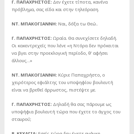
Γ. ΠΑΠΑΧΡΗΣΤΟΣ:
Δεν έχετε τίποτα, κανένα
πρόβλημα, σας είδα και στην τηλεόραση.
ΝΤ. ΜΠΑΚΟΓΙΑΝΝΗ:
Ναι, δόξα τω Θεώ..
Γ. ΠΑΠΑΧΡΗΣΤΟΣ:
Ωραία. Θα συνεχίσετε δηλαδή.
Οι κακεντρεχείς που λένε «η Ντόρα δεν πρόκειται
να βγει στην προεκλογική περίοδο, θ’ αφήσει
άλλους…»
ΝΤ. ΜΠΑΚΟΓΙΑΝΝΗ:
Κύριε Παπαχρήστο, ο
χειρότερος εφιάλτης του υποψηφίου βουλευτή
είναι να βρεθεί άρρωστος, πιστέψτε με.
Γ. ΠΑΠΑΧΡΗΣΤΟΣ:
Δηλαδή θα σας πάρουμε ως
υποψήφια βουλευτή τώρα που έχετε το άγχος του
σταυρού;
Β. ΚΕΧΑΓΙΑ:
Εσείς τώρα δεν έχετε ανάγκη…