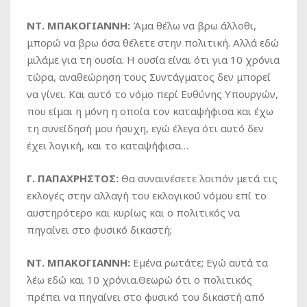
ΝΤ. ΜΠΑΚΟΓΙΑΝΝΗ:
Άμα θέλω να βρω άλλοθι,
μπορώ να βρω όσα θέλετε στην πολιτική. Αλλά εδώ
μιλάμε για τη ουσία. Η ουσία είναι ότι για 10 χρόνια
τώρα, αναθεώρηση τους Συντάγματος δεν μπορεί
να γίνει. Και αυτό το νόμο περί Ευθύνης Υπουργών,
που είμαι η μόνη η οποία τον καταψήφισα και έχω
τη συνείδησή μου ήσυχη, εγώ έλεγα ότι αυτό δεν
έχει λογική, και το καταψήφισα…
Γ. ΠΑΠΑΧΡΗΣΤΟΣ:
Θα συναινέσετε λοιπόν μετά τις
εκλογές στην αλλαγή του εκλογικού νόμου επί το
αυστηρότερο και κυρίως και ο πολιτικός να
πηγαίνει στο φυσικό δικαστή;
ΝΤ. ΜΠΑΚΟΓΙΑΝΝΗ:
Εμένα ρωτάτε; Εγώ αυτά τα
λέω εδώ και 10 χρόνια.Θεωρώ ότι ο πολιτικός
πρέπει να πηγαίνει στο φυσικό του δικαστή από