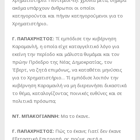
Χρηματιστήριο. Πεντέμισι-έξι χρόνια μετά, σήμερα
ακόμα υπάρχουν άνθρωποι οι οποίοι
κατηγορούνται και πήγαν κατηγορούμενοι για το
Χρηματιστήριο..
Γ. ΠΑΠΑΧΡΗΣΤΟΣ:
Τί εμπόδισε την κυβέρνηση
Καραμανλή, η οποία είχε καταγγελτικό λόγο για
εκείνη την περίοδο και μάλιστα θυμάμαι και τον
πρώην Πρόεδρο της Νέας Δημοκρατίας, τον
Έβερτ, να ζητά επιμόνως, να καταθέτει μηνύσεις
για το Χρηματιστήριο… Τί εμπόδισε λοιπόν την
κυβέρνηση Καραμανλή να μη διερευνήσει δικαστικά
το θέμα, καταλογίζοντας ποινικές ευθύνες και σε
πολιτικά πρόσωπα;
ΝΤ. ΜΠΑΚΟΓΙΑΝΝΗ:
Μα το έκανε..
Γ. ΠΑΠΑΧΡΗΣΤΟΣ:
Πώς το έκανε; Γιατί δεν έκανε
Εξεταστική Επιτροπή, ας πούμε, αυτή η