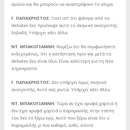
αγώνα και θα μπορούν να αναστρέψουν το κλίμα;
Γ. ΠΑΠΑΧΡΗΣΤΟΣ:
Γιατί απ’ ότι φάνηκε από τα
debates δεν προέκυψε αυτό το σκηνικό ανατροπής
δηλαδή. Υπάρχει κάτι άλλο;
ΝΤ. ΜΠΑΚΟΓΙΑΝΝΗ:
Νομίζω ότι θα συμφωνήσετε
ενδεχομένως, ότι η κατάσταση πριν και μετά τα
debates δεν είναι ίδια. Είναι καλύτερη για τη Νέα
Δημοκρατία.
Γ. ΠΑΠΑΧΡΗΣΤΟΣ:
Δεν υπάρχει όμως σκηνικό
ανατροπής; Αυτό σας ρωτώ. Υπάρχει κάτι άλλο;
ΝΤ. ΜΠΑΚΟΓΙΑΝΝΗ:
Τώρα αν έχει κρυφά χαρτιά ή
δεν έχει κρυφά χαρτιά ο Καραμανλής στην τσέπη
του δεν το ξέρω εγώ. Αυτό που ξέρω είναι ότι ο
Καραμανλής μ’ ένα καθαρό, ευθύ, ενίοτε