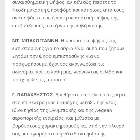
συναισθηματική ψήφος, αν τελικώς πείσετε το
Νεοδημοκράτη ψηφοφόρο και κάποιους από τους
αναποφάσιστους ή και η ουσιαστική ψήφος της
επιβράβευσης στο έργο της κυβέρνησης;
ΝΤ. ΜΠΑΚΟΓΙΑΝΝΗ:
Η ουσιαστική ψήφος της
εμπιστοσύνης για το αύριο είναι αυτό που ζητάμε.
Ζητάμε την ψήφο εμπιστοσύνης για να
προχωρήσουμε, έχοντας αναγνωρίσει τις
αδυναμίες και τα λάθη μας, γυρνώντας σελίδα και
προχωρώντας μπροστά.
Γ. ΠΑΠΑΧΡΗΣΤΟΣ:
Βρεθήκατε τις τελευταίες μέρες
στο επίκεντρο μιας διαμάχης μεταξύ της νέας
ιδιοκτησίας της Ολυμπιακής και της Αegean
αεροπορικής εταιρείας. Και μάλιστα με
βαρύτατους χαρακτηρισμούς και από την πλευρά
σας, κατηγορήσατε τη νέα ιδιοκτησία της