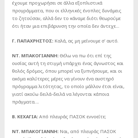
έχουμε προχωρήσει σε άλλα εξοπλιστικά
προγράμματα, που οι ελληνικές ένοπλες δυνάμεις
το ζητούσαν, αλλά δεν το κάναμε διότι θεωρούμε
ότι ήταν μια επιβάρυνση την οποία δεν άντεχε…
Γ. ΠΑΠΑΧΡΗΣΤΟΣ:
Καλά, ας μη μείνουμε σ’ αυτό.
ΝΤ. ΜΠΑΚΟΓΙΑΝΝΗ:
Θέλω να πω ότι επί της
ουσίας αυτή τη στιγμή υπάρχει ένας άγνωστος και
θολός δρόμος, όπου μπορεί να ξυπνήσουμε, και οι
ακόμα καλύτερες μέρες να γίνουν ένα αυστηρό
πρόγραμμα λιτότητας, το οποίο μάλλον έτσι είναι,
γιατί ακούω δειλά-δειλά να λέγονται κάποια
πράγματα….
Β. ΚΕΧΑΓΙΑ:
Από πλευράς ΠΑΣΟΚ εννοείτε;
ΝΤ. ΜΠΑΚΟΓΙΑΝΝΗ:
Ναι, από πλευράς ΠΑΣΟΚ