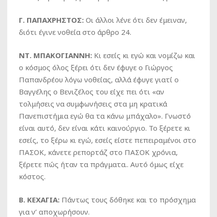
Γ. ΠΑΠΑΧΡΗΣΤΟΣ:
Οι άλλοι λένε ότι δεν έμειναν,
διότι έγινε νοθεία στο άρθρο 24.
ΝΤ. ΜΠΑΚΟΓΙΑΝΝΗ:
Κι εσείς κι εγώ και νομίζω και
ο κόσμος όλος ξέρει ότι δεν έφυγε ο Γιώργος
Παπανδρέου λόγω νοθείας, αλλά έφυγε γιατί ο
Βαγγέλης ο Βενιζέλος του είχε πει ότι «αν
τολμήσεις να συμφωνήσεις στα μη κρατικά
Πανεπιστήμια εγώ θα τα κάνω μπάχαλο». Γνωστό
είναι αυτό, δεν είναι κάτι καινούργιο. Το ξέρετε κι
εσείς, το ξέρω κι εγώ, εσείς είστε πεπειραμένοι στο
ΠΑΣΟΚ, κάνετε ρεπορτάζ στο ΠΑΣΟΚ χρόνια,
ξέρετε πώς ήταν τα πράγματα.. Αυτό όμως είχε
κόστος.
Β. ΚΕΧΑΓΙΑ:
Πάντως τους δόθηκε και το πρόσχημα
για ν’ αποχωρήσουν.