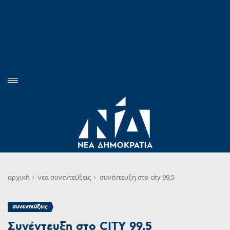
αρχική
νεα
συνεντεύξεις
συνέντευξη στο city 99,5
συνεντεύξεις
Συνέντευξη στο CITY 99,5