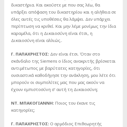
δικαστήρια. Και ακούστε με που σας λέω, θα
υπάρξει απόφαση του δικαστηρίου και η αλήθεια σε
όλες αυτές τις υποθέσεις θα λάμψει. Δεν υπάρχει
περίπτωση να κριθεί. Και μην λέμε μονίμως την ίδια
καραμέλα, ότι η Δικαιοσύνη είναι έτσι, η
Δικαιοσύνη είναι αλλιώς..
Γ. ΠΑΠΑΧΡΗΣΤΟΣ:
Δεν είναι έτσι. Όταν στο
σκάνδαλο της Siemens ο ίδιος ανακριτής βρίσκεται
αντιμέτωπος με βαρύτατες κατηγορίες, ότι
ουσιαστικά καθοδήγησε την ανάκληση, μου λέτε ότι
μπορούν οι συμπολίτες μας που μας ακούν να
έχουν εμπιστοσύνη σ’ αυτή τη Δικαιοσύνη;
ΝΤ. ΜΠΑΚΟΓΙΑΝΝΗ:
Ποιος του έκανε τις
κατηγορίες;
Γ. ΠΑΠΑΧΡΗΣΤΟΣ:
Ο αρμόδιος Επιθεωρητής