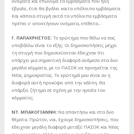
ονόματα και επώνυμα τα εμβάσματα που ήδη
έβγαλε, έτσι θα βγάλει καιτα υπόλοιπα εμβάσματα.
Και κάποια στιγμή αυτά τα υπόλοιπα εμβάσματα
πρέπει ν’ αποκτήσουν ονόματα, επίθετα…
Γ. ΠΑΠΑΧΡΗΣΤΟΣ:
Το ερώτημα που θέλω να σας
υποβάλλω είναι το εξής: Οι δημοσκοπήσεις μέχρι
τη στιγμή που δημοσιεύονταν έδειχναν ότι
υπάρχει μια σημαντική διαφορά ανάμεσα στα δυο
μεγάλα κόμματα, με το ΠΑΣΟΚ να προηγείται της
Νέας Δημοκρατίας. Το ερώτημά μου είναι αν η
διαφορά αυτή προκύψει από την κάλπη. Θα
υπάρξει ζήτημα σε σχέση με την ηγεσία του
κόμματος;
ΝΤ. ΜΠΑΚΟΓΙΑΝΝΗ:
Να απαντήσω και στα δυο
θέματα. Πρώτον, ναι, έχουμε δημοσκοπήσεις, που
έδειχναν μεγάλη διαφορά μεταξύ ΠΑΣΟΚ και Νέας