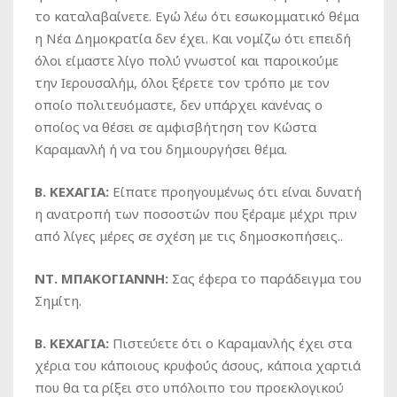
το καταλαβαίνετε. Εγώ λέω ότι εσωκομματικό θέμα
η Νέα Δημοκρατία δεν έχει. Και νομίζω ότι επειδή
όλοι είμαστε λίγο πολύ γνωστοί και παροικούμε
την Ιερουσαλήμ, όλοι ξέρετε τον τρόπο με τον
οποίο πολιτευόμαστε, δεν υπάρχει κανένας ο
οποίος να θέσει σε αμφισβήτηση τον Κώστα
Καραμανλή ή να του δημιουργήσει θέμα.
Β. ΚΕΧΑΓΙΑ:
Είπατε προηγουμένως ότι είναι δυνατή
η ανατροπή των ποσοστών που ξέραμε μέχρι πριν
από λίγες μέρες σε σχέση με τις δημοσκοπήσεις..
ΝΤ. ΜΠΑΚΟΓΙΑΝΝΗ:
Σας έφερα το παράδειγμα του
Σημίτη.
Β. ΚΕΧΑΓΙΑ:
Πιστεύετε ότι ο Καραμανλής έχει στα
χέρια του κάποιους κρυφούς άσους, κάποια χαρτιά
που θα τα ρίξει στο υπόλοιπο του προεκλογικού