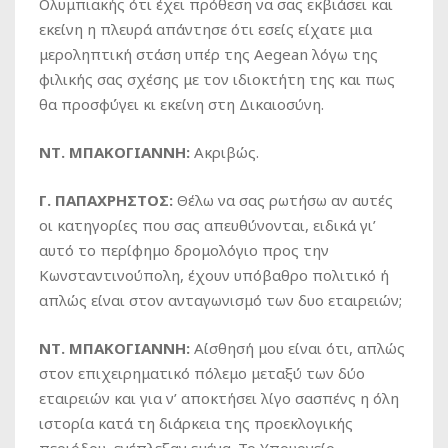
Ολυμπιακής ότι έχει πρόθεση να σας εκβιάσει και
εκείνη η πλευρά απάντησε ότι εσείς είχατε μια
μεροληπτική στάση υπέρ της Aegean λόγω της
φιλικής σας σχέσης με τον ιδιοκτήτη της και πως
θα προσφύγει κι εκείνη στη Δικαιοσύνη.
ΝΤ. ΜΠΑΚΟΓΙΑΝΝΗ:
Ακριβώς.
Γ. ΠΑΠΑΧΡΗΣΤΟΣ:
Θέλω να σας ρωτήσω αν αυτές
οι κατηγορίες που σας απευθύνονται, ειδικά γι’
αυτό το περίφημο δρομολόγιο προς την
Κωνσταντινούπολη, έχουν υπόβαθρο πολιτικό ή
απλώς είναι στον ανταγωνισμό των δυο εταιρειών;
ΝΤ. ΜΠΑΚΟΓΙΑΝΝΗ:
Αίσθησή μου είναι ότι, απλώς
στον επιχειρηματικό πόλεμο μεταξύ των δύο
εταιρειών και για ν’ αποκτήσει λίγο σασπένς η όλη
ιστορία κατά τη διάρκεια της προεκλογικής