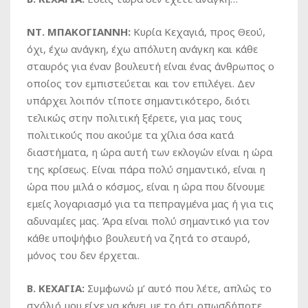
ΝΤ. ΜΠΑΚΟΓΙΑΝΝΗ:
Κυρία Κεχαγιά, προς Θεού,
όχι, έχω ανάγκη, έχω απόλυτη ανάγκη και κάθε
σταυρός για έναν βουλευτή είναι ένας άνθρωπος ο
οποίος τον εμπιστεύεται και τον επιλέγει. Δεν
υπάρχει λοιπόν τίποτε σημαντικότερο, διότι
τελικώς στην πολιτική ξέρετε, για μας τους
πολιτικούς που ακούμε τα χίλια όσα κατά
διαστήματα, η ώρα αυτή των εκλογών είναι η ώρα
της κρίσεως. Είναι πάρα πολύ σημαντικό, είναι η
ώρα που μιλά ο κόσμος, είναι η ώρα που δίνουμε
εμείς λογαριασμό για τα πεπραγμένα μας ή για τις
αδυναμίες μας. Άρα είναι πολύ σημαντικό για τον
κάθε υποψήφιο βουλευτή να ζητά το σταυρό,
μόνος του δεν έρχεται.
Β. ΚΕΧΑΓΙΑ:
Συμφωνώ μ’ αυτό που λέτε, απλώς το
σχόλιό μου είχε να κάνει με το ότι οπωσδήποτε