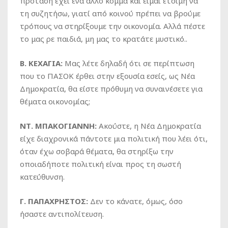
πρόταση έχει ένα άλλο κόμμα και είμαι έτοιμη να
τη συζητήσω, γιατί από κοινού πρέπει να βρούμε
τρόπους να στηρίξουμε την οικονομία. Αλλά πέστε
το μας ρε παιδιά, μη μας το κρατάτε μυστικό..
Β. ΚΕΧΑΓΙΑ:
Μας λέτε δηλαδή ότι σε περίπτωση
που το ΠΑΣΟΚ έρθει στην εξουσία εσείς, ως Νέα
Δημοκρατία, θα είστε πρόθυμη να συναινέσετε για
θέματα οικονομίας;
ΝΤ. ΜΠΑΚΟΓΙΑΝΝΗ:
Ακούστε, η Νέα Δημοκρατία
είχε διαχρονικά πάντοτε μια πολιτική που λέει ότι,
όταν έχω σοβαρά θέματα, θα στηρίξω την
οποιαδήποτε πολιτική είναι προς τη σωστή
κατεύθυνση.
Γ. ΠΑΠΑΧΡΗΣΤΟΣ:
Δεν το κάνατε, όμως, όσο
ήσαστε αντιπολίτευση.