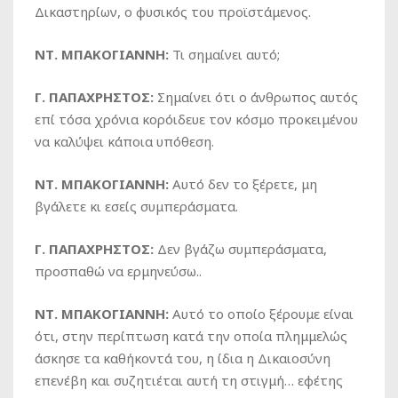
Δικαστηρίων, ο φυσικός του προϊστάμενος.
ΝΤ. ΜΠΑΚΟΓΙΑΝΝΗ:
Τι σημαίνει αυτό;
Γ. ΠΑΠΑΧΡΗΣΤΟΣ:
Σημαίνει ότι ο άνθρωπος αυτός
επί τόσα χρόνια κορόιδευε τον κόσμο προκειμένου
να καλύψει κάποια υπόθεση.
ΝΤ. ΜΠΑΚΟΓΙΑΝΝΗ:
Αυτό δεν το ξέρετε, μη
βγάλετε κι εσείς συμπεράσματα.
Γ. ΠΑΠΑΧΡΗΣΤΟΣ:
Δεν βγάζω συμπεράσματα,
προσπαθώ να ερμηνεύσω..
ΝΤ. ΜΠΑΚΟΓΙΑΝΝΗ:
Αυτό το οποίο ξέρουμε είναι
ότι, στην περίπτωση κατά την οποία πλημμελώς
άσκησε τα καθήκοντά του, η ίδια η Δικαιοσύνη
επενέβη και συζητιέται αυτή τη στιγμή… εφέτης