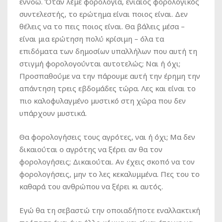
εννοώ. Όταν λέμε φορολογία, ενιαίος φορολογικός
συντελεστής, το ερώτημα είναι ποιος είναι. Δεν
θέλεις να το πεις ποιος είναι. Θα βάλεις μέσα –
είναι μια ερώτηση πολύ κρίσιμη – όλα τα
επιδόματα των δημοσίων υπαλλήλων που αυτή τη
στιγμή φορολογούνται αυτοτελώς; Ναι ή όχι;
Προσπαθούμε να την πάρουμε αυτή την έρημη την
απάντηση τρεις εβδομάδες τώρα. Λες και είναι το
πιο καλοφυλαγμένο μυστικό στη χώρα που δεν
υπάρχουν μυστικά.
Θα φορολογήσεις τους αγρότες, ναι ή όχι; Μα δεν
δικαιούται ο αγρότης να ξέρει αν θα τον
φορολογήσεις; Δικαιούται. Αν έχεις σκοπό να τον
φορολογήσεις, μην το λες κεκαλυμμένα. Πες του το
καθαρά του ανθρώπου να ξέρει κι αυτός.
Εγώ θα τη σεβαστώ την οποιαδήποτε εναλλακτική