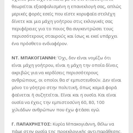
θεωρείται εξασφαλισμένη η επανεκλογή σας, απλώς
μερικές φορές εσείς που είστε κορυφαία στελέχη
δίνετε και μια μάχη γοήτρου στις εκλογικές σας
περιφέρειες για το ποιος θα συγκεντρώσει τους
περισσότερους σταυρούς και ίσως κι εκεί υπάρχει
ένα πρόσθετο ενδιαφέρον.
ΝΤ. ΜΠΑΚΟΓΙΑΝΝΗ:
Όχι, δεν είναι νομίζω ότι
είναι μάχη γοήτρου, είναι η μάχη την οποία δίνεις
ακριβώς για να κερδίσεις περισσότερους
ανθρώπους, οι οποίοι θα σ’ εμπιστευθούν. Δεν είναι
μόνο το γόητρο στην πολιτική, όπως καμιά φορά
φαίνεται ή συζητείται. Είναι και η ουσία. Και είναι
ουσία να έχεις την εμπιστοσύνη 60, 80, 100
χιλιάδων ανθρώπων που έχω φτάσει εγώ.
Γ. ΠΑΠΑΧΡΗΣΤΟΣ:
Κυρία Μπακογιάννη, θέλω να
πάμε στην ουσία της προεκλογικής αντιπαράθεσης.