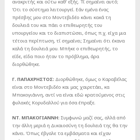
ανακριτής και ούτω καθ’ εξής. Τί σημαίνει αυτό;
Ότι το σύστημα λειτουργεί. Εάν εμένα ένας
πρέσβης μου στο Μοντεβιδέο κάνει κακά τη
δουλειά του και πάει ο επιθεωρητής του
υπουργείου και το διαπιστώσει, όπως π.χ. είχα μια
τέτοια περίπτωση, τί σημαίνει; Σημαίνει ότι έκανα
καλά τη δουλειά μου. Μπήκε ο επιθεωρητής, το
είδε, είδα ποιο ήταν το πρόβλημα, άρα
διορθώθηκε.
Γ. ΠΑΠΑΧΡΗΣΤΟΣ:
Διορθώθηκε, όμως ο Καραβέλας
είναι στο Μοντεβιδέο και μας χαιρετάει, κα
Μπακογιάννη, αντί να είναι εδώ κρατούμενος στις
φυλακές Κορυδαλλού για όσα έπραξε.
ΝΤ. ΜΠΑΚΟΓΙΑΝΝΗ:
Συμφωνώ μαζί σας, αλλά από
την άλλη μεριά η Δικαιοσύνη τη δουλειά της θα την
κάνει. Όπως έβγαλε τα εμβάσματα και είχαν