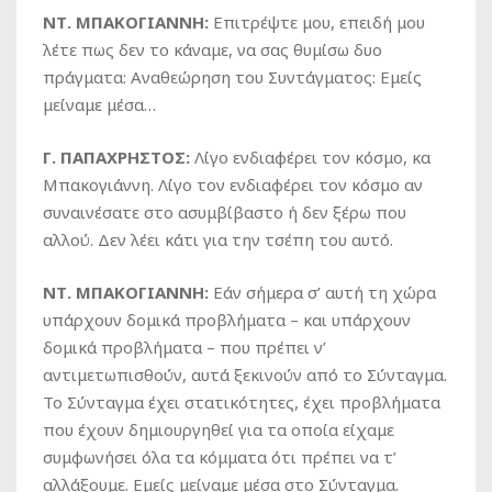
ΝΤ. ΜΠΑΚΟΓΙΑΝΝΗ:
Επιτρέψτε μου, επειδή μου
λέτε πως δεν το κάναμε, να σας θυμίσω δυο
πράγματα: Αναθεώρηση του Συντάγματος: Εμείς
μείναμε μέσα…
Γ. ΠΑΠΑΧΡΗΣΤΟΣ:
Λίγο ενδιαφέρει τον κόσμο, κα
Μπακογιάννη. Λίγο τον ενδιαφέρει τον κόσμο αν
συναινέσατε στο ασυμβίβαστο ή δεν ξέρω που
αλλού. Δεν λέει κάτι για την τσέπη του αυτό.
ΝΤ. ΜΠΑΚΟΓΙΑΝΝΗ:
Εάν σήμερα σ’ αυτή τη χώρα
υπάρχουν δομικά προβλήματα – και υπάρχουν
δομικά προβλήματα – που πρέπει ν’
αντιμετωπισθούν, αυτά ξεκινούν από το Σύνταγμα.
Το Σύνταγμα έχει στατικότητες, έχει προβλήματα
που έχουν δημιουργηθεί για τα οποία είχαμε
συμφωνήσει όλα τα κόμματα ότι πρέπει να τ’
αλλάξουμε. Εμείς μείναμε μέσα στο Σύνταγμα.