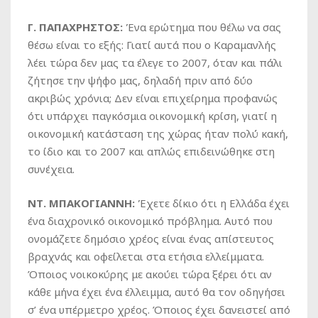
Γ. ΠΑΠΑΧΡΗΣΤΟΣ:
Ένα ερώτημα που θέλω να σας
θέσω είναι το εξής: Γιατί αυτά που ο Καραμανλής
λέει τώρα δεν μας τα έλεγε το 2007, όταν και πάλι
ζήτησε την ψήφο μας, δηλαδή πριν από δύο
ακριβώς χρόνια; Δεν είναι επιχείρημα προφανώς
ότι υπάρχει παγκόσμια οικονομική κρίση, γιατί η
οικονομική κατάσταση της χώρας ήταν πολύ κακή,
το ίδιο και το 2007 και απλώς επιδεινώθηκε στη
συνέχεια.
ΝΤ. ΜΠΑΚΟΓΙΑΝΝΗ:
Έχετε δίκιο ότι η Ελλάδα έχει
ένα διαχρονικό οικονομικό πρόβλημα. Αυτό που
ονομάζετε δημόσιο χρέος είναι ένας απίστευτος
βραχνάς και οφείλεται στα ετήσια ελλείμματα.
Όποιος νοικοκύρης με ακούει τώρα ξέρει ότι αν
κάθε μήνα έχει ένα έλλειμμα, αυτό θα τον οδηγήσει
σ’ ένα υπέρμετρο χρέος. Όποιος έχει δανειστεί από