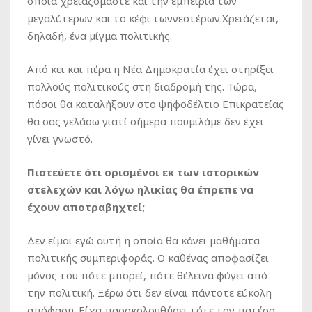
οποία χρειαζόμαστε και την εμπειρία των
μεγαλύτερων και το κέφι τωννεοτέρων.Χρειάζεται,
δηλαδή, ένα μίγμα πολιτικής.
Από κει και πέρα η Νέα Δημοκρατία έχει στηρίξει
πολλούς πολιτικούς στη διαδρομή της. Τώρα,
πόσοι θα καταλήξουν στο ψηφοδέλτιο Επικρατείας
θα σας γελάσω γιατί σήμερα πουμιλάμε δεν έχει
γίνει γνωστό.
Πιστεύετε ότι ορισμένοι εκ των ιστορικών
στελεχών και λόγω ηλικίας θα έπρεπε να
έχουν αποτραβηχτεί;
Δεν είμαι εγώ αυτή η οποία θα κάνει μαθήματα
πολιτικής συμπεριφοράς. Ο καθένας αποφασίζει
μόνος του πότε μπορεί, πότε θέλεινα φύγει από
την πολιτική. Ξέρω ότι δεν είναι πάντοτε εύκολη
απόφαση. Είχα παρακολουθήσει τότε τον πατέρα