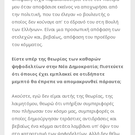
μου όταν αποφάσισε εκείνος να αποχωρήσει από
την πολιτική, που του έλεγαν «ο βουλευτής ο
οποίος δεν κούναγε απ’ το έδρανό του στη Βουλή
των Ελλήνων». Είναι μια προσωπική απόφαση των
στελεχών και, βεβαίως, απόφαση του προέδρου
του κόμματος.
Είστε υπέρ της θεωρίας των καθαρών
ψηφοδελτίων στην Νέα Δημοκρατία; Πιστεύετε
ότι όποιος έχει εμπλακεί σε οτιδήποτε
μεμπτό θα έπρεπε να απομακρυνθεί πάραυτα;
Ακούστε, εγώ δεν είμαι αυτής της θεωρίας, της
λαιμητόμου, θεωρώ ότι υπήρξαν συμπεριφορές
που πλήγωσαν τον κόσμο μας, συμπεριφορές οι
οποίες δημιούργησαν τεράστιες αντιδράσεις και
βεβαίως ένα κόμμα αυτάτα λαμβάνει υπ’ όψιν του
στο καταρτισμό των ψηφοδελτίων. Αλλά δεν θέλω