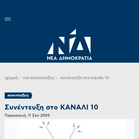
αρχική
νεα
συνεντεύξεις
συνέντευξη στο καναλι 10
συνεντεύξεις
Συνέντευξη στο ΚΑΝΑΛΙ 10
Παρασκευή, 11 Σεπ 2009