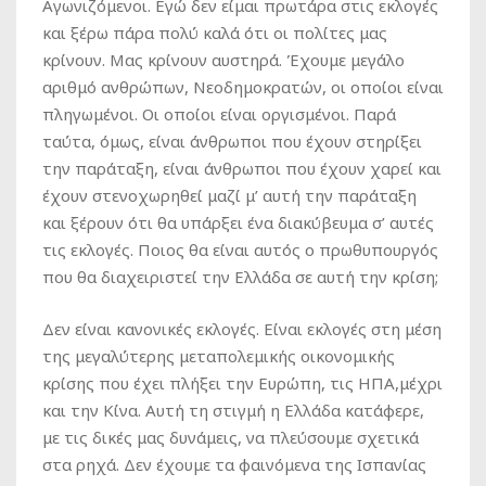
Αγωνιζόμενοι. Εγώ δεν είμαι πρωτάρα στις εκλογές
και ξέρω πάρα πολύ καλά ότι οι πολίτες μας
κρίνουν. Μας κρίνουν αυστηρά. Έχουμε μεγάλο
αριθμό ανθρώπων, Νεοδημοκρατών, οι οποίοι είναι
πληγωμένοι. Οι οποίοι είναι οργισμένοι. Παρά
ταύτα, όμως, είναι άνθρωποι που έχουν στηρίξει
την παράταξη, είναι άνθρωποι που έχουν χαρεί και
έχουν στενοχωρηθεί μαζί μ’ αυτή την παράταξη
και ξέρουν ότι θα υπάρξει ένα διακύβευμα σ’ αυτές
τις εκλογές. Ποιος θα είναι αυτός ο πρωθυπουργός
που θα διαχειριστεί την Ελλάδα σε αυτή την κρίση;
Δεν είναι κανονικές εκλογές. Είναι εκλογές στη μέση
της μεγαλύτερης μεταπολεμικής οικονομικής
κρίσης που έχει πλήξει την Ευρώπη, τις ΗΠΑ,μέχρι
και την Κίνα. Αυτή τη στιγμή η Ελλάδα κατάφερε,
με τις δικές μας δυνάμεις, να πλεύσουμε σχετικά
στα ρηχά. Δεν έχουμε τα φαινόμενα της Ισπανίας