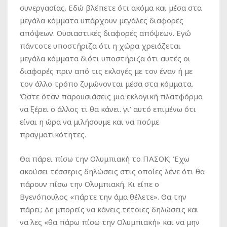
συνεργασίας. Εδώ βλέπετε ότι ακόμα και μέσα στα
μεγάλα κόμματα υπάρχουν μεγάλες διαφορές
απόψεων. Ουσιαστικές διαφορές απόψεων. Εγώ
πάντοτε υποστήριζα ότι η χώρα χρειάζεται
μεγάλα κόμματα διότι υποστήριζα ότι αυτές οι
διαφορές πριν από τις εκλογές με τον έναν ή με
τον άλλο τρόπο ζυμώνονται μέσα στα κόμματα.
Ώστε όταν παρουσιάσεις μια εκλογική πλατφόρμα
να ξέρει ο άλλος τι θα κάνει. γι’ αυτό επιμένω ότι
είναι η ώρα να μιλήσουμε και να πούμε
πραγματικότητες.
Θα πάρει πίσω την Ολυμπιακή το ΠΑΣΟΚ; Έχω
ακούσει τέσσερις δηλώσεις στις οποίες λένε ότι θα
πάρουν πίσω την Ολυμπιακή. Κι είπε ο
Βγενόπουλος «πάρτε την άμα θέλετε». Θα την
πάρει; Δε μπορείς να κάνεις τέτοιες δηλώσεις και
να λες «θα πάρω πίσω την Ολυμπιακή» και να μην