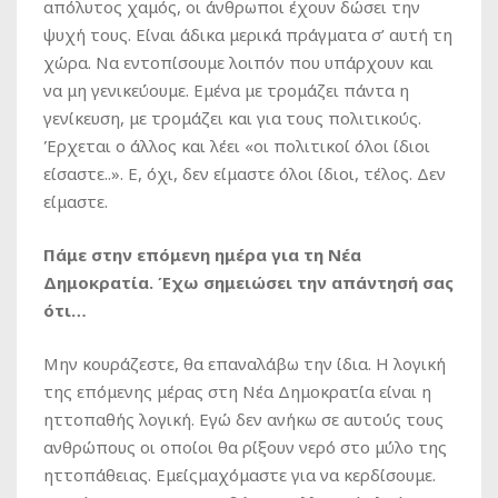
απόλυτος χαμός, οι άνθρωποι έχουν δώσει την
ψυχή τους. Είναι άδικα μερικά πράγματα σ’ αυτή τη
χώρα. Να εντοπίσουμε λοιπόν που υπάρχουν και
να μη γενικεύουμε. Εμένα με τρομάζει πάντα η
γενίκευση, με τρομάζει και για τους πολιτικούς.
Έρχεται ο άλλος και λέει «οι πολιτικοί όλοι ίδιοι
είσαστε..». Ε, όχι, δεν είμαστε όλοι ίδιοι, τέλος. Δεν
είμαστε.
Πάμε στην επόμενη ημέρα για τη Νέα
Δημοκρατία. Έχω σημειώσει την απάντησή σας
ότι…
Μην κουράζεστε, θα επαναλάβω την ίδια. Η λογική
της επόμενης μέρας στη Νέα Δημοκρατία είναι η
ηττοπαθής λογική. Εγώ δεν ανήκω σε αυτούς τους
ανθρώπους οι οποίοι θα ρίξουν νερό στο μύλο της
ηττοπάθειας. Εμείςμαχόμαστε για να κερδίσουμε.