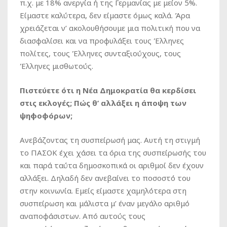
π.χ. με 18% ανεργία ή της Γερμανίας με μείον 5%.
Είμαστε καλύτερα, δεν είμαστε όμως καλά. Άρα
χρειάζεται ν’ ακολουθήσουμε μια πολιτική που να
διασφαλίσει και να προφυλάξει τους Έλληνες
πολίτες, τους Έλληνες συνταξιούχους, τους
Έλληνες μισθωτούς.
Πιστεύετε ότι η Νέα Δημοκρατία θα κερδίσει
στις εκλογές; Πώς θ’ αλλάξει η άποψη των
ψηφοφόρων;
Ανεβάζοντας τη συσπείρωσή μας. Αυτή τη στιγμή
το ΠΑΣΟΚ έχει χάσει τα όρια της συσπείρωσής του
και παρά ταύτα δημοσκοπικά οι αριθμοί δεν έχουν
αλλάξει. Δηλαδή δεν ανεβαίνει το ποσοστό του
στην κοινωνία. Εμείς είμαστε χαμηλότερα στη
συσπείρωση και μάλιστα μ’ έναν μεγάλο αριθμό
αναποφάσιστων. Από αυτούς τους