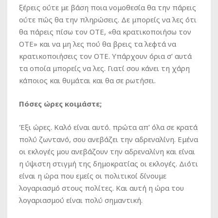
ξέρεις ούτε με βάση ποια νομοθεσία θα την πάρεις
ούτε πώς θα την πληρώσεις. Δε μπορείς να λες ότι
θα πάρεις πίσω τον ΟΤΕ, «θα κρατικοποιήσω τον
ΟΤΕ» και να μη λες πού θα βρεις τα λεφτά να
κρατικοποιήσεις τον ΟΤΕ. Υπάρχουν όρια σ’ αυτά
τα οποία μπορείς να λες. Γιατί σου κάνει τη χάρη
κάποιος και θυμάται και θα σε ρωτήσει.
Πόσες ώρες κοιμάστε;
Έξι ώρες. Καλό είναι αυτό. πρώτα απ’ όλα σε κρατά
πολύ ζωντανό, σου ανεβάζει την αδρεναλίνη. Εμένα
οι εκλογές μου ανεβάζουν την αδρεναλίνη και είναι
η ύψιστη στιγμή της δημοκρατίας οι εκλογές. Διότι
είναι η ώρα που εμείς οι πολιτικοί δίνουμε
λογαριασμό στους πολίτες. Και αυτή η ώρα του
λογαριασμού είναι πολύ σημαντική.