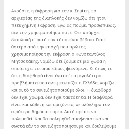
Ακούστε, η έκφραση για τον κ. Σημίτη, το
αρχιερέας της διαπλοκής δεν νομίζω ότι ήταν
πετυχημένη έκφραση. Εγώ ας πούμε, προσωπικώς,
δεν την χρησιμοποίησα ποτέ. Ότι υπάρχει
διαπλοκή σ’ αυτό τον τόπο είναι βέβαιο. Γιατί
ύστερα από την εποχή που πρώτος
χρησιμοποίησε την έκφραση ο Κωνσταντίνος
Μητσοτάκης, νομίζω ότι ζούμε σε μια χώρα η
οποία έχει τέτοιου είδους φαινόμενα. Κι όπως το
ότι η διαφθορά είναι ένα απ’ τα μεγαλύτερα
προβλήματα που αντιμετωπίζει η Ελλάδα, νομίζω
και αυτό το συνειδητοποιούμε όλοι. Η διαφθορά
δεν έχει χρώμα, δεν έχει ταυτότητα. Η διαφθορά
είναι και κάθετη και οριζόντια, σε ολόκληρο τον
ευρύτερο δημόσιο τομέα. Αυτό πρέπει να
πολεμηθεί. Και θα πολεμηθεί αποφασιστικά και
σωστά εάν το συνειδητοποιήσουμε και δουλέψουμε