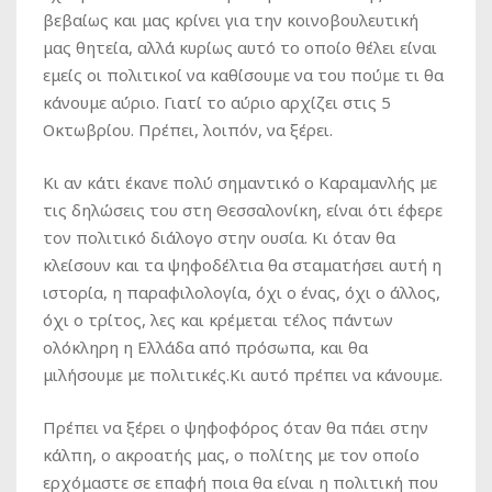
βεβαίως και μας κρίνει για την κοινοβουλευτική
μας θητεία, αλλά κυρίως αυτό το οποίο θέλει είναι
εμείς οι πολιτικοί να καθίσουμε να του πούμε τι θα
κάνουμε αύριο. Γιατί το αύριο αρχίζει στις 5
Οκτωβρίου. Πρέπει, λοιπόν, να ξέρει.
Κι αν κάτι έκανε πολύ σημαντικό ο Καραμανλής με
τις δηλώσεις του στη Θεσσαλονίκη, είναι ότι έφερε
τον πολιτικό διάλογο στην ουσία. Κι όταν θα
κλείσουν και τα ψηφοδέλτια θα σταματήσει αυτή η
ιστορία, η παραφιλολογία, όχι ο ένας, όχι ο άλλος,
όχι ο τρίτος, λες και κρέμεται τέλος πάντων
ολόκληρη η Ελλάδα από πρόσωπα, και θα
μιλήσουμε με πολιτικές.Κι αυτό πρέπει να κάνουμε.
Πρέπει να ξέρει ο ψηφοφόρος όταν θα πάει στην
κάλπη, ο ακροατής μας, ο πολίτης με τον οποίο
ερχόμαστε σε επαφή ποια θα είναι η πολιτική που