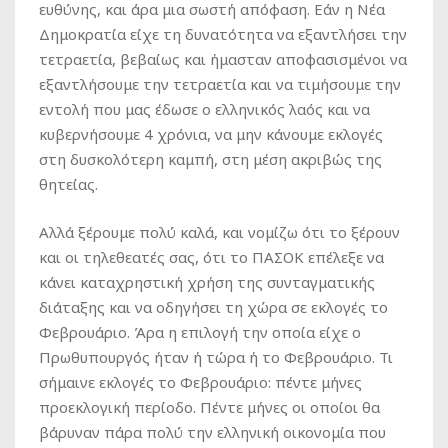
ευθύνης, και άρα μια σωστή απόφαση. Εάν η Νέα
Δημοκρατία είχε τη δυνατότητα να εξαντλήσει την
τετραετία, βεβαίως και ήμασταν αποφασισμένοι να
εξαντλήσουμε την τετραετία και να τιμήσουμε την
εντολή που μας έδωσε ο ελληνικός λαός και να
κυβερνήσουμε 4 χρόνια, να μην κάνουμε εκλογές
στη δυσκολότερη καμπή, στη μέση ακριβώς της
θητείας.
Αλλά ξέρουμε πολύ καλά, και νομίζω ότι το ξέρουν
και οι τηλεθεατές σας, ότι το ΠΑΣΟΚ επέλεξε να
κάνει καταχρηστική χρήση της συνταγματικής
διάταξης και να οδηγήσει τη χώρα σε εκλογές το
Φεβρουάριο. Άρα η επιλογή την οποία είχε ο
Πρωθυπουργός ήταν ή τώρα ή το Φεβρουάριο. Τι
σήμαινε εκλογές το Φεβρουάριο: πέντε μήνες
προεκλογική περίοδο. Πέντε μήνες οι οποίοι θα
βάρυναν πάρα πολύ την ελληνική οικονομία που