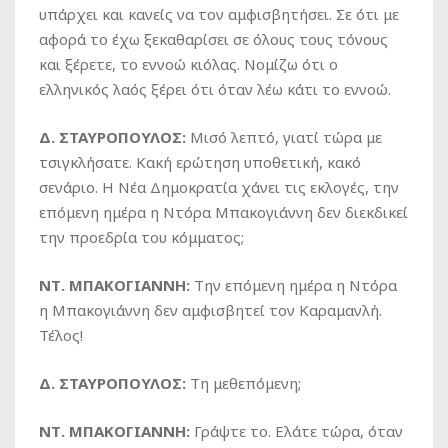
υπάρχει και κανείς να τον αμφισβητήσει. Σε ότι με
αφορά το έχω ξεκαθαρίσει σε όλους τους τόνους
και ξέρετε, το εννοώ κιόλας. Νομίζω ότι ο
ελληνικός λαός ξέρει ότι όταν λέω κάτι το εννοώ.
Δ. ΣΤΑΥΡΟΠΟΥΛΟΣ:
Μισό λεπτό, γιατί τώρα με
τσιγκλήσατε. Κακή ερώτηση υποθετική, κακό
σενάριο. Η Νέα Δημοκρατία χάνει τις εκλογές, την
επόμενη ημέρα η Ντόρα Μπακογιάννη δεν διεκδικεί
την προεδρία του κόμματος;
ΝΤ. ΜΠΑΚΟΓΙΑΝΝΗ:
Την επόμενη ημέρα η Ντόρα
η Μπακογιάννη δεν αμφισβητεί τον Καραμανλή.
Τέλος!
Δ. ΣΤΑΥΡΟΠΟΥΛΟΣ:
Τη μεθεπόμενη;
ΝΤ. ΜΠΑΚΟΓΙΑΝΝΗ:
Γράψτε το. Ελάτε τώρα, όταν