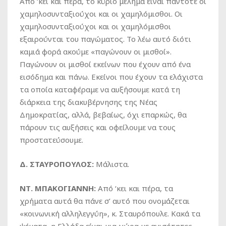
Από ‘κει και πέρα, το κύριο μέλημα είναι πάντοτε οι
χαμηλοσυνταξιούχοι και οι χαμηλόμισθοι. Οι
χαμηλοσυνταξιούχοι και οι χαμηλόμισθοι
εξαιρούνται του παγώματος. Το λέω αυτό διότι
καμιά φορά ακούμε «παγώνουν οι μισθοί».
Παγώνουν οι μισθοί εκείνων που έχουν από ένα
εισόδημα και πάνω. Εκείνοι που έχουν τα ελάχιστα
τα οποία καταφέραμε να αυξήσουμε κατά τη
διάρκεια της διακυβέρνησης της Νέας
Δημοκρατίας, αλλά, βεβαίως, όχι επαρκώς, θα
πάρουν τις αυξήσεις και οφείλουμε να τους
προστατεύσουμε.
Δ. ΣΤΑΥΡΟΠΟΥΛΟΣ:
Μάλιστα.
ΝΤ. ΜΠΑΚΟΓΙΑΝΝΗ:
Από ‘κει και πέρα, τα
χρήματα αυτά θα πάνε σ’ αυτό που ονομάζεται
«κοινωνική αλληλεγγύη», κ. Σταυρόπουλε. Κακά τα