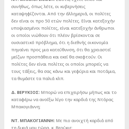
συνήθως, όπως λέτε, οι κυβερνήσεις
καταψηφίζονται. Από την άλλημεριά, οι πολίτες
δεν είναι οι προ 50 ετών πολίτες. Είναι κατεξοχήν
υποψιασμένοι πολίτες, είναι κατεξοχήν άνθρωποι
οι οποίοι νιώθουν ότι πλέον βρίσκονται σε
ουσιαστικό πρόβλημα, ότι η διεθνής οικονομία
πηγαίνει προς μια κατεύθυνση, ότι θα χρειαστεί
μείζων προσπάθεια και εκεί θα σκεφτούν. Οι
πολίτες δεν είναι πολίτες οι οποίοι μπορείς να
τους τάξεις, θα σας κάνω και γεφύρια και ποτάμια,
τα θυμάστε τα παλιά κλπ.
Δ. ΒΕΡΥΚΙΟΣ:
Μπορώ να επιχειρήσω μήπως και το
καταφέρω να ανοίξω λίγο την καρδιά της Ντόρας
Μπακογιάννη;
ΝΤ. ΜΠΑΚΟΓΙΑΝΝΗ:
Με πιο ανοιχτή καρδιά από
τη δικιά μου τώρα, κ. Βερύκιε;