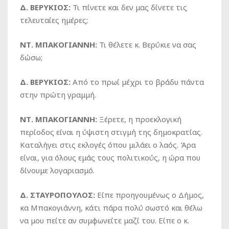
Δ. ΒΕΡΥΚΙΟΣ:
Τι πίνετε και δεν μας δίνετε τις
τελευταίες ημέρες;
ΝΤ. ΜΠΑΚΟΓΙΑΝΝΗ:
Τι θέλετε κ. Βερύκιε να σας
δώσω;
Δ. ΒΕΡΥΚΙΟΣ:
Από το πρωί μέχρι το βράδυ πάντα
στην πρώτη γραμμή.
ΝΤ. ΜΠΑΚΟΓΙΑΝΝΗ:
Ξέρετε, η προεκλογική
περίοδος είναι η ύψιστη στιγμή της δημοκρατίας.
Καταλήγει στις εκλογές όπου μιλάει ο λαός. Άρα
είναι, για όλους εμάς τους πολιτικούς, η ώρα που
δίνουμε λογαριασμό.
Δ. ΣΤΑΥΡΟΠΟΥΛΟΣ:
Είπε προηγουμένως ο Δήμος,
κα Μπακογιάννη, κάτι πάρα πολύ σωστό και θέλω
να μου πείτε αν συμφωνείτε μαζί του. Είπε ο κ.