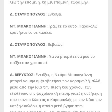
λέω την επόμενη, τη μεθεπόμενη, τώρα μην..
Δ. ΣΤΑΥΡΟΠΟΥΛΟΣ:
Εντάξει.
ΝΤ. ΜΠΑΚΟΓΙΑΝΝΗ:
Γράψτε το αυτό. Παρακαλώ
κρατήστε το σε κασέτα.
Δ. ΣΤΑΥΡΟΠΟΥΛΟΣ:
Βεβαίως.
ΝΤ. ΜΠΑΚΟΓΙΑΝΝΗ:
Για να μπορείτε να μου το
παίξετε αν χρειαστεί.
Δ. ΒΕΡΥΚΙΟΣ:
Εντάξει, η Ντόρα Μπακογιάννη
μπορεί να μην αμφισβητήσει τον Καραμανλή, αλλά
μέσα από την ίδια την πίεση του χρόνου, των
εξελίξεων, την ψυχολογική πίεση, γιατί η συζήτηση
που έκανε ο Κώστας ο Καραμανλής με τον Νίκο τον
Χατζηνικολάου, η οποία μετά βγήκε στην