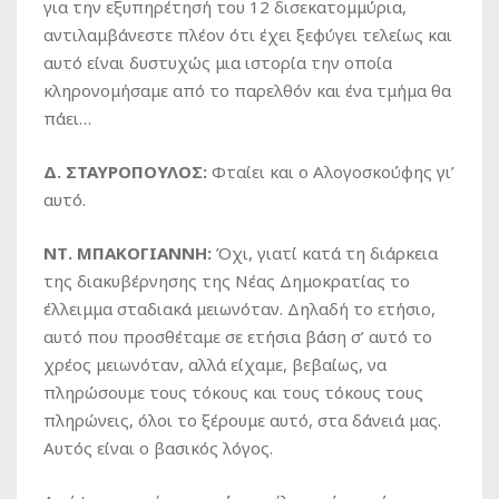
για την εξυπηρέτησή του 12 δισεκατομμύρια,
αντιλαμβάνεστε πλέον ότι έχει ξεφύγει τελείως και
αυτό είναι δυστυχώς μια ιστορία την οποία
κληρονομήσαμε από το παρελθόν και ένα τμήμα θα
πάει…
Δ. ΣΤΑΥΡΟΠΟΥΛΟΣ:
Φταίει και ο Αλογοσκούφης γι’
αυτό.
ΝΤ. ΜΠΑΚΟΓΙΑΝΝΗ:
Όχι, γιατί κατά τη διάρκεια
της διακυβέρνησης της Νέας Δημοκρατίας το
έλλειμμα σταδιακά μειωνόταν. Δηλαδή το ετήσιο,
αυτό που προσθέταμε σε ετήσια βάση σ’ αυτό το
χρέος μειωνόταν, αλλά είχαμε, βεβαίως, να
πληρώσουμε τους τόκους και τους τόκους τους
πληρώνεις, όλοι το ξέρουμε αυτό, στα δάνειά μας.
Αυτός είναι ο βασικός λόγος.