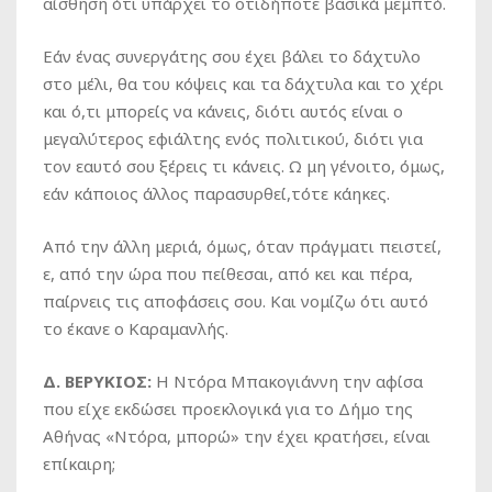
αίσθηση ότι υπάρχει το οτιδήποτε βασικά μεμπτό.
Εάν ένας συνεργάτης σου έχει βάλει το δάχτυλο
στο μέλι, θα του κόψεις και τα δάχτυλα και το χέρι
και ό,τι μπορείς να κάνεις, διότι αυτός είναι ο
μεγαλύτερος εφιάλτης ενός πολιτικού, διότι για
τον εαυτό σου ξέρεις τι κάνεις. Ω μη γένοιτο, όμως,
εάν κάποιος άλλος παρασυρθεί,τότε κάηκες.
Από την άλλη μεριά, όμως, όταν πράγματι πειστεί,
ε, από την ώρα που πείθεσαι, από κει και πέρα,
παίρνεις τις αποφάσεις σου. Και νομίζω ότι αυτό
το έκανε ο Καραμανλής.
Δ. ΒΕΡΥΚΙΟΣ:
Η Ντόρα Μπακογιάννη την αφίσα
που είχε εκδώσει προεκλογικά για το Δήμο της
Αθήνας «Ντόρα, μπορώ» την έχει κρατήσει, είναι
επίκαιρη;