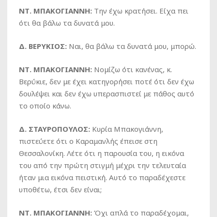
ΝΤ. ΜΠΑΚΟΓΙΑΝΝΗ:
Την έχω κρατήσει. Είχα πει
ότι θα βάλω τα δυνατά μου.
Δ. ΒΕΡΥΚΙΟΣ:
Ναι, θα βάλω τα δυνατά μου, μπορώ.
ΝΤ. ΜΠΑΚΟΓΙΑΝΝΗ:
Νομίζω ότι κανένας, κ.
Βερύκιε, δεν με έχει κατηγορήσει ποτέ ότι δεν έχω
δουλέψει και δεν έχω υπερασπιστεί με πάθος αυτό
το οποίο κάνω.
Δ. ΣΤΑΥΡΟΠΟΥΛΟΣ:
Κυρία Μπακογιάννη,
πιστεύετε ότι ο Καραμανλής έπεισε στη
Θεσσαλονίκη. Λέτε ότι η παρουσία του, η εικόνα
του από την πρώτη στιγμή μέχρι την τελευταία
ήταν μια εικόνα πειστική. Αυτό το παραδέχεστε
υποθέτω, έτσι δεν είναι;
ΝΤ. ΜΠΑΚΟΓΙΑΝΝΗ:
Όχι απλά το παραδέχομαι,