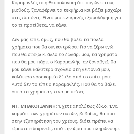
Καραμανλής στη Θεσσαλονίκη ότι παγώνει τους
μισθούς, ξαναφέρνει τα τεκμήρια και βάζει μαχαίρι
στις δαπάνες. Είναι μια ειλικρινής εξομολόγηση για
το τι προτίθεται να κάνει.
Δεν μας είπε, όμως, που θα βάλει τα πολλά
χρήματα που θα συγκεντρώσει; Για να ξέρω εγώ,
που θα σφίξω κι άλλο το ζωνάρι μου, τα χρήματα
που θα μου πάρει ο Καραμανλής, αν ξαναβγεί, θα
μου κάνει καλύτερο σχολείο στη γειτονιά μου,
καλύτερο νοσοκομείο δίπλα από το σπίτι μου;
Αυτό δεν το είπε ο Καραμανλής. Πού θα τα βάλει
αυτά τα χρήματα για να με πείσει;
ΝΤ. ΜΠΑΚΟΓΙΑΝΝΗ:
Έχετε απολύτως δίκιο. Ένα
κομμάτι των χρημάτων αυτών, βεβαίως, θα πάει
στην εξυπηρέτηση του χρέους, διότι πρέπει να
είμαστε ειλικρινείς, από την ώρα που πληρώνουμε