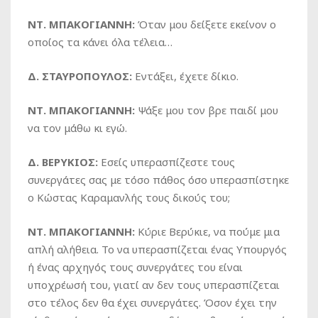
ΝΤ. ΜΠΑΚΟΓΙΑΝΝΗ:
Όταν μου δείξετε εκείνον ο
οποίος τα κάνει όλα τέλεια…
Δ. ΣΤΑΥΡΟΠΟΥΛΟΣ:
Εντάξει, έχετε δίκιο.
ΝΤ. ΜΠΑΚΟΓΙΑΝΝΗ:
Ψάξε μου τον βρε παιδί μου
να τον μάθω κι εγώ.
Δ. ΒΕΡΥΚΙΟΣ:
Εσείς υπερασπίζεστε τους
συνεργάτες σας με τόσο πάθος όσο υπερασπίστηκε
ο Κώστας Καραμανλής τους δικούς του;
ΝΤ. ΜΠΑΚΟΓΙΑΝΝΗ:
Κύριε Βερύκιε, να πούμε μια
απλή αλήθεια. Το να υπερασπίζεται ένας Υπουργός
ή ένας αρχηγός τους συνεργάτες του είναι
υποχρέωσή του, γιατί αν δεν τους υπερασπίζεται
στο τέλος δεν θα έχει συνεργάτες. Όσον έχει την