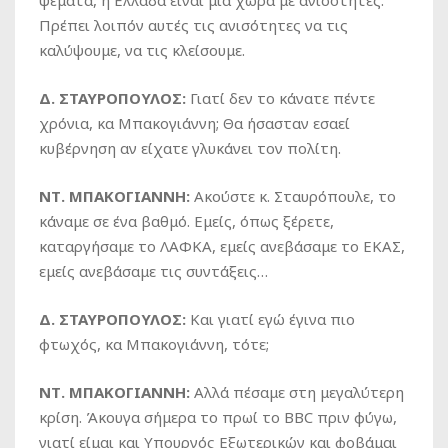
ψέματα, η Ελλάδα είναι μια χώρα με ανισότητες.
Πρέπει λοιπόν αυτές τις ανισότητες να τις
καλύψουμε, να τις κλείσουμε.
Δ. ΣΤΑΥΡΟΠΟΥΛΟΣ:
Γιατί δεν το κάνατε πέντε
χρόνια, κα Μπακογιάννη; Θα ήσασταν εσαεί
κυβέρνηση αν είχατε γλυκάνει τον πολίτη.
ΝΤ. ΜΠΑΚΟΓΙΑΝΝΗ:
Ακούστε κ. Σταυρόπουλε, το
κάναμε σε ένα βαθμό. Εμείς, όπως ξέρετε,
καταργήσαμε το ΛΑΦΚΑ, εμείς ανεβάσαμε το ΕΚΑΣ,
εμείς ανεβάσαμε τις συντάξεις…
Δ. ΣΤΑΥΡΟΠΟΥΛΟΣ:
Και γιατί εγώ έγινα πιο
φτωχός, κα Μπακογιάννη, τότε;
ΝΤ. ΜΠΑΚΟΓΙΑΝΝΗ:
Αλλά πέσαμε στη μεγαλύτερη
κρίση. Άκουγα σήμερα το πρωί το BBC πριν φύγω,
γιατί είμαι και Υπουργός Εξωτερικών και φοβάμαι