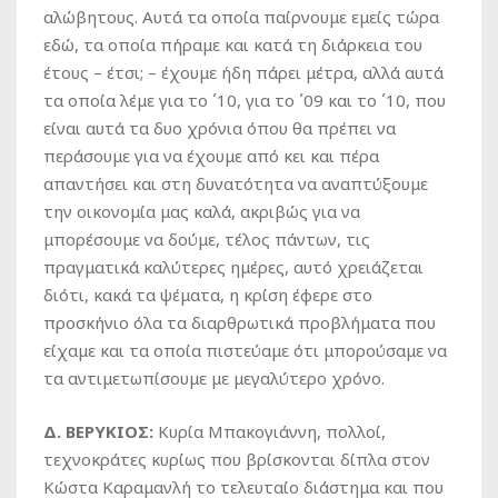
αλώβητους. Αυτά τα οποία παίρνουμε εμείς τώρα
εδώ, τα οποία πήραμε και κατά τη διάρκεια του
έτους – έτσι; – έχουμε ήδη πάρει μέτρα, αλλά αυτά
τα οποία λέμε για το ΄10, για το ΄09 και το ΄10, που
είναι αυτά τα δυο χρόνια όπου θα πρέπει να
περάσουμε για να έχουμε από κει και πέρα
απαντήσει και στη δυνατότητα να αναπτύξουμε
την οικονομία μας καλά, ακριβώς για να
μπορέσουμε να δούμε, τέλος πάντων, τις
πραγματικά καλύτερες ημέρες, αυτό χρειάζεται
διότι, κακά τα ψέματα, η κρίση έφερε στο
προσκήνιο όλα τα διαρθρωτικά προβλήματα που
είχαμε και τα οποία πιστεύαμε ότι μπορούσαμε να
τα αντιμετωπίσουμε με μεγαλύτερο χρόνο.
Δ. ΒΕΡΥΚΙΟΣ:
Κυρία Μπακογιάννη, πολλοί,
τεχνοκράτες κυρίως που βρίσκονται δίπλα στον
Κώστα Καραμανλή το τελευταίο διάστημα και που