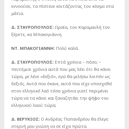
εννοούσε, τα πίστευε κοιτάζοντας τον κόσμο στα
μάτια.
Δ. ΣΤΑΥΡΟΠΟΥΛΟΣ:
Ωραία, τον Καραμανλή τον
ξέρετε, κα Μπακογιάννη.
ΝΤ. ΜΠΑΚΟΓΙΑΝΝΗ:
Πολύ καλά.
Δ. ΣΤΑΥΡΟΠΟΥΛΟΣ:
Επτά χρόνια – πόσο; –
πεντέμισι χρόνια αυτά που μας λέει ότι θα κάνει
τώρα, με λένε «δεξιό», εγώ θα μιλήσω λοιπόν ως
δεξιός. Αυτά που έκανε, αυτά που είχε υποσχεθεί
στον ελληνικό λαό τόσα χρόνια γιατί περιμένει
τώρα να τα κάνει και ξαναζητάει την ψήφο του
ελληνικού λαού τώρα;
Δ. ΒΕΡΥΚΙΟΣ:
Ο Ανδρέας Παπανδρέου θα έλεγε:
στερνή μου γνώση να σε είχα πρώτα.