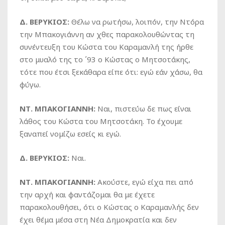
Δ. ΒΕΡΥΚΙΟΣ:
Θέλω να ρωτήσω, λοιπόν, την Ντόρα
την Μπακογιάννη αν χθες παρακολουθώντας τη
συνέντευξη του Κώστα του Καραμανλή της ήρθε
στο μυαλό της το ΄93 ο Κώστας ο Μητσοτάκης,
τότε που έτσι ξεκάθαρα είπε ότι: εγώ εάν χάσω, θα
φύγω.
ΝΤ. ΜΠΑΚΟΓΙΑΝΝΗ:
Ναι, πιστεύω δε πως είναι
λάθος του Κώστα του Μητσοτάκη. Το έχουμε
ξαναπεί νομίζω εσείς κι εγώ.
Δ. ΒΕΡΥΚΙΟΣ:
Ναι.
ΝΤ. ΜΠΑΚΟΓΙΑΝΝΗ:
Ακούστε, εγώ είχα πει από
την αρχή και φαντάζομαι θα με έχετε
παρακολουθήσει, ότι ο Κώστας ο Καραμανλής δεν
έχει θέμα μέσα στη Νέα Δημοκρατία και δεν