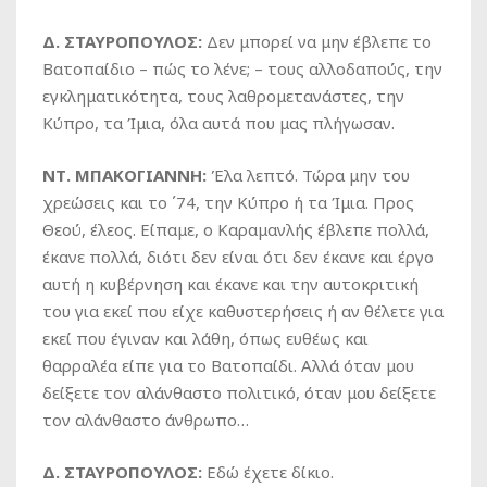
Δ. ΣΤΑΥΡΟΠΟΥΛΟΣ:
Δεν μπορεί να μην έβλεπε το
Βατοπαίδιο – πώς το λένε; – τους αλλοδαπούς, την
εγκληματικότητα, τους λαθρομετανάστες, την
Κύπρο, τα Ίμια, όλα αυτά που μας πλήγωσαν.
ΝΤ. ΜΠΑΚΟΓΙΑΝΝΗ:
Έλα λεπτό. Τώρα μην του
χρεώσεις και το ΄74, την Κύπρο ή τα Ίμια. Προς
Θεού, έλεος. Είπαμε, ο Καραμανλής έβλεπε πολλά,
έκανε πολλά, διότι δεν είναι ότι δεν έκανε και έργο
αυτή η κυβέρνηση και έκανε και την αυτοκριτική
του για εκεί που είχε καθυστερήσεις ή αν θέλετε για
εκεί που έγιναν και λάθη, όπως ευθέως και
θαρραλέα είπε για το Βατοπαίδι. Αλλά όταν μου
δείξετε τον αλάνθαστο πολιτικό, όταν μου δείξετε
τον αλάνθαστο άνθρωπο…
Δ. ΣΤΑΥΡΟΠΟΥΛΟΣ:
Εδώ έχετε δίκιο.