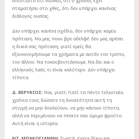
απίστευτο ότι νιώθεις ότι ο χρόνος έχει
σταματήσει στο χθες, ότι δεν υπάρχει κανένας
διάλογος ουσίας.
Δεν υπάρχει κανένα σχέδιο, δεν υπάρχει καμία
πρόταση. Να μας πουν βρε αδελφέ: δεν μας αρέσει
η δικιά σας πρόταση, γιατί εμείς θα
εξοικονομήσουμε τα χρήματα με αυτόν τον τρόπο,
τον άλλον. Να τοκουβεντιάσουμε. Να δει και ο
ελληνικός λαός τι είναι καλύτερο. Δεν υπάρχει
τίποτα.
Δ. ΒΕΡΥΚΙΟΣ:
Ναι, γιατί; Γιατί τα πέντε τελευταία
χρόνια τους δώσατε τη δυνατότητα αυτή τη
στιγμή να μην δουλεύουν, να μην κάνουν τίποτα,
αλλά να περιμένουν να πέσετε σαν ώριμο φρούτο.
Αυτή είναι η ιστορία.
ΝΤ. ΜΠΑΚΟΓΙΑΝΝΗ:
Σωστά, έχετε δίκιο και