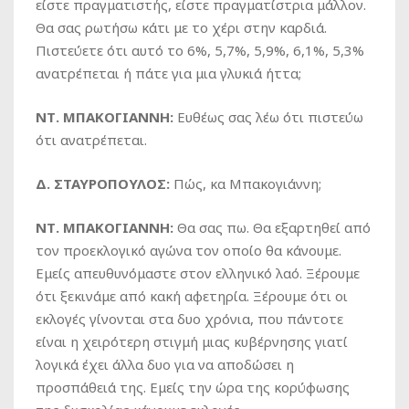
είστε πραγματιστής, είστε πραγματίστρια μάλλον.
Θα σας ρωτήσω κάτι με το χέρι στην καρδιά.
Πιστεύετε ότι αυτό το 6%, 5,7%, 5,9%, 6,1%, 5,3%
ανατρέπεται ή πάτε για μια γλυκιά ήττα;
ΝΤ. ΜΠΑΚΟΓΙΑΝΝΗ:
Ευθέως σας λέω ότι πιστεύω
ότι ανατρέπεται.
Δ. ΣΤΑΥΡΟΠΟΥΛΟΣ:
Πώς, κα Μπακογιάννη;
ΝΤ. ΜΠΑΚΟΓΙΑΝΝΗ:
Θα σας πω. Θα εξαρτηθεί από
τον προεκλογικό αγώνα τον οποίο θα κάνουμε.
Εμείς απευθυνόμαστε στον ελληνικό λαό. Ξέρουμε
ότι ξεκινάμε από κακή αφετηρία. Ξέρουμε ότι οι
εκλογές γίνονται στα δυο χρόνια, που πάντοτε
είναι η χειρότερη στιγμή μιας κυβέρνησης γιατί
λογικά έχει άλλα δυο για να αποδώσει η
προσπάθειά της. Εμείς την ώρα της κορύφωσης