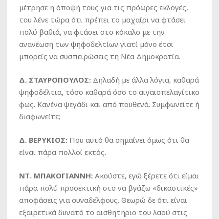
μέτρησε η άποψή τους για τις πρόωρες εκλογές,
του λένε τώρα ότι πρέπει το μαχαίρι να φτάσει
πολύ βαθιά, να φτάσει στο κόκαλο με την
ανανέωση των ψηφοδελτίων γιατί μόνο έτσι
μπορείς να συσπειρώσεις τη Νέα Δημοκρατία.
Δ. ΣΤΑΥΡΟΠΟΥΛΟΣ:
Δηλαδή με άλλα λόγια, καθαρά
ψηφοδέλτια, τόσο καθαρά όσο το αιγαιοπελαγίτικο
φως. Κανένα ψεγάδι και από πουθενά. Συμφωνείτε ή
διαφωνείτε;
Δ. ΒΕΡΥΚΙΟΣ:
Που αυτό θα σημαίνει όμως ότι θα
είναι πάρα πολλοί εκτός.
ΝΤ. ΜΠΑΚΟΓΙΑΝΝΗ:
Ακούστε, εγώ ξέρετε ότι είμαι
πάρα πολύ προσεκτική στο να βγάζω «δικαστικές»
αποφάσεις για συναδέλφους. Θεωρώ δε ότι είναι
εξαιρετικά δυνατό το αισθητήριο του λαού στις