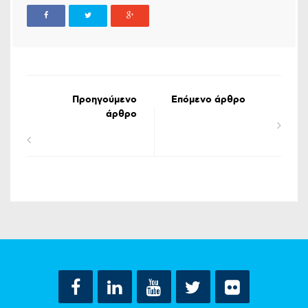
Προηγούμενο
Επόμενο άρθρο
άρθρο