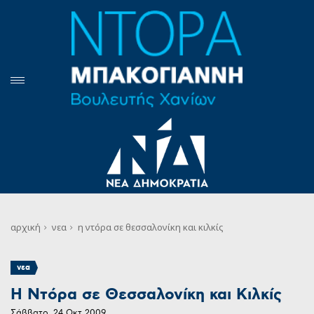
αρχική
νεα
η ντόρα σε θεσσαλονίκη και κιλκίς
νεα
Η Ντόρα σε Θεσσαλονίκη και Κιλκίς
Σάββατο, 24 Οκτ 2009