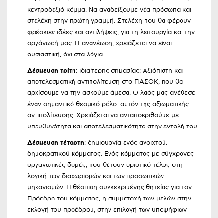
κεντροδεξιό κόμμα. Να αναδείξουμε νέα πρόσωπα και
στελέχη στην πρώτη γραμμή. Στελέχη που θα φέρουν
φρέσκιες ιδέες και αντιλήψεις, για τη λειτουργία και την
οργάνωσή μας. Η ανανέωση, χρειάζεται να είναι
ουσιαστική, όχι στα λόγια.
Δέσμευση τρίτη
: ιδιαίτερης σημασίας: Αξιόπιστη και
αποτελεσματική αντιπολίτευση στο ΠΑΣΟΚ, που θα
αρχίσουμε να την ασκούμε άμεσα. Ο λαός μάς ανέθεσε
έναν σημαντικό θεσμικό ρόλο: αυτόν της αξιωματικής
αντιπολίτευσης. Χρειάζεται να ανταποκριθούμε με
υπευθυνότητα και αποτελεσματικότητα στην εντολή του.
Δέσμευση τέταρτη
: δημιουργία ενός ανοιχτού,
δημοκρατικού κόμματος. Ενός κόμματος με σύγχρονες
οργανωτικές δομές, που θέτουν οριστικό τέλος στη
λογική των διαχωρισμών και των προσωπικών
μηχανισμών. Η θέσπιση συγκεκριμένης θητείας για τον
Πρόεδρο του κόμματος, η συμμετοχή των μελών στην
εκλογή του προέδρου, στην επιλογή των υποψήφιων