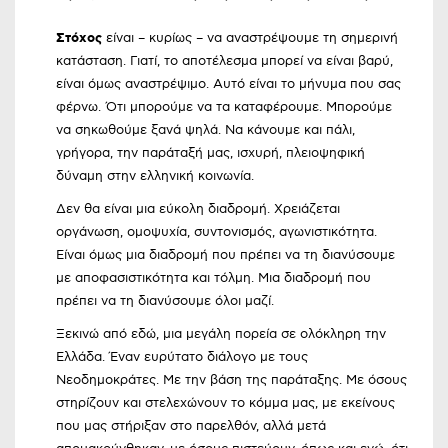
Στόχος
είναι – κυρίως – να αναστρέψουμε τη σημερινή
κατάσταση. Γιατί, το αποτέλεσμα μπορεί να είναι βαρύ,
είναι όμως αναστρέψιμο. Αυτό είναι το μήνυμα που σας
φέρνω. Ότι μπορούμε να τα καταφέρουμε. Μπορούμε
να σηκωθούμε ξανά ψηλά. Να κάνουμε και πάλι,
γρήγορα, την παράταξή μας, ισχυρή, πλειοψηφική
δύναμη στην ελληνική κοινωνία.
Δεν θα είναι μια εύκολη διαδρομή. Χρειάζεται
οργάνωση, ομοψυχία, συντονισμός, αγωνιστικότητα.
Είναι όμως μια διαδρομή που πρέπει να τη διανύσουμε
με αποφασιστικότητα και τόλμη. Μια διαδρομή που
πρέπει να τη διανύσουμε όλοι μαζί.
Ξεκινώ από εδώ, μια μεγάλη πορεία σε ολόκληρη την
Ελλάδα. Έναν ευρύτατο διάλογο με τους
Νεοδημοκράτες. Με την βάση της παράταξης. Με όσους
στηρίζουν και στελεχώνουν το κόμμα μας, με εκείνους
που μας στήριξαν στο παρελθόν, αλλά μετά