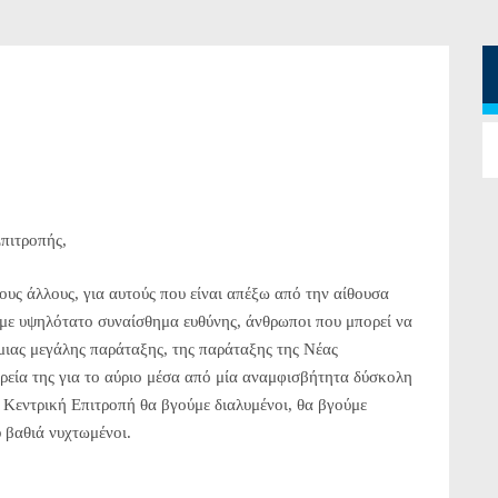
Επιτροπής,
ους άλλους, για αυτούς που είναι απέξω από την αίθουσα
 με υψηλότατο συναίσθημα ευθύνης, άνθρωποι που μπορεί να
μιας μεγάλης παράταξης, της παράταξης της Νέας
ρεία της για το αύριο μέσα από μία αναμφισβήτητα δύσκολη
ν Κεντρική Επιτροπή θα βγούμε διαλυμένοι, θα βγούμε
ύ βαθιά νυχτωμένοι.