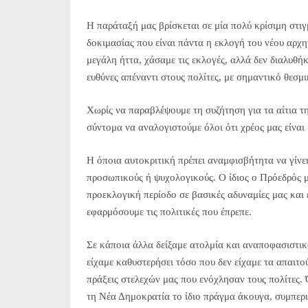
Η παράταξή μας βρίσκεται σε μία πολύ κρίσιμη στιγ
δοκιμασίας που είναι πάντα η εκλογή του νέου αρχ
μεγάλη ήττα, χάσαμε τις εκλογές, αλλά δεν διαλυθ
ευθύνες απέναντι στους πολίτες, με σημαντικό θεσμ
Χωρίς να παραβλέψουμε τη συζήτηση για τα αίτια τη
σύντομα να αναλογιστούμε όλοι ότι χρέος μας είνα
Η όποια αυτοκριτική πρέπει αναμφισβήτητα να γίνει,
προσωπικούς ή ψυχολογικούς. Ο ίδιος ο Πρόεδρός 
προεκλογική περίοδο σε βασικές αδυναμίες μας και 
εφαρμόσουμε τις πολιτικές που έπρεπε.
Σε κάποια άλλα δείξαμε ατολμία και αναποφασιστικ
είχαμε καθυστερήσει τόσο που δεν είχαμε τα απαιτ
πράξεις στελεχών μας που ενόχλησαν τους πολίτες.
τη Νέα Δημοκρατία το ίδιο πράγμα άκουγα, συμπερι