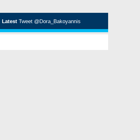
Latest
Tweet @Dora_Bakoyannis