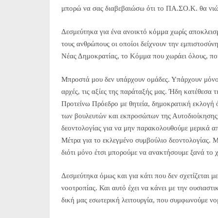
μπορώ να σας διαβεβαιώσω ότι το ΠΑ.ΣΟ.Κ. θα νιώ
Δεσμεύτηκα για ένα ανοικτό κόμμα χωρίς αποκλεισμο
τους ανθρώπους οι οποίοι δείχνουν την εμπιστοσύν
Νέας Δημοκρατίας, το Κόμμα που χωράει όλους, που
Μπροστά μου δεν υπάρχουν ομάδες. Υπάρχουν μόνο 
αρχές, τις αξίες της παράταξής μας. Ήδη κατέθεσα τ
Προτείνω Πρόεδρο με θητεία, δημοκρατική εκλογή ό
των βουλευτών και εκπροσώπων της Αυτοδιοίκησης,
δεοντολογίας για να μην παρακολουθούμε μερικά απ
Μέτρα για το εκλεγμένο συμβούλιο δεοντολογίας. Μ
διότι μόνο έτσι μπορούμε να ανακτήσουμε ξανά το 
Δεσμεύτηκα όμως και για κάτι που δεν σχετίζεται μ
νοοτροπίας. Και αυτό έχει να κάνει με την ουσιαστ
δική μας εσωτερική λειτουργία, που συμφωνούμε νομ