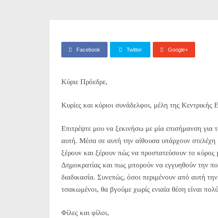
Facebook
Twitter
Google+
Κύριε Πρόεδρε,
Κυρίες και κύριοι συνάδελφοι, μέλη της Κεντρικής 
Επιτρέψτε μου να ξεκινήσω με μία επισήμανση για τ
αυτή. Μέσα σε αυτή την αίθουσα υπάρχουν στελέχη
ξέρουν και ξέρουν πώς να προστατεύσουν το κύρος 
Δημοκρατίας και πως μπορούν να εγγυηθούν την πο
διαδικασία. Συνεπώς, όσοι περιμένουν από αυτή τη
τσακωμένοι, θα βγούμε χωρίς ενιαία θέση είναι πολ
Φίλες και φίλοι,