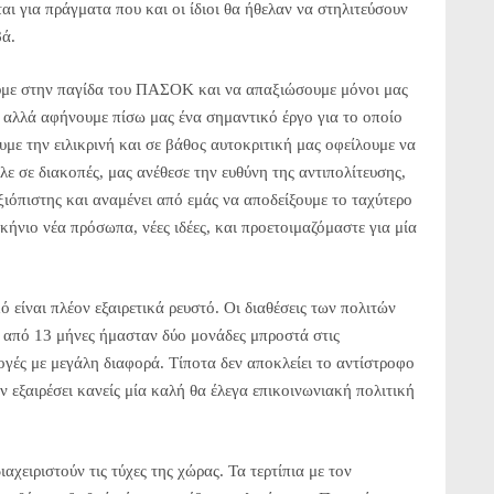
ι για πράγματα που και οι ίδιοι θα ήθελαν να στηλιτεύσουν
βά.
ουμε στην παγίδα του ΠΑΣΟΚ και να απαξιώσουμε μόνοι μας
ς αλλά αφήνουμε πίσω μας ένα σημαντικό έργο για το οποίο
με την ειλικρινή και σε βάθος αυτοκριτική μας οφείλουμε να
λε σε διακοπές, μας ανέθεσε την ευθύνη της αντιπολίτευσης,
ξιόπιστης και αναμένει από εμάς να αποδείξουμε το ταχύτερο
κήνιο νέα πρόσωπα, νέες ιδέες, και προετοιμαζόμαστε για μία
κό είναι πλέον εξαιρετικά ρευστό. Οι διαθέσεις των πολιτών
ν από 13 μήνες ήμασταν δύο μονάδες μπροστά στις
ογές με μεγάλη διαφορά. Τίποτα δεν αποκλείει το αντίστροφο
 εξαιρέσει κανείς μία καλή θα έλεγα επικοινωνιακή πολιτική
ιαχειριστούν τις τύχες της χώρας. Τα τερτίπια με τον