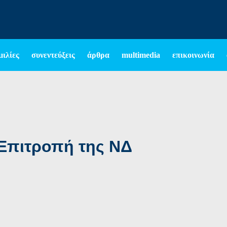
μιλίες
συνεντεύξεις
άρθρα
multimedia
επικοινωνία
 Επιτροπή της ΝΔ