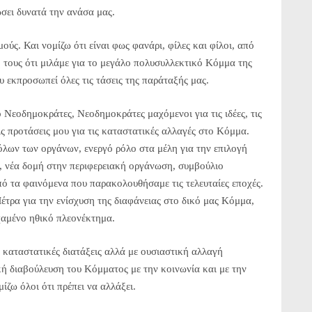
σει δυνατά την ανάσα μας.
ύς. Και νομίζω ότι είναι φως φανάρι, φίλες και φίλοι, από
η τους ότι μιλάμε για το μεγάλο πολυσυλλεκτικό Κόμμα της
 εκπροσωπεί όλες τις τάσεις της παράταξής μας.
Νεοδημοκράτες, Νεοδημοκράτες μαχόμενοι για τις ιδέες, τις
ις προτάσεις μου για τις καταστατικές αλλαγές στο Κόμμα.
λων των οργάνων, ενεργό ρόλο στα μέλη για την επιλογή
 νέα δομή στην περιφερειακή οργάνωση, συμβούλιο
ό τα φαινόμενα που παρακολουθήσαμε τις τελευταίες εποχές.
έτρα για την ενίσχυση της διαφάνειας στο δικό μας Κόμμα,
χαμένο ηθικό πλεονέκτημα.
ε καταστατικές διατάξεις αλλά με ουσιαστική αλλαγή
ική διαβούλευση του Κόμματος με την κοινωνία και με την
ίζω όλοι ότι πρέπει να αλλάξει.