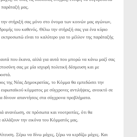
ν παράταξή μας.
τώ την στήριξή σας μόνο στο όνομα των κοινών μας αγώνων,
δρομής του καθενός. Θέλω την στήριξή σας για ένα κύριο
ι εκπροσωπώ είναι το καλύτερο για το μέλλον της παράταξής
 αυτά που έκανα, αλλά για αυτά που μπορώ να κάνω μαζί σας
στοσύνη σας με μία ισχυρή πολιτική δέσμευση και με
ροστά.
ρος της Νέας Δημοκρατίας, το Κόμμα θα εμπεδώσει την
 ευρωπαϊκού κόμματος με σύγχρονες αντιλήψεις, ανοικτό σε
θα δίνουν απαντήσεις στα σύγχρονα προβλήματα.
ιά ανανέωση, σε πρόσωπα και νοοτροπίες, ότι θα
α αλλάξουν την εικόνα του Κόμματός μας.
ίτευση. Ξέρω να δίνω μάχες, ξέρω να κερδίζω μάχες. Και