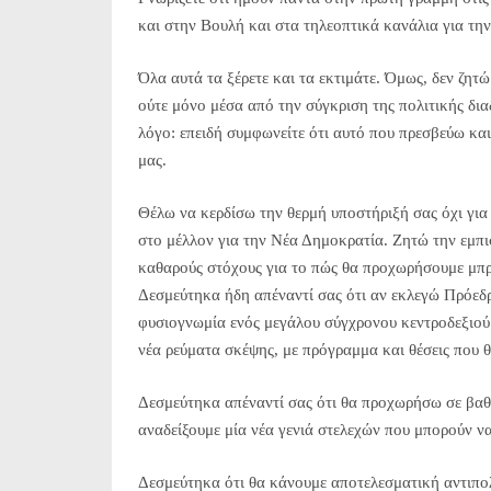
και στην Βουλή και στα τηλεοπτικά κανάλια για τη
Όλα αυτά τα ξέρετε και τα εκτιμάτε. Όμως, δεν ζη
ούτε μόνο μέσα από την σύγκριση της πολιτικής δια
λόγο: επειδή συμφωνείτε ότι αυτό που πρεσβεύω κα
μας.
Θέλω να κερδίσω την θερμή υποστήριξή σας όχι για
στο μέλλον για την Νέα Δημοκρατία. Ζητώ την εμπι
καθαρούς στόχους για το πώς θα προχωρήσουμε μπ
Δεσμεύτηκα ήδη απέναντί σας ότι αν εκλεγώ Πρόεδ
φυσιογνωμία ενός μεγάλου σύγχρονου κεντροδεξιού
νέα ρεύματα σκέψης, με πρόγραμμα και θέσεις που 
Δεσμεύτηκα απέναντί σας ότι θα προχωρήσω σε βαθ
αναδείξουμε μία νέα γενιά στελεχών που μπορούν ν
Δεσμεύτηκα ότι θα κάνουμε αποτελεσματική αντιπολ