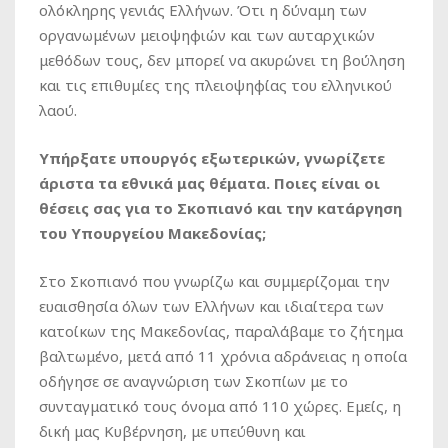
ολόκληρης γενιάς Ελλήνων. Ότι η δύναμη των
οργανωμένων μειοψηφιών και των αυταρχικών
μεθόδων τους, δεν μπορεί να ακυρώνει τη βούληση
και τις επιθυμίες της πλειοψηφίας του ελληνικού
λαού.
Υπήρξατε υπουργός εξωτερικών, γνωρίζετε
άριστα τα εθνικά μας θέματα. Ποιες είναι οι
θέσεις σας για το Σκοπιανό και την κατάργηση
του Υπουργείου Μακεδονίας;
Στο Σκοπιανό που γνωρίζω και συμμερίζομαι την
ευαισθησία όλων των Ελλήνων και ιδιαίτερα των
κατοίκων της Μακεδονίας, παραλάβαμε το ζήτημα
βαλτωμένο, μετά από 11 χρόνια αδράνειας η οποία
οδήγησε σε αναγνώριση των Σκοπίων με το
συνταγματικό τους όνομα από 110 χώρες. Εμείς, η
δική μας Κυβέρνηση, με υπεύθυνη και