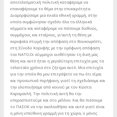
αποτελεσματική πολιτική καταφέραμε να
επαναφέρουμε το θέμα στην επικαιρότητα.
Διαμορφώσαμε μια ενιαία εθνική γραμμή, στην
οποία συμφώνησαν σχεδόν όλα τα ελληνικά
κόμματα και καταφέραμε να πείσουμε διεθνώς,
συμμάχους και εταίρους, γι’αυτή τη θέση με
κορυφαία στιγμή την απόφαση στο Βουκουρέστι,
στη Σύνοδο Κορυφής με την ομόφωνη απόφαση
του ΝΑΤΟ.Οι σύμμαχοι υιοθέτησαν τη δική μας
θέση και αυτό ήταν η μεγαλύτερη επιτυχία μας τα
τελευταία χρόνια στο ζήτημα αυτό. Μια επιτυχία
για την οποία θα μου επιτρέψετε να πω ότι είμαι
και προσωπικά περήφανη, γιατί τη σχεδιάσαμε και
την υλοποιήσαμε από κοινού με τον Κώστα
Καραμανλή. Την πολιτική αυτή θα την
υπερασπιστούμε και στο μέλλον. Και θα πιέσουμε
το ΠΑΣΟΚ να την ακολουθήσει και αυτό γιατί είναι
η μόνη υπεύθυνη γραμμή για τη χώρα, ο μόνος