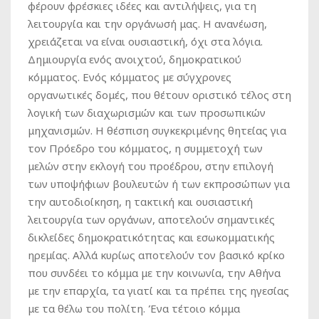
φέρουν φρέσκιες ιδέες και αντιλήψεις, για τη
λειτουργία και την οργάνωσή μας. Η ανανέωση,
χρειάζεται να είναι ουσιαστική, όχι στα λόγια.
Δημιουργία ενός ανοιχτού, δημοκρατικού
κόμματος. Ενός κόμματος με σύγχρονες
οργανωτικές δομές, που θέτουν οριστικό τέλος στη
λογική των διαχωρισμών και των προσωπικών
μηχανισμών. Η θέσπιση συγκεκριμένης θητείας για
τον Πρόεδρο του κόμματος, η συμμετοχή των
μελών στην εκλογή του προέδρου, στην επιλογή
των υποψήφιων βουλευτών ή των εκπροσώπων για
την αυτοδιοίκηση, η τακτική και ουσιαστική
λειτουργία των οργάνων, αποτελούν σημαντικές
δικλείδες δημοκρατικότητας και εσωκομματικής
ηρεμίας. Αλλά κυρίως αποτελούν τον βασικό κρίκο
που συνδέει το κόμμα με την κοινωνία, την Αθήνα
με την επαρχία, τα γιατί και τα πρέπει της ηγεσίας
με τα θέλω του πολίτη. Ένα τέτοιο κόμμα