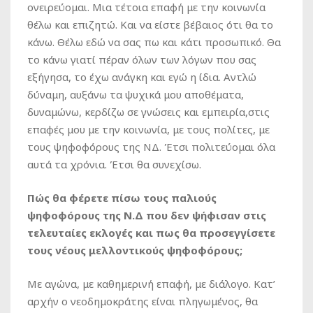
ονειρεύομαι. Μια τέτοια επαφή με την κοινωνία
θέλω και επιζητώ. Και να είστε βέβαιος ότι θα το
κάνω. Θέλω εδώ να σας πω και κάτι προσωπικό. Θα
το κάνω γιατί πέραν όλων των λόγων που σας
εξήγησα, το έχω ανάγκη και εγώ η ίδια. Αντλώ
δύναμη, αυξάνω τα ψυχικά μου αποθέματα,
δυναμώνω, κερδίζω σε γνώσεις και εμπειρία,στις
επαφές μου με την κοινωνία, με τους πολίτες, με
τους ψηφοφόρους της ΝΔ. Έτσι πολιτεύομαι όλα
αυτά τα χρόνια. Έτσι θα συνεχίσω.
Πώς θα φέρετε πίσω τους παλιούς
ψηφοφόρους της Ν.Δ που δεν ψήφισαν στις
τελευταίες εκλογές και πως θα προσεγγίσετε
τους νέους μελλοντικούς ψηφοφόρους;
Με αγώνα, με καθημερινή επαφή, με διάλογο. Κατ’
αρχήν ο νεοδημοκράτης είναι πληγωμένος, θα