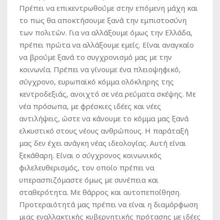
Πρέπει να επικεντρωθούμε στην επόμενη μάχη και
το πως θα αποκτήσουμε ξανά την εμπιστοσύνη
των πολιτών. Για να αλλάξουμε όμως την Ελλάδα,
πρέπει πρώτα να αλλάξουμε εμείς. Είναι αναγκαίο
να βρούμε ξανά το συγχρονισμό μας με την
κοινωνία. Πρέπει να γίνουμε ένα πλειοψηφικό,
σύγχρονο, ευρωπαϊκό κόμμα ολόκληρης της
κεντροδεξιάς, ανοιχτό σε νέα ρεύματα σκέψης. Με
νέα πρόσωπα, με φρέσκιες ιδέες και νέες
αντιλήψεις, ώστε να κάνουμε το κόμμα μας ξανά
ελκυστικό στους νέους ανθρώπους. Η παράταξή
μας δεν έχει ανάγκη νέας ιδεολογίας. Αυτή είναι
ξεκάθαρη. Είναι ο σύγχρονος κοινωνικός
φιλελευθερισμός, τον οποίο πρέπει να
υπερασπιζόμαστε όμως με συνέπεια και
σταθερότητα. Με θάρρος και αυτοπεποίθηση.
Προτεραιότητά μας πρέπει να είναι η διαμόρφωση
μιας εναλλακτικής κυβερνητικής πρότασης με ιδέες