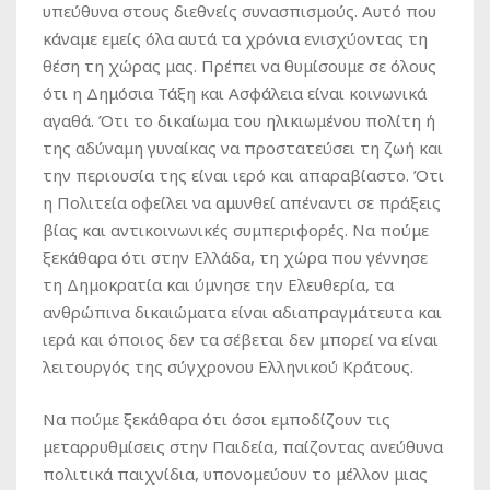
υπεύθυνα στους διεθνείς συνασπισμούς. Αυτό που
κάναμε εμείς όλα αυτά τα χρόνια ενισχύοντας τη
θέση τη χώρας μας. Πρέπει να θυμίσουμε σε όλους
ότι η Δημόσια Τάξη και Ασφάλεια είναι κοινωνικά
αγαθά. Ότι το δικαίωμα του ηλικιωμένου πολίτη ή
της αδύναμη γυναίκας να προστατεύσει τη ζωή και
την περιουσία της είναι ιερό και απαραβίαστο. Ότι
η Πολιτεία οφείλει να αμυνθεί απέναντι σε πράξεις
βίας και αντικοινωνικές συμπεριφορές. Να πούμε
ξεκάθαρα ότι στην Ελλάδα, τη χώρα που γέννησε
τη Δημοκρατία και ύμνησε την Ελευθερία, τα
ανθρώπινα δικαιώματα είναι αδιαπραγμάτευτα και
ιερά και όποιος δεν τα σέβεται δεν μπορεί να είναι
λειτουργός της σύγχρονου Ελληνικού Κράτους.
Να πούμε ξεκάθαρα ότι όσοι εμποδίζουν τις
μεταρρυθμίσεις στην Παιδεία, παίζοντας ανεύθυνα
πολιτικά παιχνίδια, υπονομεύουν το μέλλον μιας