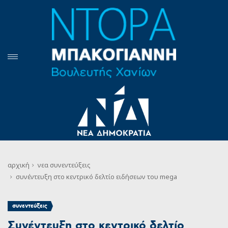
αρχική
νεα
συνεντεύξεις
συνέντευξη στο κεντρικό δελτίο ειδήσεων του mega
συνεντεύξεις
Συνέντευξη στο κεντρικό δελτίο