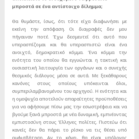
μπροστά σε ένα αντίστοιχο δίλημμα;
Θα θυμάστε, ίσως, ότι τότε είχα διαφωνήσει με
εκείνη την απόφαση. Οι διαγραφές δεν μου
πήγαιναν ποτέ. Έχω δεσμευτεί ότι αυτό που
υπερασπίζομαι και θα υπερασπιστώ είναι ένα
ανοιχτό, δημοκρατικό κόμμα. Ένα κόμμα την
ενότητα του οποίου θα εγγυώνται η τακτική και
ουσιαστική λειτουργία των οργάνων και ο συνεχής
θεσμικός διάλογος μέσα σε αυτά. Με ξεκάθαρους
κανόνες στους οποίους υπόκεινται όλοι,
συμπεριλαμβανομένου του αρχηγού. Η ενότητα και
η ομοψυχία αποτελούν απαραίτητες προϋποθέσεις
για να αφήσουμε πίσω μας την εσωστρέφεια και να
βγούμε ξανά μπροστά με νέα δυναμική, εμπνέοντας
εμπιστοσύνη στους Έλληνες πολίτες. Πιστεύω ότι
κανείς δεν θα πάρει το ρίσκο να τις θέσει υπό
αμφισβήτηση. Αν το κάνει, θα είναι υπόλογος