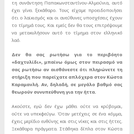
τη συνάντηση Παπακωνσταντίνου-Αλμούνια, αυτό
έχει γίνει ξεκάθαρο. Τους είχαμε προειδοποιήσει
ότι ο λαϊκισμός και οι ανεύθυνες υποσχέσεις έχουν
το τίμημά τους. Και εμείς δεν θα τους επιτρέψουμε
να μετακυλήσουν αυτό το τίμημα στον ελληνικό
λαό.
Δεν θα σας ρωτήσω για το περιβόητο
«δαχτυλίδι», μπαίνω όμως στον πειρασμό να
σας ρωτήσω αν αισθάνεστε ότι πληρώνετε τη
στήριξη που παρείχατε απλόχερα στον Κώστα
Καραμανλή. Αν, δηλαδή, σε μεγάλο βαθμό σας
θεωρούν συνυπεύθυνη για την ήττα.
Ακούστε, εγώ δεν έχω μάθει ούτε να κρύβομαι,
ούτε να υπεκφεύγω. Όταν μετέχεις σε ένα κόμμα,
έχεις μερίδιο ευθύνης και στις νίκες και στις ήττες.
Ξεκάθαρα πράγματα. Στάθηκα δίπλα στον Κώστα