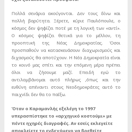
Πολλά σενάρια ακούγονται. Δεν τους δίνω και
πολλή βαρύτητα. Ξέρετε, κύριε Παυλόπουλε, ο
κόσμος δεν ψηφίζει ποτέ με τη λογική των «αντί».
Ο κόσμος ψηφίζει θετικά για το μέλλον, τη
προοπτική της Νέας Δημοκρατίας. Όσοι
προσπαθούν να κατασκευάσουν διαχωρισμούς και
διχασμούς θα αποτύχουν. Η Νέα Δημοκρατία είναι
το κοινό μας σπίτι και την επόμενη μέρα πρέπει
όλοι να ζήσουμε μαζί. Επειδή εγώ το
αντιλαμβάνομαι αυτό πλήρως ,όπως και την
ευθύνη απέναντι στους Νεοδημοκράτες αυτό το
παιχνίδι δεν θα το παίξω.
Όταν ο Καραμανλής εξελέγη το 1997
υπερασπίστηκε το «αρχηγικό κοστούμι» με
πέντε ηχηρές διαγραφές. Αν εσείς εκλεγείτε
αποκλείετε το ενδεχόμενο να βρεθείτε