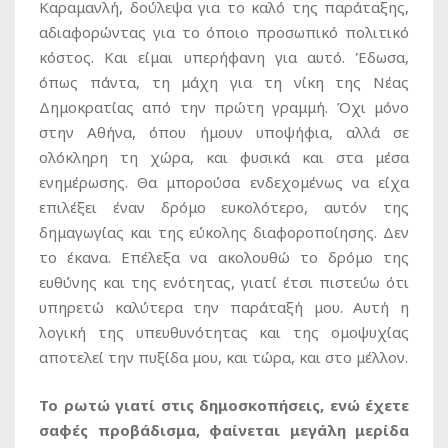
Καραμανλή, δούλεψα για το καλό της παράταξης,
αδιαφορώντας για το όποιο προσωπικό πολιτικό
κόστος. Και είμαι υπερήφανη για αυτό. Έδωσα,
όπως πάντα, τη μάχη για τη νίκη της Νέας
Δημοκρατίας από την πρώτη γραμμή. Όχι μόνο
στην Αθήνα, όπου ήμουν υποψήφια, αλλά σε
ολόκληρη τη χώρα, και φυσικά και στα μέσα
ενημέρωσης. Θα μπορούσα ενδεχομένως να είχα
επιλέξει έναν δρόμο ευκολότερο, αυτόν της
δημαγωγίας και της εύκολης διαφοροποίησης. Δεν
το έκανα. Επέλεξα να ακολουθώ το δρόμο της
ευθύνης και της ενότητας, γιατί έτσι πιστεύω ότι
υπηρετώ καλύτερα την παράταξή μου. Αυτή η
λογική της υπευθυνότητας και της ομοψυχίας
αποτελεί την πυξίδα μου, και τώρα, και στο μέλλον.
Το ρωτώ γιατί στις δημοσκοπήσεις, ενώ έχετε
σαφές προβάδισμα, φαίνεται μεγάλη μερίδα