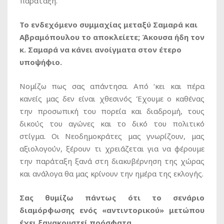
παράταξη.
Το ενδεχόμενο συμμαχίας μεταξύ Σαμαρά και
Αβραμόπουλου το αποκλείετε; Άκουσα ήδη τον
κ. Σαμαρά να κάνει ανοίγματα στον έτερο
υποψήφιο.
Νομίζω πως σας απάντησα. Από ‘κει και πέρα
κανείς μας δεν είναι χθεσινός Έχουμε ο καθένας
την προσωπική του πορεία και διαδρομή, τους
δικούς του αγώνες και το δικό του πολιτικό
στίγμα. Οι Νεοδημοκράτες μας γνωρίζουν, μας
αξιολογούν, ξέρουν τι χρειάζεται για να φέρουμε
την παράταξη ξανά στη διακυβέρνηση της χώρας
και ανάλογα θα μας κρίνουν την ημέρα της εκλογής.
Σας θυμίζω πάντως ότι το σενάριο
διαμόρφωσης ενός «αντιντορικού» μετώπου
έχει ξανακουστεί πρόσφατα.