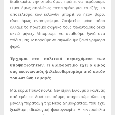
διαδικασία, την οποία όμως πρέπει να περάσουμε.
Είμαι όμως απολύτως πεπεισμένη για το εξής: Το
αποτέλεσμα των εκλογών μπορεί να ήταν βαρύ,
είναι όμως αναστρέψιμο. Σκεφτείτε μόνο πόσο
άλλαξε το πολιτικό σκηνικό τους τελευταίους δέκα
οκτώ μήνες. Μπορούμε να σταθούμε ξανά στα
πόδια μας. Μπορούμε να σηκωθούμε ξανά γρήγορα
ψηλά.
Έρχομαι στο πολιτικό περιεχόμενο των
υποψηφιοτήτων. Τι διαφορετικό έχει ο δικός
σας «κοινωνικός φιλελευθερισμός» από αυτόν
του Αντώνη Σαμαρά;
Μα, κύριε Παυλόπουλε, δεν εξαγγέλλουμε ο καθένας
από εμάς το δικό του κόμμα, υπηρετούμε όλοι τη
μεγάλη παράταξη της Νέας Δημοκρατίας, που έχει
ξεκάθαρη ιδεολογική φυσιογνωμία. Η κεντροδεξιά