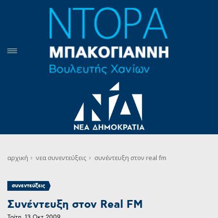
αρχική
νεα
συνεντεύξεις
συνέντευξη στον real fm
συνεντεύξεις
Συνέντευξη στον Real FM
Τρίτη, 13 Οκτ 2009