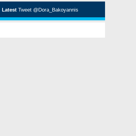
Latest
Tweet @Dora_Bakoyannis