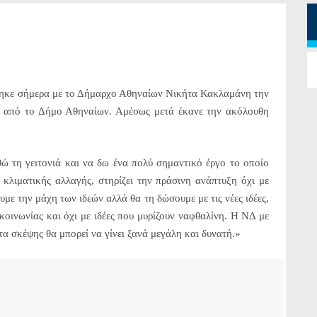
ηκε σήμερα με το Δήμαρχο Αθηναίων Νικήτα Κακλαμάνη την
ς από το Δήμο Αθηναίων. Αμέσως μετά έκανε την ακόλουθη
ώ τη γειτονιά και να δω ένα πολύ σημαντικό έργο το οποίο
 κλιματικής αλλαγής, στηρίζει την πράσινη ανάπτυξη όχι με
ε την μάχη των ιδεών αλλά θα τη δώσουμε με τις νέες ιδέες,
οινωνίας και όχι με ιδέες που μυρίζουν ναφθαλίνη. Η ΝΔ με
α σκέψης θα μπορεί να γίνει ξανά μεγάλη και δυνατή.»