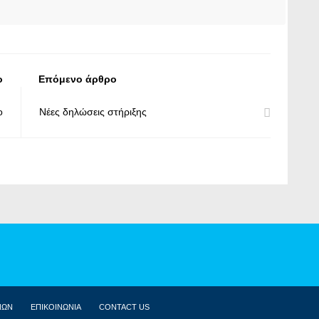
ο
Επόμενο άρθρο
ο
Νέες δηλώσεις στήριξης
ΝΩΝ
ΕΠΙΚΟΙΝΩΝΙΑ
CONTACT US