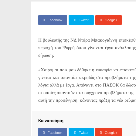
Facebook
Twitter
Google+
Η βουλευτής της ΝΔ Ντόρα Μπακογιάννη επισκέφθ
περιοχή του Ψυρρή όπου γίνονται έργα ανάπλαση
δήλωση:
«Χαίρομαι που μου δόθηκε η ευκαιρία να επισκεφθ
γίνεται και απαντάει ακριβώς στα προβλήματα της
λόγια αλλά με έργα. Απέναντι στο ΠΑΣΟΚ θα δώσουμ
οι οποίες απαντούν στα σύγχρονα προβλήματα της κ
αυτή την προσέγγιση, κάνοντας πράξη τα νέα ρεύματ
Κοινοποίηση
Facebook
Twitter
Google+