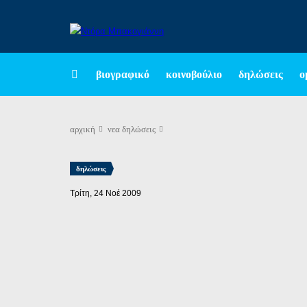
βιογραφικό
κοινοβούλιο
δηλώσεις
ο
αρχική
νεα
δηλώσεις
δηλώσεις
Τρίτη, 24 Νοέ 2009