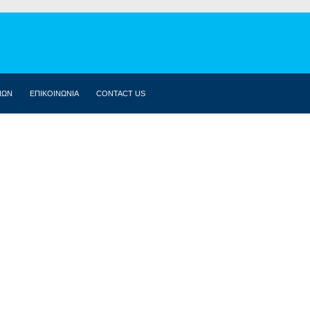
ΝΩΝ
ΕΠΙΚΟΙΝΩΝΙΑ
CONTACT US
ΒΙΟΓΡΑΦΙΚΌ
ΚΟΙΝΟΒΟΎΛΙΟ
ΔΗΛΏΣΕΙΣ
ΟΜΙΛΊΕΣ
ΣΥΝΕΝΤΕΎΞΕΙΣ