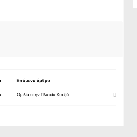
ο
Επόμενο άρθρο
α
Ομιλία στην Πλατεία Κοτζιά