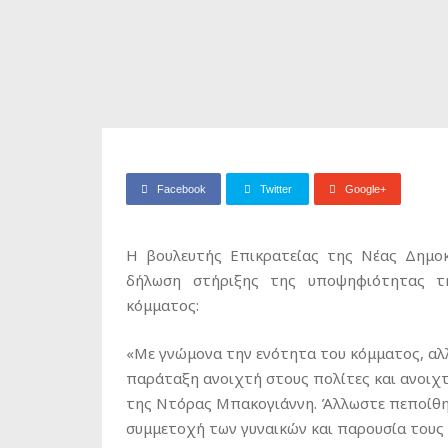
Facebook
Twitter
Google+
Η βουλευτής Επικρατείας της Νέας Δημοκ
δήλωση στήριξης της υποψηφιότητας τ
κόμματος:
«Με γνώμονα την ενότητα του κόμματος, αλλ
παράταξη ανοιχτή στους πολίτες και ανοιχ
της Ντόρας Μπακογιάννη. Άλλωστε πεποίθηση
συμμετοχή των γυναικών και παρουσία τους σ