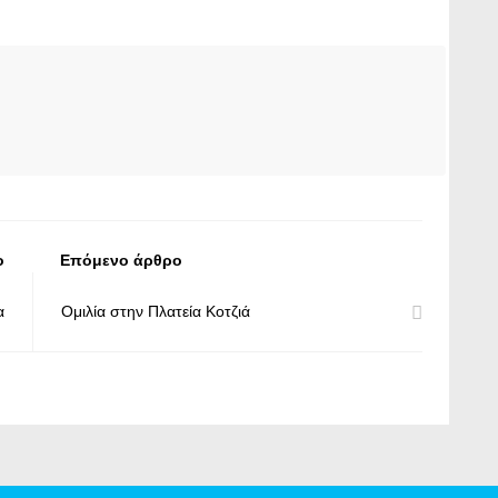
ο
Επόμενο άρθρο
α
Ομιλία στην Πλατεία Κοτζιά