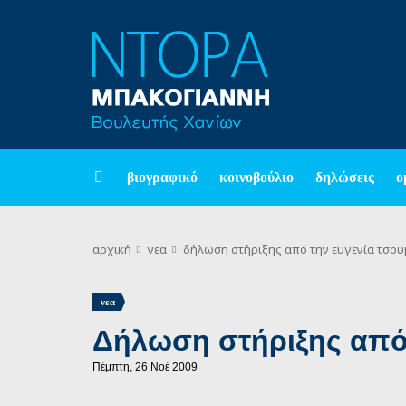
βιογραφικό
κοινοβούλιο
δηλώσεις
ο
αρχική
νεα
δήλωση στήριξης από την ευγενία τσο
νεα
Δήλωση στήριξης από
Πέμπτη, 26 Νοέ 2009