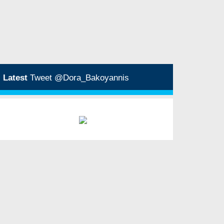
Latest
Tweet @Dora_Bakoyannis