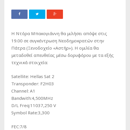
Η Ντόρα Μπακογιάννη θα μιλήσει απόψε στις
19.00 σε συγκέντρωση Νεοδημοκρατών στην
Πάτρα (Ξενοδοχείο «Αστήρ»). Η ομιλία θα
μεταδοθεί απευθείας μέσω δορυφόρου με τα εξής
τεχνικά στοιχεία:
Satellite: Hellas Sat 2
Transponder: F2H03
Channel: A1
Βandwith:4,500MHz
D/L Freq:11037,250 V
Symbol Rate:3,300
FEC:7/8