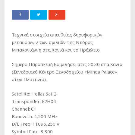
Τεχνικά στοιχεία απευθείας δορυφορικών
μεταδόσεων των ομιλιών της Ντόρας
Μπακογιάννη στα Χανιά και το Ηράκλειο:
Σήμερα Παρασκευή θα μιλήσει στις 20.30 στα Χανιά
(Συνεδριακό Κέντρο Ξενοδοχείου «Minoa Palace»
στον Πλατανιά).
Satellite: Hellas Sat 2
Transponder: F2H04
Channel: C1
Bandwith: 4,500 MHz
D/L Freq: 11096,250 V
Symbol Rate: 3,300