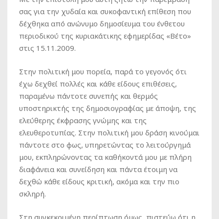
σας για την χυδαία και συκοφαντική επίθεση που
δέχθηκα από ανώνυμο δημοσίευμα του ένθετου
περιοδικού της κυριακάτικης εφημερίδας «Βέτο»
στις 15.11.2009.
Στην πολιτική μου πορεία, παρά το γεγονός ότι
έχω δεχθεί πολλές και κάθε είδους επιθέσεις,
παραμένω πάντοτε συνεπής και θερμός
υποστηρικτής της δημοσιογραφίας με άποψη, της
ελεύθερης έκφρασης γνώμης και της
ελευθεροτυπίας. Στην πολιτική μου δράση κινούμαι
πάντοτε στο φως, υπηρετώντας το λειτούργημά
μου, εκπληρώνοντας τα καθήκοντά μου με πλήρη
διαφάνεια και συνείδηση και πάντα έτοιμη να
δεχθώ κάθε είδους κριτική, ακόμα και την πιο
σκληρή.
Στη συγκεκριμένη περίπτωση όμως, πιστεύω ότι η