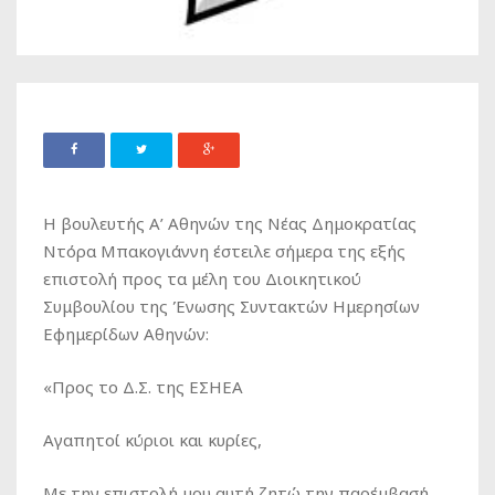
Η βουλευτής Α’ Αθηνών της Νέας Δημοκρατίας
Ντόρα Μπακογιάννη έστειλε σήμερα της εξής
επιστολή προς τα μέλη του Διοικητικού
Συμβουλίου της Ένωσης Συντακτών Ημερησίων
Εφημερίδων Αθηνών:
«Προς το Δ.Σ. της ΕΣΗΕΑ
Αγαπητοί κύριοι και κυρίες,
Με την επιστολή μου αυτή ζητώ την παρέμβασή