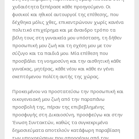
χυδαιότητα ξεπέρασε κάθε προηγούμενο. Οι
φυσικοί και ηθικοί αυτουργοί της επίθεσης, που
δέχθηκα μόλις χθες, επικεντρώνουν χωρίς κανένα
πολιτικό επιχείρημα και με άνανδρο τρόπο τα
βέλη τους στη γυναικεία μου υπόσταση, τη δήθεν
προσωπική μου ζωή και τη σχέση μου με τον
σύζυγο και τα παιδιά μου. Μία επίθεση που
προσβάλει τη νοημοσύνη και την αισθητική κάθε
γυναίκας, μητέρας, κάθε νέου και κάθε εν γένει
σκεπτόμενου πολίτη αυτής της χώρας.
Προκειμένου να προστατεύσω την προσωπική και
οικογενειακή μου ζωή από την παραπάνω
προσβολή της, πέραν της επιβεβλημένης
προσφυγής στη Δικαιοσύνη, προσφεύγω και στην
Ένωση Συντακτών, καθώς τα συγκεκριμένα
δημοσιεύματα αποτελούν κατάφωρη παραβίαση
των υποχρεώσεων που απορρέουν από τον