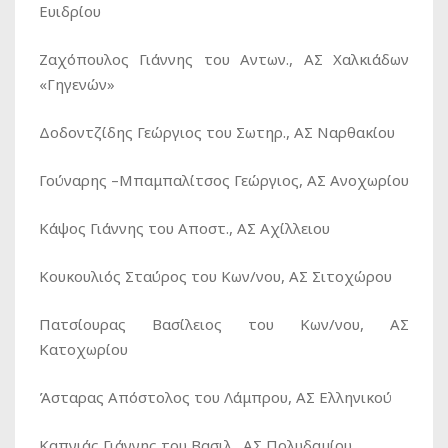
Ευιδρίου
Ζαχόπουλος Γιάννης του Αντων., ΑΣ Χαλκιάδων
«Γηγενών»
Δοδοντζίδης Γεώργιος του Σωτηρ., ΑΣ Ναρθακίου
Γούναρης –Μπαμπαλίτσος Γεώργιος, ΑΣ Ανοχωρίου
Κάψος Γιάννης του Αποστ., ΑΣ Αχίλλειου
Κουκουλιός Σταύρος του Κων/νου, ΑΣ Σιτοχώρου
Πατσίουρας Βασίλειος του Κων/νου, ΑΣ
Κατοχωρίου
Άσταρας Απόστολος του Λάμπρου, ΑΣ Ελληνικού
Καπνιάς Γιάννης του Βασιλ., ΑΣ Πολυδαμίου