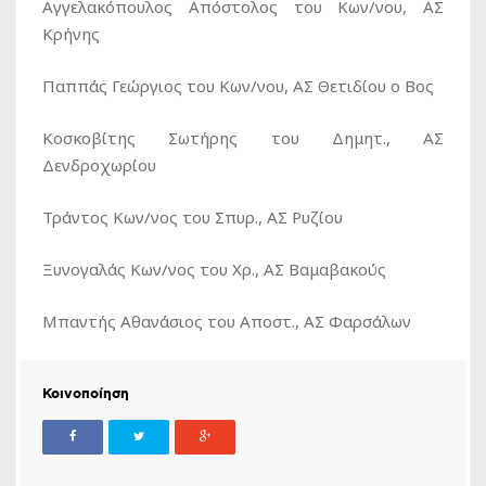
Αγγελακόπουλος Απόστολος του Κων/νου, ΑΣ
Κρήνης
Παππάς Γεώργιος του Κων/νου, ΑΣ Θετιδίου ο Βος
Κοσκοβίτης Σωτήρης του Δημητ., ΑΣ
Δενδροχωρίου
Τράντος Κων/νος του Σπυρ., ΑΣ Ρυζίου
Ξυνογαλάς Κων/νος του Χρ., ΑΣ Βαμαβακούς
Μπαντής Αθανάσιος του Αποστ., ΑΣ Φαρσάλων
Κοινοποίηση