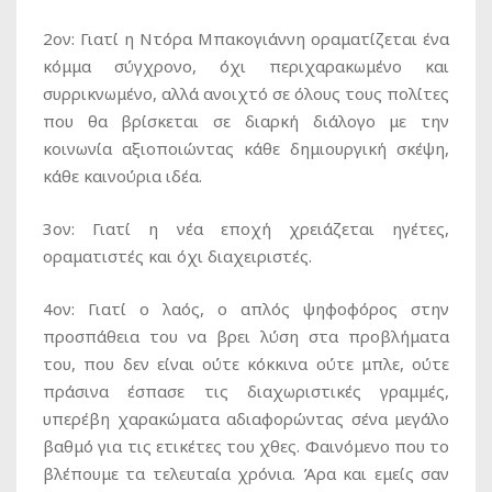
2ον: Γιατί η Ντόρα Μπακογιάννη οραματίζεται ένα
κόμμα σύγχρονο, όχι περιχαρακωμένο και
συρρικνωμένο, αλλά ανοιχτό σε όλους τους πολίτες
που θα βρίσκεται σε διαρκή διάλογο με την
κοινωνία αξιοποιώντας κάθε δημιουργική σκέψη,
κάθε καινούρια ιδέα.
3ον: Γιατί η νέα εποχή χρειάζεται ηγέτες,
οραματιστές και όχι διαχειριστές.
4ον: Γιατί ο λαός, ο απλός ψηφοφόρος στην
προσπάθεια του να βρει λύση στα προβλήματα
του, που δεν είναι ούτε κόκκινα ούτε μπλε, ούτε
πράσινα έσπασε τις διαχωριστικές γραμμές,
υπερέβη χαρακώματα αδιαφορώντας σένα μεγάλο
βαθμό για τις ετικέτες του χθες. Φαινόμενο που το
βλέπουμε τα τελευταία χρόνια. Άρα και εμείς σαν