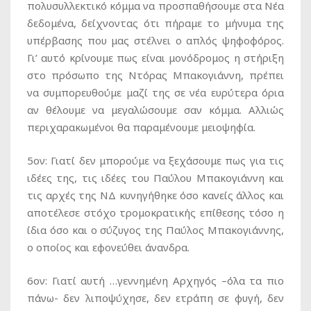
πολυσυλλεκτικό κόμμα να προσπαθήσουμε στα Νέα
δεδομένα, δείχνοντας ότι πήραμε το μήνυμα της
υπέρβασης που μας στέλνει ο απλός ψηφοφόρος.
Γι’ αυτό κρίνουμε πως είναι μονόδρομος η στήριξη
στο πρόσωπο της Ντόρας Μπακογιάννη, πρέπει
να συμπορευθούμε μαζί της σε νέα ευρύτερα όρια
αν θέλουμε να μεγαλώσουμε σαν κόμμα. Αλλιώς
περιχαρακωμένοι θα παραμένουμε μειοψηφία.
5ον: Γιατί δεν μπορούμε να ξεχάσουμε πως για τις
ιδέες της, τις ιδέες του Παύλου Μπακογιάννη και
τις αρχές της ΝΔ κυνηγήθηκε όσο κανείς άλλος και
αποτέλεσε στόχο τρομοκρατικής επίθεσης τόσο η
ίδια όσο και ο σύζυγος της Παύλος Μπακογιάννης,
ο οποίος και εφονεύθει άνανδρα.
6ον: Γιατί αυτή …γεννημένη Αρχηγός –όλα τα πιο
πάνω- δεν λιποψύχησε, δεν ετράπη σε φυγή, δεν