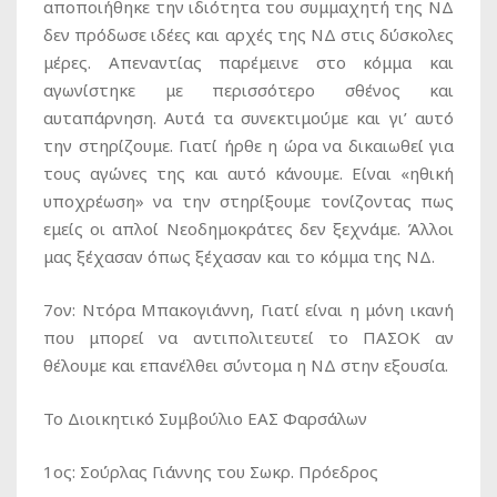
αποποιήθηκε την ιδιότητα του συμμαχητή της ΝΔ
δεν πρόδωσε ιδέες και αρχές της ΝΔ στις δύσκολες
μέρες. Απεναντίας παρέμεινε στο κόμμα και
αγωνίστηκε με περισσότερο σθένος και
αυταπάρνηση. Αυτά τα συνεκτιμούμε και γι’ αυτό
την στηρίζουμε. Γιατί ήρθε η ώρα να δικαιωθεί για
τους αγώνες της και αυτό κάνουμε. Είναι «ηθική
υποχρέωση» να την στηρίξουμε τονίζοντας πως
εμείς οι απλοί Νεοδημοκράτες δεν ξεχνάμε. Άλλοι
μας ξέχασαν όπως ξέχασαν και το κόμμα της ΝΔ.
7ον: Ντόρα Μπακογιάννη, Γιατί είναι η μόνη ικανή
που μπορεί να αντιπολιτευτεί το ΠΑΣΟΚ αν
θέλουμε και επανέλθει σύντομα η ΝΔ στην εξουσία.
Το Διοικητικό Συμβούλιο ΕΑΣ Φαρσάλων
1ος: Σούρλας Γιάννης του Σωκρ. Πρόεδρος