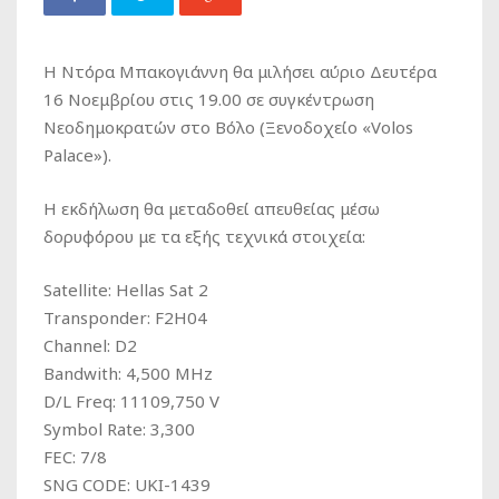
Η Ντόρα Μπακογιάννη θα μιλήσει αύριο Δευτέρα
16 Νοεμβρίου στις 19.00 σε συγκέντρωση
Νεοδημοκρατών στο Βόλο (Ξενοδοχείο «Volos
Palace»).
H εκδήλωση θα μεταδοθεί απευθείας μέσω
δορυφόρου με τα εξής τεχνικά στοιχεία:
Satellite: Hellas Sat 2
Transponder: F2H04
Channel: D2
Bandwith: 4,500 MHz
D/L Freq: 11109,750 V
Symbol Rate: 3,300
FEC: 7/8
SNG CODE: UKI-1439