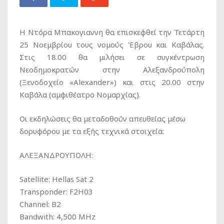
Η Ντόρα Μπακογιαννη θα επισκεφθεί την Τετάρτη
25 Νοεμβρίου τους νομούς Έβρου και Καβάλας.
Στις 18.00 θα μιλήσει σε συγκέντρωση
Νεοδημοκρατών στην Αλεξανδρούπολη
(Ξενοδοχείο «Alexander») και στις 20.00 στην
Καβάλα (αμφιθέατρο Νομαρχίας).
Οι εκδηλώσεις θα μεταδοθούν απευθείας μέσω
δορυφόρου με τα εξής τεχνικά στοιχεία:
ΑΛΕΞΑΝΔΡΟΥΠΟΛΗ:
Satellite: Hellas Sat 2
Transponder: F2H03
Channel: B2
Bandwith: 4,500 MHz