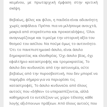
κειμένου, με πρωταρχική έμφαση στην κριτική
σκέψη.
Βεβαίως, φίλες και φίλοι, η παιδεία είναι αδιανόητη
χωρίς ασφάλεια. Πρέπει πια να μιλήσουμε ανοιχτά,
μακριά από στερεότυπα και προκαταλήψεις. Όλοι
αναγνωρίζουμε και τιμούμε την ιστορική αξία του
θεσμού του ασύλου. Να πούμε όμως το αυτονόητο.
Ότι το πανεπιστημιακό άσυλο, είναι άσυλο
δημοκρατίας και ελευθερίας. Όχι άσυλο βίας, όχι
εφαλτήριο καταστροφής και τρομοκρατίας. Το
άσυλο δεν κινδυνεύει από την αστυνομία, ούτε
βεβαίως από την πυροσβεστική, που δεν μπορεί να
παρέμβει σήμερα για να περιορίσει τις
καταστροφές. Το άσυλο κινδυνεύει από όλους
αυτούς που «δήθεν» το υπερασπίζονται, αλλά
καθημερινά το ευτελίζουν ως χώρο τέλεσης κάθε
λογής αξιόποινων πράξεων. Από όλους αυτούς που