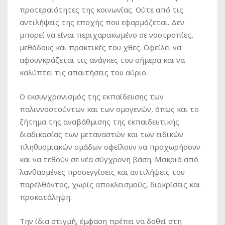
προτεραιότητες της κοινωνίας. Ούτε από τις
αντιλήψεις της εποχής που εφαρμόζεται. Δεν
μπορεί να είναι περιχαρακωμένο σε νοοτροπίες,
μεθόδους και πρακτικές του χθες. Οφείλει να
αφουγκράζεται τις ανάγκες του σήμερα και να
καλύπτει τις απαιτήσεις του αύριο.
Ο εκσυγχρονισμός της εκπαίδευσης των
παλιννοστούντων και των ομογενών, όπως και το
ζήτημα της αναβάθμισης της εκπαιδευτικής
διαδικασίας των μεταναστών και των ειδικών
πληθυσμιακών ομάδων οφείλουν να προχωρήσουν
και να τεθούν σε νέα σύγχρονη βάση. Μακριά από
λανθασμένες προσεγγίσεις και αντιλήψεις του
παρελθόντος, χωρίς αποκλεισμούς, διακρίσεις και
προκατάληψη.
Την ίδια στιγμή, έμφαση πρέπει να δοθεί στη