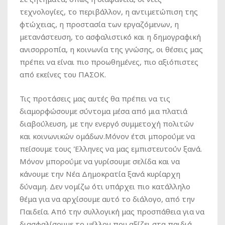
τεχνολογίες, το περιβάλλον, η αντιμετώπιση της
φτώχειας, η προστασία των εργαζόμενων, η
μετανάστευση, το ασφαλιστικό και η δημογραφική
ανισορροπία, η κοινωνία της γνώσης, οι θέσεις μας
πρέπει να είναι πιο προωθημένες, πιο αξιόπιστες
από εκείνες του ΠΑΣΟΚ.
Τις προτάσεις μας αυτές θα πρέπει να τις
διαμορφώσουμε σύντομα μέσα από μια πλατιά
διαβούλευση, με την ενεργό συμμετοχή πολιτών
και κοινωνικών ομάδων.Μόνον έτσι μπορούμε να
πείσουμε τους Έλληνες να μας εμπιστευτούν ξανά.
Μόνον μπορούμε να γυρίσουμε σελίδα και να
κάνουμε την Νέα Δημοκρατία ξανά κυρίαρχη
δύναμη. Δεν νομίζω ότι υπάρχει πιο κατάλληλο
θέμα για να αρχίσουμε αυτό το διάλογο, από την
Παιδεία. Από την συλλογική μας προσπάθεια για να
διασφαλίσουμε το μέλλον που αξίζει στα παιδιά