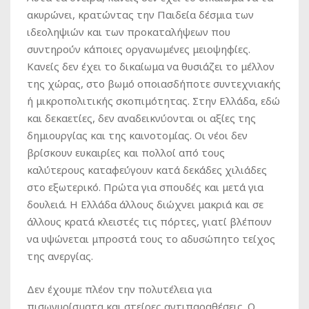
ακυρώνει, κρατώντας την Παιδεία δέσμια των
ιδεοληψιών και των προκαταλήψεων που
συντηρούν κάποιες οργανωμένες μειοψηφίες.
Κανείς δεν έχει το δικαίωμα να θυσιάζει το μέλλον
της χώρας, στο βωμό οποιασδήποτε συντεχνιακής
ή μικροπολιτικής σκοπιμότητας. Στην Ελλάδα, εδώ
και δεκαετίες, δεν αναδεικνύονται οι αξίες της
δημιουργίας και της καινοτομίας. Οι νέοι δεν
βρίσκουν ευκαιρίες και πολλοί από τους
καλύτερους καταφεύγουν κατά δεκάδες χιλιάδες
στο εξωτερικό. Πρώτα για σπουδές και μετά για
δουλειά. Η Ελλάδα άλλους διώχνει μακριά και σε
άλλους κρατά κλειστές τις πόρτες, γιατί βλέπουν
να υψώνεται μπροστά τους το αδυσώπητο τείχος
της ανεργίας.
Δεν έχουμε πλέον την πολυτέλεια για
πισωγυρίσματα και στείρες αντιπαραθέσεις. Ο