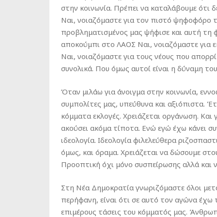
στην κοινωνία. Πρέπει να καταλάβουμε ότι δε
Ναι, νοιαζόμαστε για τον πιστό ψηφοφόρο 
προβληματισμένος μας ψήφισε και αυτή τη φ
αποκούμπι στο ΛΑΟΣ Ναι, νοιαζόμαστε για ε
Ναι, νοιαζόμαστε για τους νέους που απορρ
συνολικά. Που όμως αυτοί είναι η δύναμη του
Όταν μιλάω για άνοιγμα στην κοινωνία, ενν
συμπολίτες μας, υπεύθυνα και αξιόπιστα. Έ
κόμματα εκλογές. Χρειάζεται οργάνωση. Και 
ακούσει ακόμα τίποτα. Ενώ εγώ έχω κάνει συ
ιδεολογία. Ιδεολογία φιλελεύθερα ριζοσπαστι
όμως, και όραμα. Χρειάζεται να δώσουμε στ
Προοπτική όχι μόνο συσπείρωσης αλλά και νί
Στη Νέα Δημοκρατία γνωριζόμαστε όλοι μεταξ
περήφανη, είναι ότι σε αυτό τον αγώνα έχω 
επιμέρους τάσεις του κόμματός μας. Άνθρωπ