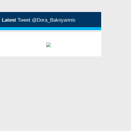
Latest
Tweet @Dora_Bakoyannis