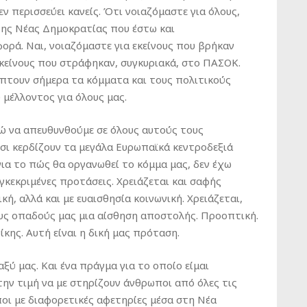
ν περισσεύει κανείς. Ότι νοιαζόμαστε για όλους,
της Νέας Δημοκρατίας που έστω και
ορά. Ναι, νοιαζόμαστε για εκείνους που βρήκαν
κείνους που στράφηκαν, συγκυριακά, στο ΠΑΣΟΚ.
ίπτουν σήμερα τα κόμματα και τους πολιτικούς
 μέλλοντος για όλους μας.
οώ να απευθυνθούμε σε όλους αυτούς τους
τσι κερδίζουν τα μεγάλα Ευρωπαϊκά κεντροδεξιά
για το πώς θα οργανωθεί το κόμμα μας, δεν έχω
γκεκριμένες προτάσεις. Χρειάζεται και σαφής
κή, αλλά και με ευαισθησία κοινωνική. Χρειάζεται,
ους οπαδούς μας μια αίσθηση αποστολής. Προοπτική.
κης. Αυτή είναι η δική μας πρόταση.
ύ μας. Και ένα πράγμα για το οποίο είμαι
την τιμή να με στηρίζουν άνθρωποι από όλες τις
οι με διαφορετικές αφετηρίες μέσα στη Νέα