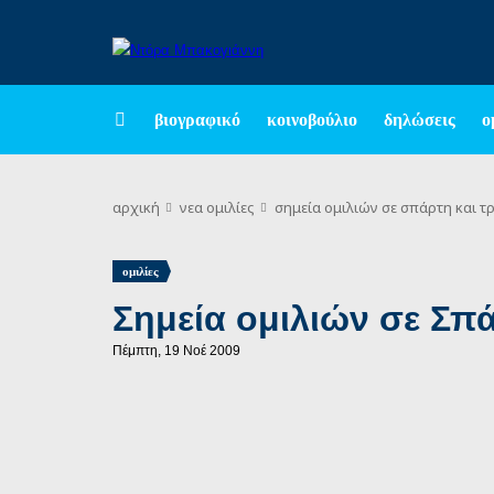
βιογραφικό
κοινοβούλιο
δηλώσεις
ο
αρχική
νεα
ομιλίες
σημεία ομιλιών σε σπάρτη και τ
ομιλίες
Σημεία ομιλιών σε Σπ
Πέμπτη, 19 Νοέ 2009