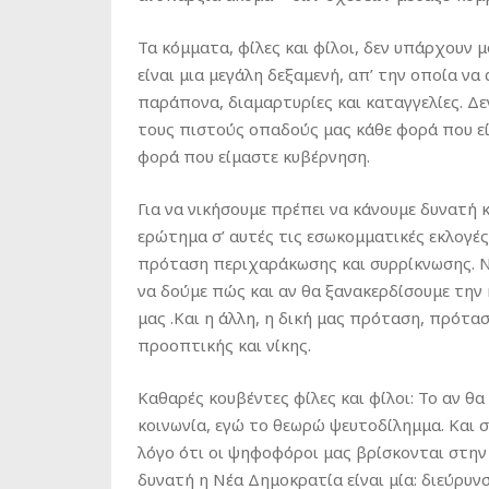
Τα κόμματα, φίλες και φίλοι, δεν υπάρχουν μ
είναι μια μεγάλη δεξαμενή, απ’ την οποία να
παράπονα, διαμαρτυρίες και καταγγελίες. Δε
τους πιστούς οπαδούς μας κάθε φορά που εί
φορά που είμαστε κυβέρνηση.
Για να νικήσουμε πρέπει να κάνουμε δυνατή 
ερώτημα σ’ αυτές τις εσωκομματικές εκλογές 
πρόταση περιχαράκωσης και συρρίκνωσης. Να 
να δούμε πώς και αν θα ξανακερδίσουμε την 
μας .Και η άλλη, η δική μας πρόταση, πρότα
προοπτικής και νίκης.
Καθαρές κουβέντες φίλες και φίλοι: Το αν 
κοινωνία, εγώ το θεωρώ ψευτοδίλημμα. Και 
λόγο ότι οι ψηφοφόροι μας βρίσκονται στην κ
δυνατή η Νέα Δημοκρατία είναι μία: διεύρυν