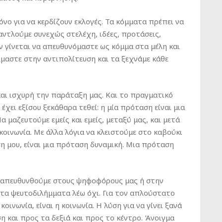
όνο για να κερδίζουν εκλογές. Τα κόμματα πρέπει να
 αντλούμε συνεχώς στελέχη, ιδέες, προτάσεις,
ν γίνεται να απευθυνόμαστε ως κόμμα στα μέλη και
μαστε στην αντιπολίτευση και τα ξεχνάμε κάθε
και ισχυρή την παράταξη μας. Και το πραγματικό
έχει εξίσου ξεκάθαρα τεθεί: η μία πρόταση είναι μια
μαζευτούμε εμείς και εμείς, μεταξύ μας, και μετά
κοινωνία. Με άλλα λόγια να κλειστούμε στο καβούκι
ση μου, είναι μια πρόταση δυναμική. Μια πρόταση
θα απευθυνθούμε στους ψηφοφόρους μας ή στην
στα ψευτοδιλήμματα λέω όχι. Για τον απλούστατο
οινωνία, είναι η κοινωνία. Η λύση για να γίνει ξανά
ση και προς τα δεξιά και προς το κέντρο. Άνοιγμα