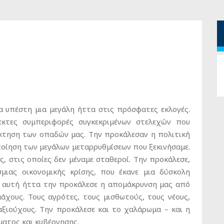
α υπέστη μια μεγάλη ήττα στις πρόσφατες εκλογές.
κτες συμπεριφορές συγκεκριμένων στελεχών που
άκτηση των οπαδών μας. Την προκάλεσαν η πολιτική
οίηση των μεγάλων μεταρρυθμίσεων που ξεκινήσαμε.
, στις οποίες δεν μέναμε σταθεροί. Την προκάλεσε,
μιας οικονομικής κρίσης, που έκανε μια δύσκολη
η αυτή ήττα την προκάλεσε η απομάκρυνση μας από
άχους. Τους αγρότες, τους μισθωτούς, τους νέους,
αξιούχους. Την προκάλεσε και το χαλάρωμα – και η
ματος και κυβέρνησης.