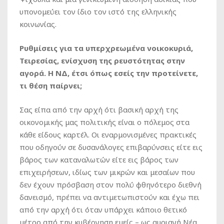
υπονομεύει τον ίδιο τον ιστό της ελληνικής
κοινωνίας.
Ρυθμίσεις για τα υπερχρεωμένα νοικοκυριά,
Τειρεσίας, ενίσχυση της ρευστότητας στην
αγορά. Η ΝΔ, έτσι όπως εσείς την προτείνετε,
τι θέση παίρνει;
Σας είπα από την αρχή ότι βασική αρχή της
οικονομικής μας πολιτικής είναι ο πόλεμος στα
κάθε είδους καρτέλ. Οι εναρμονισμένες πρακτικές
που οδηγούν σε δυσανάλογες επιβαρύνσεις είτε εις
βάρος των καταναλωτών είτε εις βάρος των
επιχειρήσεων, ιδίως των μικρών και μεσαίων που
δεν έχουν πρόσβαση στον πολύ φθηνότερο διεθνή
δανεισμό, πρέπει να αντιμετωπιστούν και έχω πει
από την αρχή ότι όταν υπάρχει κάποιο θετικό
μέτρο από την κυβέρνηση εμείς – ως αυριανή Νέα