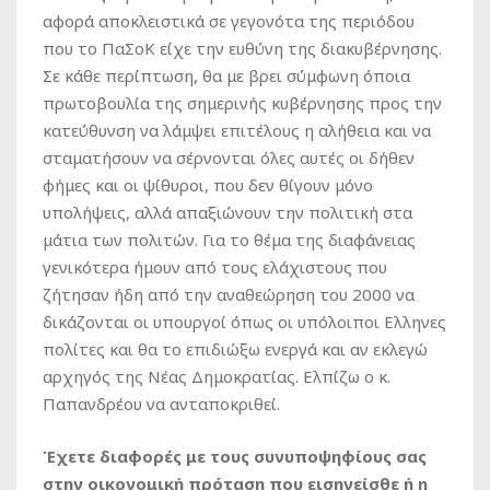
αφορά αποκλειστικά σε γεγονότα της περιόδου
που το ΠαΣοΚ είχε την ευθύνη της διακυβέρνησης.
Σε κάθε περίπτωση, θα με βρει σύμφωνη όποια
πρωτοβουλία της σημερινής κυβέρνησης προς την
κατεύθυνση να λάμψει επιτέλους η αλήθεια και να
σταματήσουν να σέρνονται όλες αυτές οι δήθεν
φήμες και οι ψίθυροι, που δεν θίγουν μόνο
υπολήψεις, αλλά απαξιώνουν την πολιτική στα
μάτια των πολιτών. Για το θέμα της διαφάνειας
γενικότερα ήμουν από τους ελάχιστους που
ζήτησαν ήδη από την αναθεώρηση του 2000 να
δικάζονται οι υπουργοί όπως οι υπόλοιποι Ελληνες
πολίτες και θα το επιδιώξω ενεργά και αν εκλεγώ
αρχηγός της Νέας Δημοκρατίας. Ελπίζω ο κ.
Παπανδρέου να ανταποκριθεί.
Έχετε διαφορές με τους συνυποψηφίους σας
στην οικονομική πρόταση που εισηγείσθε ή η