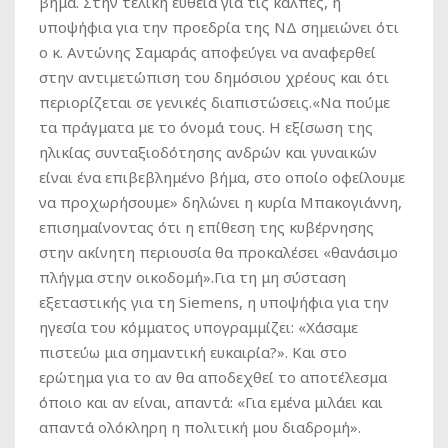
βήμα. Στην τελική ευθεία για τις κάλπες, η
υποψήφια για την προεδρία της ΝΔ σημειώνει ότι
ο κ. Αντώνης Σαμαράς αποφεύγει να αναφερθεί
στην αντιμετώπιση του δημόσιου χρέους και ότι
περιορίζεται σε γενικές διαπιστώσεις.«Να πούμε
τα πράγματα με το όνομά τους. Η εξίσωση της
ηλικίας συνταξιοδότησης ανδρών και γυναικών
είναι ένα επιβεβλημένο βήμα, στο οποίο οφείλουμε
να προχωρήσουμε» δηλώνει η κυρία Μπακογιάννη,
επισημαίνοντας ότι η επίθεση της κυβέρνησης
στην ακίνητη περιουσία θα προκαλέσει «θανάσιμο
πλήγμα στην οικοδομή».Για τη μη σύσταση
εξεταστικής για τη Siemens, η υποψήφια για την
ηγεσία του κόμματος υπογραμμίζει: «Χάσαμε
πιστεύω μια σημαντική ευκαιρία?». Και στο
ερώτημα για το αν θα αποδεχθεί το αποτέλεσμα
όποιο και αν είναι, απαντά: «Για εμένα μιλάει και
απαντά ολόκληρη η πολιτική μου διαδρομή».