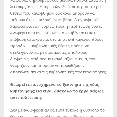
καλυφθεί, δημιουργώντας μεγάλα προβλήματα στη
λειτουργία των Υπηρεσιών. Ενώ, οι περισσότερες
θέσεις που καλύφθηκαν δύσκολα μπορούν να
πείσουν ότι η επιλογή έγινε βάσει βιογραφικού.
Χαρακτηριστική νομίζω είναι η περίπτωση του κ.
Ανωμερίτη στον ΟΛΠ. Με μια κουβέντα: Η κατ’
επίφαση αξιοκρατία, δεν αποτελεί κανενός είδους
πρόοδο. Οι κυβερνητικές θέσεις πρέπει να
στελεχώνονται με διαδικασίες απολύτως
διαφανείς, από άτομα ικανά, άξια, έντιμα, που
γνωρίζουν και μπορούν να προωθήσουν
αποτελεσματικά τις κυβερνητικές προτεραιότητες.
Θεωρείτε πετυχημένο το ξεκίνημα της νέας
κυβέρνησης; Θα είναι δύσκολο το έργο σας ως
αντιπολίτευση;
Δεν με ενδιαφέρει αν θα είναι εύκολο ή δύσκολο το
έργο μου ως αντιπολίτευση. Με ενδιαφέρει ότι τα