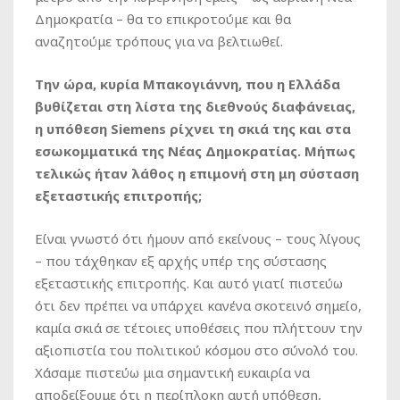
Δημοκρατία – θα το επικροτούμε και θα
αναζητούμε τρόπους για να βελτιωθεί.
Την ώρα, κυρία Μπακογιάννη, που η Ελλάδα
βυθίζεται στη λίστα της διεθνούς διαφάνειας,
η υπόθεση Siemens ρίχνει τη σκιά της και στα
εσωκομματικά της Νέας Δημοκρατίας. Μήπως
τελικώς ήταν λάθος η επιμονή στη μη σύσταση
εξεταστικής επιτροπής;
Είναι γνωστό ότι ήμουν από εκείνους – τους λίγους
– που τάχθηκαν εξ αρχής υπέρ της σύστασης
εξεταστικής επιτροπής. Και αυτό γιατί πιστεύω
ότι δεν πρέπει να υπάρχει κανένα σκοτεινό σημείο,
καμία σκιά σε τέτοιες υποθέσεις που πλήττουν την
αξιοπιστία του πολιτικού κόσμου στο σύνολό του.
Χάσαμε πιστεύω μια σημαντική ευκαιρία να
αποδείξουμε ότι η περίπλοκη αυτή υπόθεση,