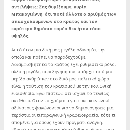
αντιλήψεις; Σας θυμίζουμε, κυρία
Μπακογιάννη, ότι ποτέ άλλοτε ο αριθμός των
απασχολουμένων στο κράτος και τον
ευρύτερο δημόσιο τομέα δεν ήταν τόσο
υψηλός.
Αυτό ήταν μια δική μας μεγάλη αδυναμία, την
οποία και πρέπει να παραδεχτούμε.
Αδιαμφισβήτητα το κράτος έχει ρυθμιστικό ρόλο,
αλλά η μεγάλη παρεξήγηση που υπάρχει από μια
μερίδα ανθρώπων στο δικό μας πολιτικό χώρο
είναι η ταύτιση του κρατισμού με την κοινωνική
ευαισθησία. Εγώ πιστεύω ότι ισχύει το τελείως
αντίθετο. Οταν τα χρήματα για τους κοινωνικά
αδύνατους φαγώνονται για να δημιουργήσεις μια
τεράστια αντιπαραγωγική γραφειοκρατία, τότε τι
απομένει για όσους έχουν πράγματι ανάγκη.
Ψίχουλα και μια γενικευμένη αίσθηση αδικίας που