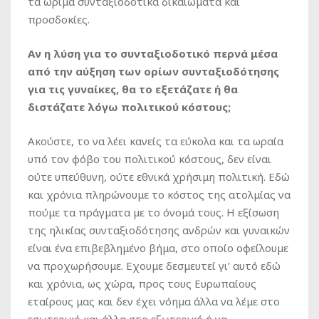
τα ώριμα συνταξιοδοτικά δικαιώματα και
προσδοκίες.
Αν η λύση για το συνταξιοδοτικό περνά μέσα
από την αύξηση των ορίων συνταξιοδότησης
για τις γυναίκες, θα το εξετάζατε ή θα
διστάζατε λόγω πολιτικού κόστους;
Ακούστε, το να λέει κανείς τα εύκολα και τα ωραία
υπό τον φόβο του πολιτικού κόστους, δεν είναι
ούτε υπεύθυνη, ούτε εθνικά χρήσιμη πολιτική. Εδώ
και χρόνια πληρώνουμε το κόστος της ατολμίας να
πούμε τα πράγματα με το όνομά τους. Η εξίσωση
της ηλικίας συνταξιοδότησης ανδρών και γυναικών
είναι ένα επιβεβλημένο βήμα, στο οποίο οφείλουμε
να προχωρήσουμε. Εχουμε δεσμευτεί γι’ αυτό εδώ
και χρόνια, ως χώρα, προς τους Ευρωπαίους
εταίρους μας και δεν έχει νόημα άλλα να λέμε στο