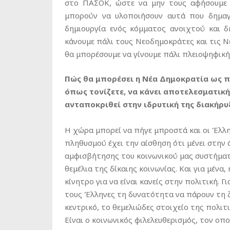
στο ΠΑΣΟΚ, ώστε να μην τους αφήσουμε χ
μπορούν να υλοποιήσουν αυτά που δημαγω
δημιουργία ενός κόμματος ανοιχτού και δ
κάνουμε πάλι τους Νεοδημοκράτες και τις Ν
θα μπορέσουμε να γίνουμε πάλι πλειοψηφική
Πώς θα μπορέσει η Νέα Δημοκρατία ως π
όπως τονίζετε, να κάνει αποτελεσματικ
ανταποκριθεί στην ιδρυτική της διακήρυ
Η χώρα μπορεί να πήγε μπροστά και οι Έλλην
πληθυσμού έχει την αίσθηση ότι μένει στην ά
αμφισβήτησης του κοινωνικού μας συστήματο
θεμέλια της δίκαιης κοινωνίας. Και για μένα,
κίνητρο για να είναι κανείς στην πολιτική. Γ
τους Έλληνες τη δυνατότητα να πάρουν τη ζω
κεντρικό, το θεμελιώδες στοιχείο της πολιτι
Είναι ο κοινωνικός φιλελευθερισμός, τον οπ