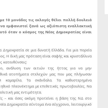
με 10 μονάδες τις εκλογές θέλει πολλή δουλειά
 να εμφανιστεί ξανά ως αξιόπιστη εναλλακτική
υτό όταν ο κόσμος της Νέας Δημοκρατίας είναι
α Δημοκρατία σε μια δυνατή Ελλάδα. Για μια πορεία
δος. Η δική μας πρόταση είναι σαφής και κρυστάλλινα
ς κατευθύνσεις:
ριο, ανάλυση των αιτιών της ήττας για να μην
ηθικά ατοπήματα στελεχών μας που μας πλήγωσαν
 Η καμαρίλα. Τα σκάνδαλα. Τα καθυστερημένα
 ηθικό πλεονέκτημα με επιθετικές πρωτοβουλίες. Να
ολιτική μας εντιμότητα.
ές – και όσες ακόμη προτείνει η βάση της ΝΔ στο
 Νέα Δημοκρατία σύντομα ένα σύγχρονο, λειτουργικό