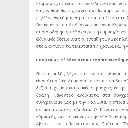
Σερραίους, απέναντι στον ελληνικό λαό, να
να μην θυμηθώ τις μάχες που δώσαμε και κε
μεγάλα εθνικά μας θέματα και ιδιαίτερα στο 
Βουκουρεστίου. Από κοινού με τον κ. Καραμα
οποία οδηγήσαμε ολόκληρη τη συμμαχία και 
ελληνικές θέσεις για την ένταξη των Σκοπί
στο Σκοπιανό τα τελευταία 17 χρόνια και η 
Επομένως, τί λέτε στον Σερραίο Νεοδημ
Γίνεται πολύς λόγος για την κατεύθυνση π
είναι ότι η Νέα Δημοκρατία πρέπει να διευρ
δεξιά. Όχι με ευκαιριακές συμμαχίες και μ
δράση. Κάνοντας ανοίγματα στα σύγχρ
συγχρονισμό μας με την κοινωνία, η οποία μ
δε μια ιστορική αλήθεια: Ο Κωνσταντίν
κόμματός του. Το έκανε με την ΕΡΕ όταν πή
Αβέρωφ και ο Κωνσταντίνος Τσάτσος. Τ