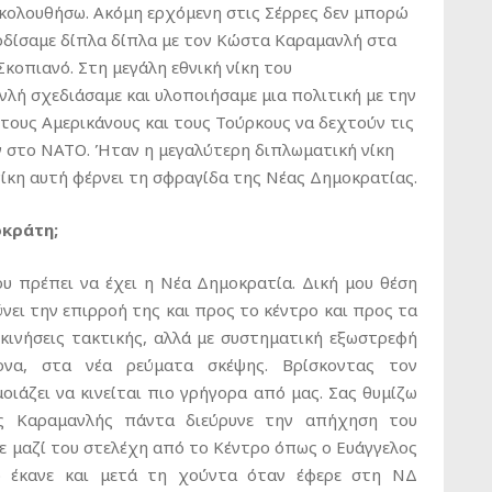
 ακολουθήσω. Ακόμη ερχόμενη στις Σέρρες δεν μπορώ
ρδίσαμε δίπλα δίπλα με τον Κώστα Καραμανλή στα
Σκοπιανό. Στη μεγάλη εθνική νίκη του
νλή σχεδιάσαμε και υλοποιήσαμε μια πολιτική με την
τους Αμερικάνους και τους Τούρκους να δεχτούν τις
ων στο ΝΑΤΟ. Ήταν η μεγαλύτερη διπλωματική νίκη
νίκη αυτή φέρνει τη σφραγίδα της Νέας Δημοκρατίας.
οκράτη;
ου πρέπει να έχει η Νέα Δημοκρατία. Δική μου θέση
ύνει την επιρροή της και προς το κέντρο και προς τα
ε κινήσεις τακτικής, αλλά με συστηματική εξωστρεφή
ονα, στα νέα ρεύματα σκέψης. Βρίσκοντας τον
οιάζει να κινείται πιο γρήγορα από μας. Σας θυμίζω
ος Καραμανλής πάντα διεύρυνε την απήχηση του
ρε μαζί του στελέχη από το Κέντρο όπως ο Ευάγγελος
ο έκανε και μετά τη χούντα όταν έφερε στη ΝΔ