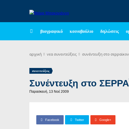
βιογραφικό
κοινοβούλιο
δηλώσεις
ο
αρχική
νεα
συνεντεύξεις
συνέντευξη στο σερραϊκο
συνεντεύξεις
Συνέντευξη στο ΣΕΡ
Παρασκευή, 13 Νοέ 2009
Facebook
Twitter
Google+