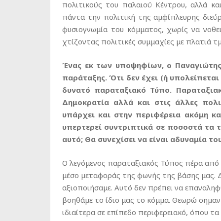
πολιτικούς του παλαιού Κέντρου, αλλά κ
πάντα την πολιτική της αμφίπλευρης διεύρ
φυσιογνωμία του κόμματος, χωρίς να νοθε
χτίζοντας πολιτικές συμμαχίες με πλατιά τμ
Ένας εκ των υποψηφίων, ο Παναγιώτης 
παράταξης. Ότι δεν έχει (ή υπολείπεται
δυνατό παραταξιακό Τύπο. Παραταξιακ
Δημοκρατία αλλά και στις άλλες πολι
υπάρχει και στην περιφέρεια ακόμη κ
υπερτερεί συντριπτικά σε ποσοστά τα τε
αυτό; Θα συνεχίσει να είναι αδυναμία το
Ο λεγόμενος παραταξιακός Τύπος πέρα από τ
μέσο μεταφοράς της φωνής της βάσης μας. Δ
αξιοποιήσαμε. Αυτό δεν πρέπει να επαναληφ
βοηθάμε το ίδιο μας το κόμμα. Θεωρώ σημαν
ιδιαίτερα σε επίπεδο περιφερειακό, όπου τ