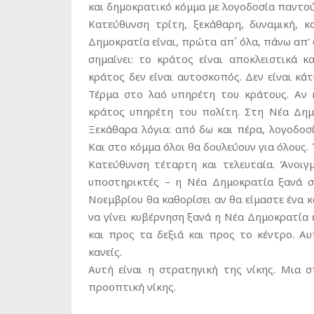
και δημοκρατικό κόμμα με λογοδοσία παντο
Κατεύθυνση τρίτη, ξεκάθαρη, δυναμική, κ
Δημοκρατία είναι, πρώτα απ΄ όλα, πάνω απ’ 
σημαίνει: το κράτος είναι αποκλειστικά 
κράτος δεν είναι αυτοσκοπός. Δεν είναι κά
Τέρμα στο λαό υπηρέτη του κράτους. Αν 
κράτος υπηρέτη του πολίτη. Στη Νέα Δημ
Ξεκάθαρα λόγια: από δω και πέρα, λογοδοσ
Και στο κόμμα όλοι θα δουλεύουν για όλους. 
Κατεύθυνση τέταρτη και τελευταία. Άνοιγμ
υποστηρικτές – η Νέα Δημοκρατία ξανά σ
Νοεμβρίου θα καθορίσει αν θα είμαστε ένα κ
να γίνει κυβέρνηση ξανά η Νέα Δημοκρατία ε
και προς τα δεξιά και προς το κέντρο. Αυ
κανείς.
Αυτή είναι η στρατηγική της νίκης. Μια 
προοπτική νίκης.