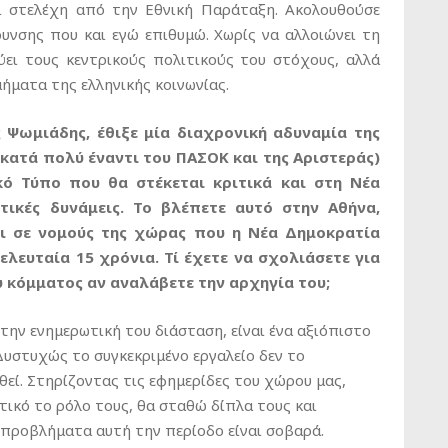
αι στελέχη από την Εθνική Παράταξη. Ακολουθούσε
υνσης που και εγώ επιθυμώ. Χωρίς να αλλοιώνει τη
ύει τους κεντρικούς πολιτικούς του στόχους, αλλά
ήματα της ελληνικής κοινωνίας.
Ψωμιάδης, έθιξε μία διαχρονική αδυναμία της
 κατά πολύ έναντι του ΠΑΣΟΚ και της Αριστεράς)
ό Τύπο που θα στέκεται κριτικά και στη Νέα
τικές δυνάμεις. Το βλέπετε αυτό στην Αθήνα,
αι σε νομούς της χώρας που η Νέα Δημοκρατία
λευταία 15 χρόνια. Τί έχετε να σχολιάσετε για
υ κόμματος αν αναλάβετε την αρχηγία του;
ην ενημερωτική του διάσταση, είναι ένα αξιόπιστο
υστυχώς το συγκεκριμένο εργαλείο δεν το
θεί. Στηρίζοντας τις εφημερίδες του χώρου μας,
τικό το ρόλο τους, θα σταθώ δίπλα τους και
α προβλήματα αυτή την περίοδο είναι σοβαρά.