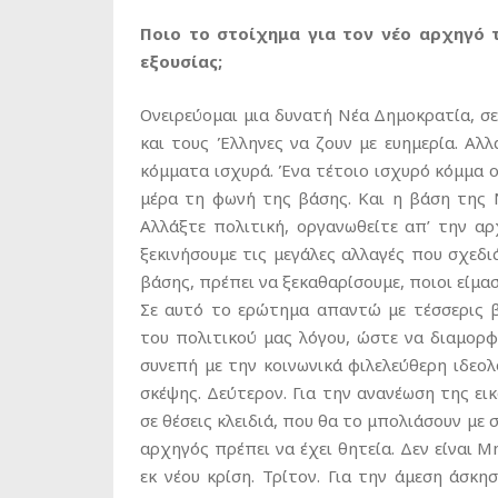
Ποιο το στοίχημα για τον νέο αρχηγό 
εξουσίας;
Ονειρεύομαι μια δυνατή Νέα Δημοκρατία, σε
και τους Έλληνες να ζουν με ευημερία. Αλλά
κόμματα ισχυρά. Ένα τέτοιο ισχυρό κόμμα 
μέρα τη φωνή της βάσης. Και η βάση της 
Αλλάξτε πολιτική, οργανωθείτε απ’ την αρ
ξεκινήσουμε τις μεγάλες αλλαγές που σχεδ
βάσης, πρέπει να ξεκαθαρίσουμε, ποιοι είμασ
Σε αυτό το ερώτημα απαντώ με τέσσερις β
του πολιτικού μας λόγου, ώστε να διαμορ
συνεπή με την κοινωνικά φιλελεύθερη ιδεο
σκέψης. Δεύτερον. Για την ανανέωση της ει
σε θέσεις κλειδιά, που θα το μπολιάσουν με 
αρχηγός πρέπει να έχει θητεία. Δεν είναι Μ
εκ νέου κρίση. Τρίτον. Για την άμεση άσκ