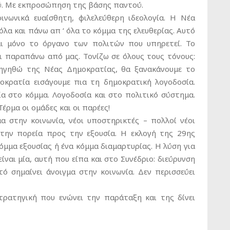
ύ. Με εκπροσώπηση της βάσης παντού.
οινωνικά ευαίσθητη, φιλελεύθερη ιδεολογία. Η Νέα
όλα και πάνω απ ‘ όλα το κόμμα της ελευθερίας. Αυτό
και μόνο το όργανο των πολιτών που υπηρετεί. Το
τι παραπάνω από μας. Τονίζω σε όλους τους τόνους:
ηγηθώ της Νέας Δημοκρατίας, θα ξανακάνουμε το
οκρατία εισάγουμε πια τη δημοκρατική λογοδοσία.
ία στο κόμμα. Λογοδοσία και στο πολιτικό σύστημα.
Τέρμα οι ομάδες και οι παρέες!
α στην κοινωνία, νέοι υποστηρικτές – πολλοί νέοι
την πορεία προς την εξουσία. Η εκλογή της 29ης
όμμα εξουσίας ή ένα κόμμα διαμαρτυρίας. Η λύση για
ίναι μία, αυτή που είπα και στο Συνέδριο: διεύρυνση
τό σημαίνει άνοιγμα στην κοινωνία. Δεν περισσεύει
στρατηγική που ενώνει την παράταξη και της δίνει