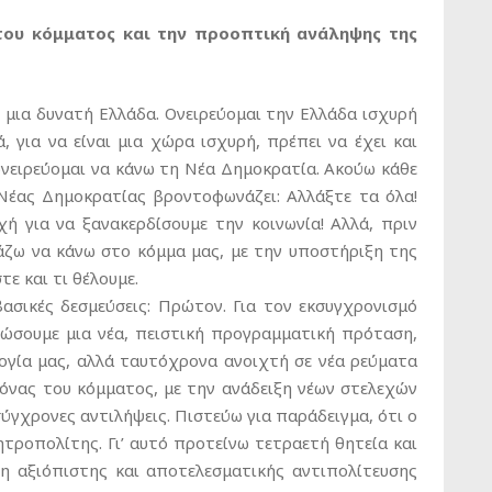
του κόμματος και την προοπτική ανάληψης της
 μια δυνατή Ελλάδα. Ονειρεύομαι την Ελλάδα ισχυρή
, για να είναι μια χώρα ισχυρή, πρέπει να έχει και
ονειρεύομαι να κάνω τη Νέα Δημοκρατία. Ακούω κάθε
Νέας Δημοκρατίας βροντοφωνάζει: Αλλάξτε τα όλα!
χή για να ξανακερδίσουμε την κοινωνία! Αλλά, πριν
ιάζω να κάνω στο κόμμα μας, με την υποστήριξη της
τε και τι θέλουμε.
ασικές δεσμεύσεις: Πρώτον. Για τον εκσυγχρονισμό
φώσουμε μια νέα, πειστική προγραμματική πρόταση,
λογία μας, αλλά ταυτόχρονα ανοιχτή σε νέα ρεύματα
κόνας του κόμματος, με την ανάδειξη νέων στελεχών
σύγχρονες αντιλήψεις. Πιστεύω για παράδειγμα, ότι ο
ητροπολίτης. Γι’ αυτό προτείνω τετραετή θητεία και
ηση αξιόπιστης και αποτελεσματικής αντιπολίτευσης