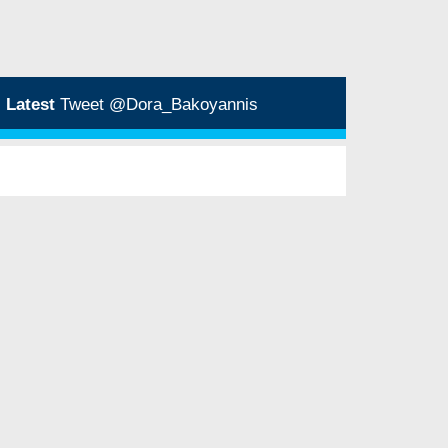
Latest
Tweet @Dora_Bakoyannis