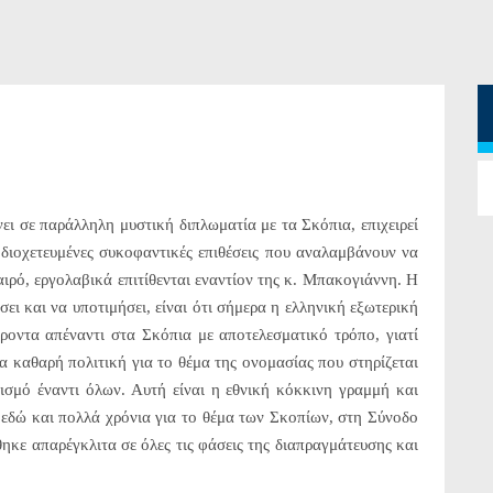
 σε παράλληλη μυστική διπλωματία με τα Σκόπια, επιχειρεί
διοχετευμένες συκοφαντικές επιθέσεις που αναλαμβάνουν να
ιρό, εργολαβικά επιτίθενται εναντίον της κ. Μπακογιάννη. Η
σει και να υποτιμήσει, είναι ότι σήμερα η ελληνική εξωτερική
έροντα απέναντι στα Σκόπια με αποτελεσματικό τρόπο, γιατί
 καθαρή πολιτική για το θέμα της ονομασίας που στηρίζεται
ισμό έναντι όλων. Αυτή είναι η εθνική κόκκινη γραμμή και
 εδώ και πολλά χρόνια για το θέμα των Σκοπίων, στη Σύνοδο
κε απαρέγκλιτα σε όλες τις φάσεις της διαπραγμάτευσης και