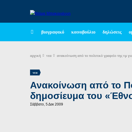
βιογραφικό
κοινοβούλιο
δηλώσεις
ο
αρχική
νεα
ανακοίνωση από το πολιτικό γραφείο της νμ γι
νεα
Ανακοίνωση από το Πο
δημοσίευμα του «Έθνο
Σάββατο, 5 Δεκ 2009