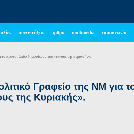
μιλίες
συνεντεύξεις
άρθρα
multimedia
επικοινωνία
α το πρωτοσέλιδο δημοσίευμα του «έθνους της κυριακής».
λιτικό Γραφείο της ΝΜ για 
υς της Κυριακής».