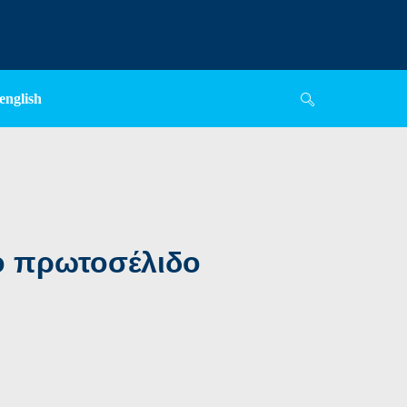
english
το πρωτοσέλιδο