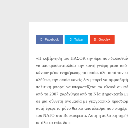
Facebook
Twitter
Google+
«Η κυβέρνηση του ΠΑΣΟΚ την ώρα που διολισθαίνει
να αποπροσανατολίσει την κοινή γνώμη μέσα από 
κάνουν μέσα ενημέρωσης τα οποία, όλο αυτό τον κα
αλήθεια, την οποία κανείς δεν μπορεί να αμφισβητή
πολιτική μπορεί να υπερασπίζεται τα εθνικά συμφ
από το 2007 χαράχθηκε από τη Νέα Δημοκρατία μια
σε μια σύνθετη ονομασία με γεωγραφικό προσδιορ
αυτή έφερε το μόνο θετικό αποτέλεσμα που υπήρξε
του ΝΑΤΟ στο Βουκουρέστι. Αυτή η πολιτική τηρήθη
σε όλα τα επίπεδα.»