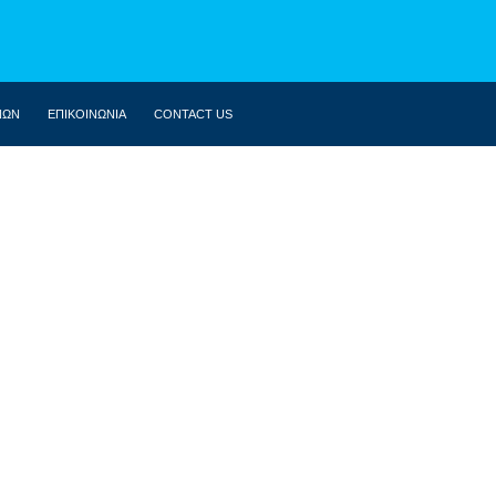
ΝΩΝ
ΕΠΙΚΟΙΝΩΝΙΑ
CONTACT US
ΒΙΟΓΡΑΦΙΚΌ
ΚΟΙΝΟΒΟΎΛΙΟ
ΔΗΛΏΣΕΙΣ
ΟΜΙΛΊΕΣ
ΣΥΝΕΝΤΕΎΞΕΙΣ
ΆΡΘΡΑ