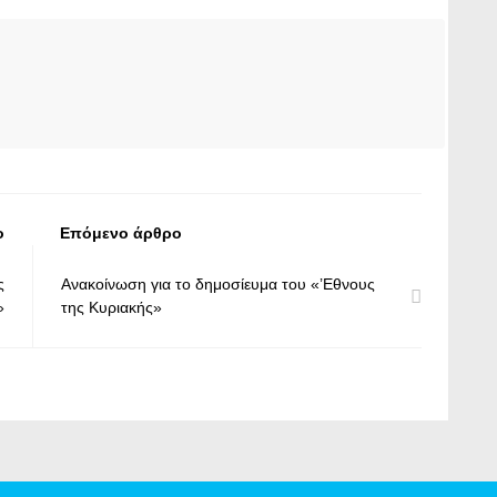
ο
Επόμενο άρθρο
ς
Ανακοίνωση για το δημοσίευμα του «’Εθνους
»
της Κυριακής»