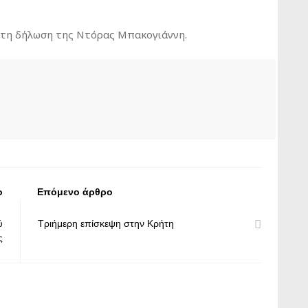
ς τη δήλωση της Ντόρας Μπακογιάννη.
ο
Επόμενο άρθρο
ύ
Τριήμερη επίσκεψη στην Κρήτη
ς