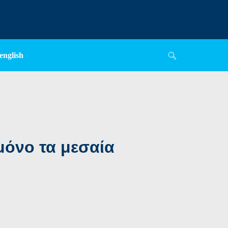
english
μόνο τα μεσαία