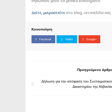
σηκώσουν μόνο τα μεσαία εισοδήματα.
Δείτε, μοιραστείτε
στο blog, ιστοσελίδα σα
Κοινοποίηση
Facebook
Twitter
Google+
Προηγούμενο άρθρ
Δήλωση για την απόφαση του Συνταγματικο
Δικαστηρίου της Αλβανία