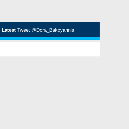
Latest
Tweet @Dora_Bakoyannis