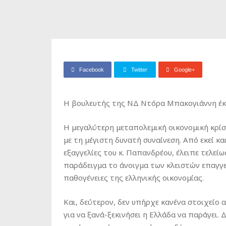
Facebook
Twitter
Google+
Η βουλευτής της ΝΔ Ντόρα Μπακογιάννη έκ
Η μεγαλύτερη μεταπολεμική οικονομική κρίσ
με τη μέγιστη δυνατή συναίνεση. Από εκεί κα
εξαγγελίες του κ. Παπανδρέου, έλειπε τελεί
παράδειγμα το άνοιγμα των κλειστών επαγγε
παθογένειες της ελληνικής οικονομίας.
Και, δεύτερον, δεν υπήρχε κανένα στοιχείο
για να ξανά-ξεκινήσει η Ελλάδα να παράγει.