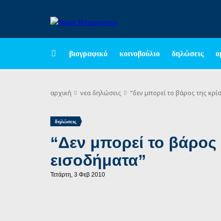
βιογραφικό
κοινοβούλιο
δηλώσεις
ο
αρχική
νεα
δηλώσεις
“δεν μπορεί το βάρος της κρί
δηλώσεις
“Δεν μπορεί το βάρος
εισοδήματα”
Τετάρτη, 3 Φεβ 2010