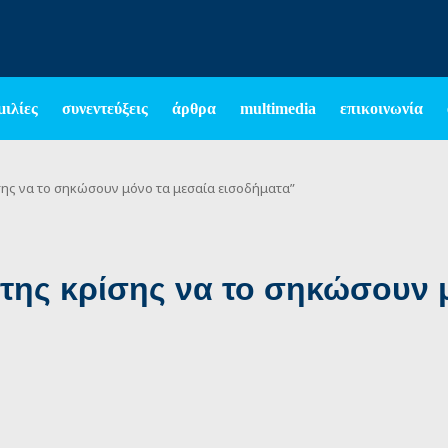
μιλίες
συνεντεύξεις
άρθρα
multimedia
επικοινωνία
σης να το σηκώσουν μόνο τα μεσαία εισοδήματα”
 της κρίσης να το σηκώσουν 