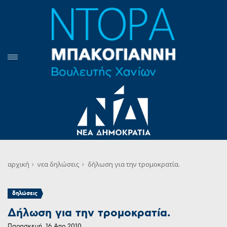
αρχική
νεα
δηλώσεις
δήλωση για την τρομοκρατία.
δηλώσεις
Δήλωση για την τρομοκρατία.
Παρασκευή, 16 Απρ 2010