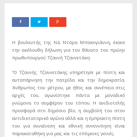
Η βουλευτής της ΝΔ Ντόρα Μπακογιάννη, έκανε
την ακόλουθη δήλωση για τον θάνατο του πρώην
πρωθυπουργού Τζαννή Τζαννετάκη:
“Ο Τζαννής Τζαννετάκης υπηρέτησε με πίστη και
αυταπάρνηση την πατρίδα και την δημοκρατία.
Άνθρωπος του μέτρου, με ήθος και συνέπεια στις
αρχές του, αγωνίστηκε πάντα με μοναδικό
γνώμονα το συμφέρον του τόπου. Η ανιδιοτελής
προσφορά στο δημόσιο βίο, η συμβολή του στον
αντιδικτατορικό αγώνα αλλά και η έμπρακτη πίστη
του για συναίνεση και εθνική συνεννόηση είναι
παρακαταθήκη για μας και τις επόμενες γενιές.