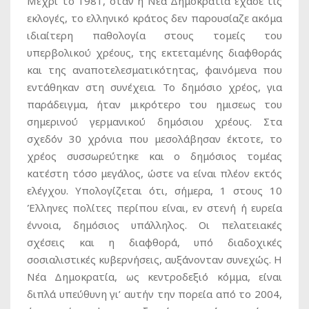
Μέχρι το 1981, όταν η Νέα Δημοκρατία έχασε τις
εκλογές, το ελληνικό κράτος δεν παρουσίαζε ακόμα
ιδιαίτερη παθολογία στους τομείς του
υπερβολικού χρέους, της εκτεταμένης διαφθοράς
και της αναποτελεσματικότητας, φαινόμενα που
εντάθηκαν στη συνέχεια. Το δημόσιο χρέος, για
παράδειγμα, ήταν μικρότερο του ημισεως του
σημερινού γερμανικού δημόσιου χρέους. Στα
σχεδόν 30 χρόνια που μεσολάβησαν έκτοτε, το
χρέος συσσωρεύτηκε και ο δημόσιος τομέας
κατέστη τόσο μεγάλος, ώστε να είναι πλέον εκτός
ελέγχου. Υπολογίζεται ότι, σήμερα, 1 στους 10
Έλληνες πολίτες περίπου είναι, εν στενή ή ευρεία
έννοια, δημόσιος υπάλληλος. Οι πελατειακές
σχέσεις και η διαφθορά, υπό διαδοχικές
σοσιαλιστικές κυβερνήσεις, αυξάνονταν συνεχώς. Η
Νέα Δημοκρατία, ως κεντροδεξιό κόμμα, είναι
διπλά υπεύθυνη γι’ αυτήν την πορεία από το 2004,