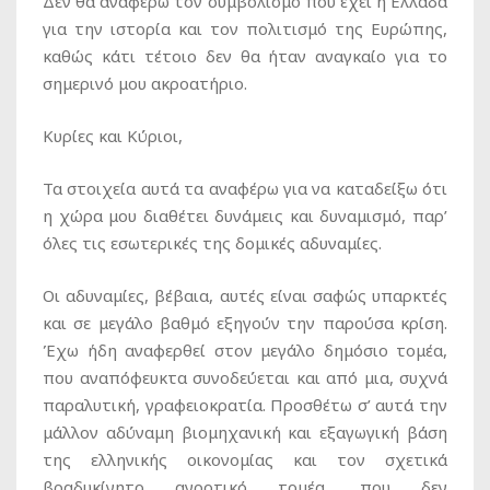
Δεν θα αναφέρω τον συμβολισμό που έχει η Ελλάδα
για την ιστορία και τον πολιτισμό της Ευρώπης,
καθώς κάτι τέτοιο δεν θα ήταν αναγκαίο για το
σημερινό μου ακροατήριο.
Κυρίες και Κύριοι,
Τα στοιχεία αυτά τα αναφέρω για να καταδείξω ότι
η χώρα μου διαθέτει δυνάμεις και δυναμισμό, παρ’
όλες τις εσωτερικές της δομικές αδυναμίες.
Οι αδυναμίες, βέβαια, αυτές είναι σαφώς υπαρκτές
και σε μεγάλο βαθμό εξηγούν την παρούσα κρίση.
Έχω ήδη αναφερθεί στον μεγάλο δημόσιο τομέα,
που αναπόφευκτα συνοδεύεται και από μια, συχνά
παραλυτική, γραφειοκρατία. Προσθέτω σ’ αυτά την
μάλλον αδύναμη βιομηχανική και εξαγωγική βάση
της ελληνικής οικονομίας και τον σχετικά
βραδυκίνητο αγροτικό τομέα, που δεν