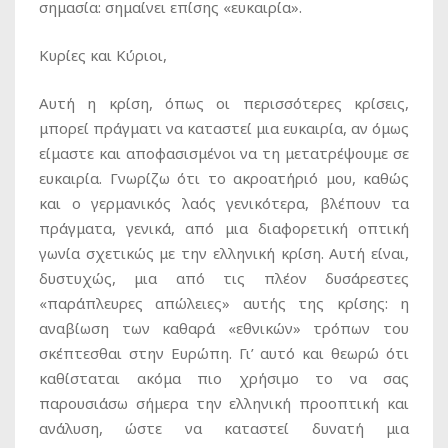
σημασία: σημαίνει επίσης «ευκαιρία».
Κυρίες και Κύριοι,
Αυτή η κρίση, όπως οι περισσότερες κρίσεις,
μπορεί πράγματι να καταστεί μια ευκαιρία, αν όμως
είμαστε και αποφασισμένοι να τη μετατρέψουμε σε
ευκαιρία. Γνωρίζω ότι το ακροατήριό μου, καθώς
και ο γερμανικός λαός γενικότερα, βλέπουν τα
πράγματα, γενικά, από μια διαφορετική οπτική
γωνία σχετικώς με την ελληνική κρίση. Αυτή είναι,
δυστυχώς, μια από τις πλέον δυσάρεστες
«παράπλευρες απώλειες» αυτής της κρίσης: η
αναβίωση των καθαρά «εθνικών» τρόπων του
σκέπτεσθαι στην Ευρώπη. Γι’ αυτό και θεωρώ ότι
καθίσταται ακόμα πιο χρήσιμο το να σας
παρουσιάσω σήμερα την ελληνική προοπτική και
ανάλυση, ώστε να καταστεί δυνατή μια