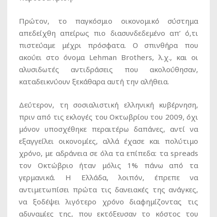
Πρώτον, το παγκόσμιο οικονομικό σύστημα
απεδείχθη απείρως πιο διασυνδεδεμένο απ’ ό,τι
πιστεύαμε μέχρι πρόσφατα. Ο σπινθήρα που
ακούει στο όνομα Lehman Brothers, λ.χ., και οι
αλυσιδωτές αντιδράσεις που ακολούθησαν,
καταδεικνύουν ξεκάθαρα αυτή την αλήθεια.
Δεύτερον, τη σοσιαλιστική ελληνική κυβέρνηση,
πριν από τις εκλογές του Οκτωβρίου του 2009, όχι
μόνον υποσχέθηκε περαιτέρω δαπάνες, αντί να
εξαγγείλει οικονομίες, αλλά έχασε και πολύτιμο
χρόνο, με αδράνεια σε όλα τα επίπεδα: τα spreads
τον Οκτώβριο ήταν μόλις 1% πάνω από τα
γερμανικά. Η Ελλάδα, λοιπόν, έπρεπε να
αντιμετωπίσει πρώτα τις δανειακές της ανάγκες,
να ξοδέψει λιγότερο χρόνο διαφημίζοντας τις
αδυναμίες της, που εκτόξευσαν το κόστος του