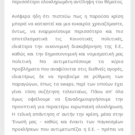
περισσότερο ολοκληρωμένη αντίληψη του θέματος.
Ανέφερα ήδη ότι πιστεύω πως η παρούσα κρίση
μπορεί να καταστεί και μια ευκαιρία: χρειαζόμαστε,
όντως, να εναρμονίσουμε περισσότερο και πιο
αποτελεσματικά τις Κοινοτικές πολιτικές,
ιδιαίτερα την οικονομική διακυβέρνηση της Ε.Ε.,
καθώς και την δημοσιονομική και νομισματική μας
πολιτική. Να αντιμετωπίσουμε τα κύρια
προβλήματα που αναφύονται στις διεθνείς αγορές,
ιδιαιτέρως δε να προβούμε σε ρύθμιση των
παραγώγων, όπως τα swaps, περί των οποίων έχει
γίνει τόση συζήτηση τελευταίως. Πάνω απ’ όλα
όμως οφείλουμε να ξαναδημιουργήσουμε την
προοπτική για περαιτέρω ευρωπαϊκή ολοκλήρωση.
Η τελική απάντηση σ’ αυτήν την κρίση, μέσα στην
Ένωσή μας – καθώς και έναντι των παγκοσμίων
προκλήσεων που αντιμετωπίζει η Ε.Ε. – πρέπει να