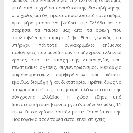
κώδωνα του κινδύνου για την ελληνική οικονομία,
μετά από 8 χρόνια σοσιαλιστικής διακυβέρνησης:
«το χρέος αυτό», προειδοποιούσε από τότε ακόμα,
«μια μέρα μπορεί να βυθίσει την Ελλάδα και να
στερήσει τα παιδιά μας από τα οφέλη που
απολαμβάνουμε σήμερα […]». Είναι γεγονός ότι
υπήρχαν πάντοτε συγκεκριμένες επίμονες
παθολογίες που συνόδευσαν το σύγχρονο ελληνικό
κράτος από την εποχή της δημιουργίας του:
πελατειακές σχέσεις, συγκεντρωτισμός, κυριαρχία
μικροκομματικών συμφερόντων και κάποτε
εμφύλια διαμάχη ή και δικτατορία. Πρέπει όμως να
υπογραμμιστεί ότι, στη μακρά πλέον ιστορία της
σύγχρονης Ελλάδας, η χώρα έζησε υπό
δικτατορική διακυβέρνηση για ένα σύνολο μόλις 11
ετών. Οι συγκρίσεις λοιπόν με την Ισπανία και την
Πορτογαλία στον τομέα αυτό, είναι ατυχείς.