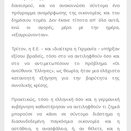
δανεισμού, και να ανακοινώσει σύντομα ένα
πρόγραμμα αναμόρφωσης της οικονομίας και του
δημόσιου τομέα. Δεν έκανε τίποτα απ’ όλα αυτά,
ενώ οι αγορές, μέρα με την ημέρα,
«εξαγριώνονταν».
Τρίτον, η Ε.Ε. – και ιδιαίτερα η Γερμανία – υπήρξαν
εξίσου βραδείς, τόσο στο να αντιληφθούν όσο και
στο να αντιμετωπίσουν το πρόβλημα. «Οι
ανεύθυνοι Έλληνες», ως θεωρία, ήταν μια ελάχιστα
κατανοητή εξήγηση για την βαρύτητα της
συνολικής κρίσης.
Πρακτικώς, τόσο η ελληνική όσο και η γερμανική
κυβέρνηση καθυστέρησαν να αντιληφθούν τι ζημιά
μπορούσε να κάνει σε σύντομο διάστημα η
διασυνδεδεμένη παγκόσμια οικονομία και η
αστάθεια, η ανασφάλεια, ή, αν θέλετε, και η