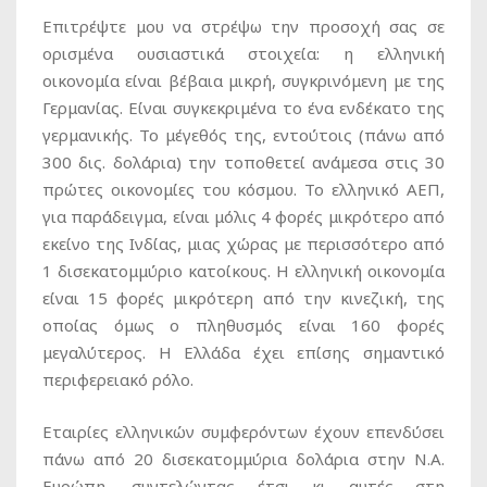
Επιτρέψτε μου να στρέψω την προσοχή σας σε
ορισμένα ουσιαστικά στοιχεία: η ελληνική
οικονομία είναι βέβαια μικρή, συγκρινόμενη με της
Γερμανίας. Είναι συγκεκριμένα το ένα ενδέκατο της
γερμανικής. Το μέγεθός της, εντούτοις (πάνω από
300 δις. δολάρια) την τοποθετεί ανάμεσα στις 30
πρώτες οικονομίες του κόσμου. Το ελληνικό ΑΕΠ,
για παράδειγμα, είναι μόλις 4 φορές μικρότερο από
εκείνο της Ινδίας, μιας χώρας με περισσότερο από
1 δισεκατομμύριο κατοίκους. Η ελληνική οικονομία
είναι 15 φορές μικρότερη από την κινεζική, της
οποίας όμως ο πληθυσμός είναι 160 φορές
μεγαλύτερος. Η Ελλάδα έχει επίσης σημαντικό
περιφερειακό ρόλο.
Εταιρίες ελληνικών συμφερόντων έχουν επενδύσει
πάνω από 20 δισεκατομμύρια δολάρια στην Ν.Α.
Ευρώπη, συντελώντας έτσι κι αυτές στη