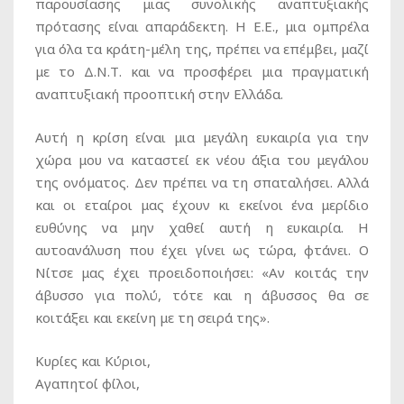
παρουσίασης μιας συνολικής αναπτυξιακής
πρότασης είναι απαράδεκτη. Η Ε.Ε., μια ομπρέλα
για όλα τα κράτη-μέλη της, πρέπει να επέμβει, μαζί
με το Δ.Ν.Τ. και να προσφέρει μια πραγματική
αναπτυξιακή προοπτική στην Ελλάδα.
Αυτή η κρίση είναι μια μεγάλη ευκαιρία για την
χώρα μου να καταστεί εκ νέου άξια του μεγάλου
της ονόματος. Δεν πρέπει να τη σπαταλήσει. Αλλά
και οι εταίροι μας έχουν κι εκείνοι ένα μερίδιο
ευθύνης να μην χαθεί αυτή η ευκαιρία. Η
αυτοανάλυση που έχει γίνει ως τώρα, φτάνει. Ο
Νίτσε μας έχει προειδοποιήσει: «Αν κοιτάς την
άβυσσο για πολύ, τότε και η άβυσσος θα σε
κοιτάξει και εκείνη με τη σειρά της».
Κυρίες και Κύριοι,
Αγαπητοί φίλοι,