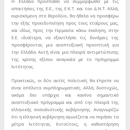
Η Ελλάδα προσπαθεί να συμμορφωθεί με τις
απαιτήσεις της Ε.Ε., της Ε.Κ.Τ. και του Δ.Ν.Τ. Αλλά,
ευρισκόμενη στο Βερολίνο, θα ήθελα να προσφέρω
την εξής προειδοποίηση προς τους εταίρους μας,
και ιδίως προς την Γερμανία: κάνω έκκληση, στην
Ε.Ε. ιδιαίτερα, να εξαντλήσει τις δυνάμεις της
προσφέροντας μια αναπτυξιακή προοπτική για
την Ελλάδα. Αυτή είναι μια πλευρά αντιμετώπισης
της κρίσης εξίσου αναγκαία με το πρόγραμμα
λιτότητας.
Πρακτικώς, οι δύο αυτές πολιτικές θα έπρεπε να
είναι απόλυτα συμπληρωματικές. Αλλά, δυστυχώς,
ακόμα δεν υπάρχει και κανένα σημαντικό
αναπτυξιακό πρόγραμμα και από την πλευρά της
ελληνικής σοσιαλιστικής κυβέρνησης. Αναγνωρίζω
ότι η ελληνική κυβέρνηση αγωνίζεται να περάσει τα
μέτρα λιτότητας. Εντούτοις, η καθυστέρηση