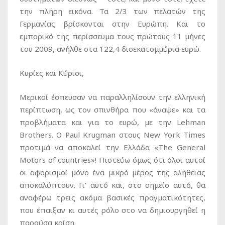
την πλήρη εικόνα. Τα 2/3 των πελατών της
Γερμανίας βρίσκονται στην Ευρώπη. Και το
εμπορικό της περίσσευμα τους πρώτους 11 μήνες
του 2009, ανήλθε στα 122,4 δισεκατομμύρια ευρώ.
Κυρίες και Κύριοι,
Μερικοί έσπευσαν να παραλληλίσουν την ελληνική
περίπτωση, ως τον σπινθήρα που «άναψε» και τα
προβλήματα και για το ευρώ, με την Lehman
Brothers. Ο Paul Krugman στους New York Times
προτιμά να αποκαλεί την Ελλάδα «The General
Motors of countries»! Πιστεύω όμως ότι όλοι αυτοί
οι αφορισμοί μόνο ένα μικρό μέρος της αλήθειας
αποκαλύπτουν. Γι’ αυτό και, στο σημείο αυτό, θα
αναφέρω τρεις ακόμα βασικές πραγματικότητες,
που έπαιξαν κι αυτές ρόλο στο να δημιουργηθεί η
παρούσα κρίση.