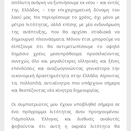
απόλυτη ανάγκη να ξυπνήσουμε εκ νέου – και εντός
της Ελλάδος – την επιχειρηματική δύναμη του
λαού μας. Να περιορίσουμε το χρέος, όχι μόνο με
μέτρα λιτότητας, αλλά επίσης με μία ενδυνάμωση
της ανάπτυξης, που θα αρχίσει σταδιακά να
δημιουργεί πλεονάσματα. Μόνον έτσι μπορούμε να
ελπίζουμε ότι θα αντιμετωπίσουμε το υψηλό
δημόσιο χρέος μεσοπρόθεσμα: προσελκύοντας
συνεχώς όλο και μεγαλύτερες ελληνικές και ξένες
επενδύσεις και αναζωογονώντας γενικότερα την
οικονομική δραστηριότητα στην Ελλάδα. Αίροντας
τα, πολλαπλά, αντικίνητρα που υπάρχουν σήμερα
και θεσπίζοντας νέα κίνητρα δημιουργίας.
Οι συμπατριώτες μου έχουν υποβληθεί σήμερα σε
ένα πρόγραμμα λιτότητας άνευ προηγουμένου.
Πάμπολλοι Έλληνες και διεθνείς αναλυτές
φοβούνται ότι αυτή η ακραία λιτότητα θα