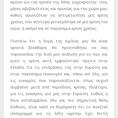
αγώνα για την ηγεσία της Νέας Δημοκρατίας· τους
μήνες αβεβαιότητας και αγωνίας για την χώρα μου,
καθώς αγωνιζόταν να αντιμετωπίσει μια κρίση
χρέους που σύντομα μετατράπηκε σε μια κρίση του
ευρώ, ή ακόμα και σε παγκόσμια κρίση χρέους.
Πιστεύω ότι η δομή της ομιλίας μου θα είναι
αρκετά ξεκάθαρη: θα προσπαθήσω να σας
παρουσιάσω την δική μου ανάλυση για το πώς και
γιατί η κρίση αυτή εμφανίστηκε πρώτα στην
Ελλάδα. Για τις επιδράσεις της στην Ευρώπη και
στην παγκόσμια οικονομία και, πάνω απ’ όλα, για
τις ευκαιρίες που παρουσιάζονται, όπως συχνά
συμβαίνει μετά από περιόδους κρίσης. Ιδιαίτερα,
για τις ευκαιρίες για μας στην Ευρώπη. Καθώς η
Κίνα καταλαμβάνει όλο και πιο σημαντική θέση
διεθνώς, είναι καλό να θυμόμαστε ότι το κινεζικό
ιδεόγραμμα για τη λέξη «κρίση» έχει διττή