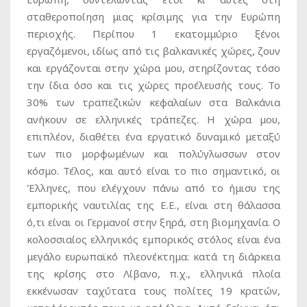
σταθεροποίηση μιας κρίσιμης για την Ευρώπη
περιοχής. Περίπου 1 εκατομμύριο ξένοι
εργαζόμενοι, ιδίως από τις βαλκανικές χώρες, ζουν
και εργάζονται στην χώρα μου, στηρίζοντας τόσο
την ίδια όσο και τις χώρες προέλευσής τους. Το
30% των τραπεζικών κεφαλαίων στα Βαλκάνια
ανήκουν σε ελληνικές τράπεζες. Η χώρα μου,
επιπλέον, διαθέτει ένα εργατικό δυναμικό μεταξύ
των πιο μορφωμένων και πολύγλωσσων στον
κόσμο. Τέλος, και αυτό είναι το πιο σημαντικό, οι
Έλληνες, που ελέγχουν πάνω από το ήμισυ της
εμπορικής ναυτιλίας της Ε.Ε., είναι στη θάλασσα
ό,τι είναι οι Γερμανοί στην ξηρά, στη βιομηχανία. Ο
κολοσσιαίος ελληνικός εμπορικός στόλος είναι ένα
μεγάλο ευρωπαϊκό πλεονέκτημα: κατά τη διάρκεια
της κρίσης στο Λίβανο, π.χ., ελληνικά πλοία
εκκένωσαν ταχύτατα τους πολίτες 19 κρατών,