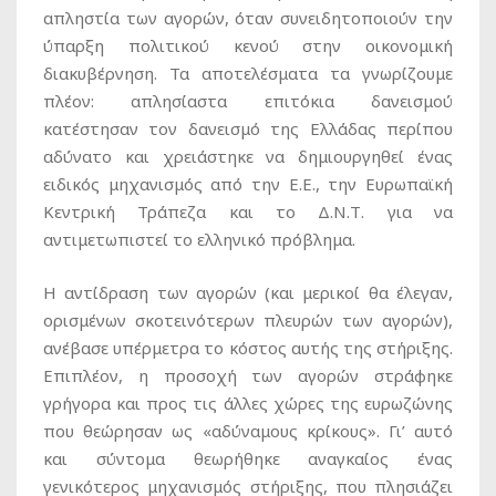
απληστία των αγορών, όταν συνειδητοποιούν την
ύπαρξη πολιτικού κενού στην οικονομική
διακυβέρνηση. Τα αποτελέσματα τα γνωρίζουμε
πλέον: απλησίαστα επιτόκια δανεισμού
κατέστησαν τον δανεισμό της Ελλάδας περίπου
αδύνατο και χρειάστηκε να δημιουργηθεί ένας
ειδικός μηχανισμός από την Ε.Ε., την Ευρωπαϊκή
Κεντρική Τράπεζα και το Δ.Ν.Τ. για να
αντιμετωπιστεί το ελληνικό πρόβλημα.
Η αντίδραση των αγορών (και μερικοί θα έλεγαν,
ορισμένων σκοτεινότερων πλευρών των αγορών),
ανέβασε υπέρμετρα το κόστος αυτής της στήριξης.
Επιπλέον, η προσοχή των αγορών στράφηκε
γρήγορα και προς τις άλλες χώρες της ευρωζώνης
που θεώρησαν ως «αδύναμους κρίκους». Γι’ αυτό
και σύντομα θεωρήθηκε αναγκαίος ένας
γενικότερος μηχανισμός στήριξης, που πλησιάζει