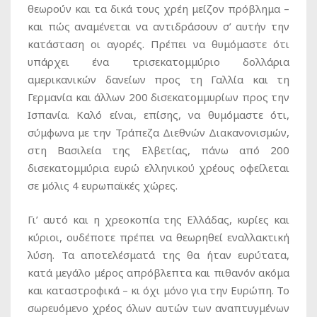
θεωρούν και τα δικά τους χρέη μείζον πρόβλημα –
και πώς αναμένεται να αντιδράσουν σ’ αυτήν την
κατάσταση οι αγορές. Πρέπει να θυμόμαστε ότι
υπάρχει ένα τρισεκατομμύριο δολλάρια
αμερικανικών δανείων προς τη Γαλλία και τη
Γερμανία και άλλων 200 δισεκατομμυρίων προς την
Ισπανία. Καλό είναι, επίσης, να θυμόμαστε ότι,
σύμφωνα με την Τράπεζα Διεθνών Διακανονισμών,
στη Βασιλεία της Ελβετίας, πάνω από 200
δισεκατομμύρια ευρώ ελληνικού χρέους οφείλεται
σε μόλις 4 ευρωπαϊκές χώρες.
Γι’ αυτό και η χρεοκοπία της Ελλάδας, κυρίες και
κύριοι, ουδέποτε πρέπει να θεωρηθεί εναλλακτική
λύση. Τα αποτελέσματά της θα ήταν ευρύτατα,
κατά μεγάλο μέρος απρόβλεπτα και πιθανόν ακόμα
και καταστροφικά – κι όχι μόνο για την Ευρώπη. Το
σωρευόμενο χρέος όλων αυτών των αναπτυγμένων