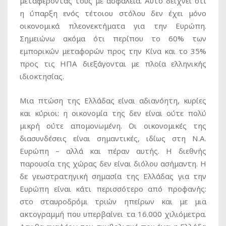
μεταφέροντάς τους με ασφάλεια. Αυτό δείχνει ότι
η ύπαρξη ενός τέτοιου στόλου δεν έχει μόνο
οικονομικά πλεονεκτήματα για την Ευρώπη.
Σημειώνω ακόμα ότι περίπου το 60% των
εμπορικών μεταφορών προς την Κίνα και το 35%
προς τις ΗΠΑ διεξάγονται με πλοία ελληνικής
ιδιοκτησίας.
Μια πτώση της Ελλάδας είναι αδιανόητη, κυρίες
και κύριοι: η οικονομία της δεν είναι ούτε πολύ
μικρή ούτε απομονωμένη. Οι οικονομικές της
διασυνδέσεις είναι σημαντικές, ιδίως στη Ν.Α.
Ευρώπη – αλλά και πέραν αυτής. Η διεθνής
παρουσία της χώρας δεν είναι διόλου ασήμαντη. Η
δε γεωστρατηγική σημασία της Ελλάδας για την
Ευρώπη είναι κάτι περισσότερο από προφανής:
στο σταυροδρόμι τριών ηπείρων και με μια
ακτογραμμή που υπερβαίνει τα 16.000 χιλιόμετρα.