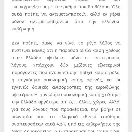
εκσυγχρονίζεται με τον ρυθμό που θα θέλαμε. Όλα
αυτά πρέπει να αντιμετωπιστούν, αλλά εν μέρει
μόνον αντιμετωπίζονται από την ελληνική
κυβέρνηση.
Δεν πρέπει, όμως, να γίνει το μέγα λάθος να
πιστέψει κανείς ότι η παρούσα οξεία κρίση χρέους
στην Ελλάδα οφείλεται μόνο σε εσωτερικούς
λόγους. Υπάρχουν δύο μείζονες εξωτερικοί
παράγοντες που έχουν επίσης παίξει καίριο ρόλο:
η παγκόσμια οικονομική κρίση, αφενός, και οι
εγγενείς δομικές ανισορροπίες της ευρωζώνης,
αφετέρου. Η παγκόσμια οικονομική κρίση χτύπησε
την Ελλάδα αργότερα απ’ ό,τι άλλες χώρες. Αλλά,
για τους λόγους που προανέφερα, την βρήκε σε
αδυναμία: όσο το ελληνικό εθνικό εισόδημα
αναπτυσσόταν κατά 4,5% υπό τις κυβερνήσεις της
Νέας Δημοκρατίας, η εξυπηρέτηση του χρέους δεν