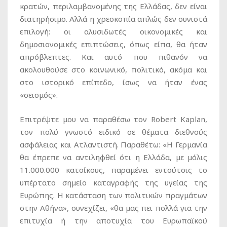
κρατών, περιλαμβανομένης της Ελλάδας, δεν είναι
διατηρήσιμο. Αλλά η χρεοκοπία απλώς δεν συνιστά
επιλογή: οι αλυσιδωτές οικονομικές και
δημοσιονομικές επιπτώσεις, όπως είπα, θα ήταν
απρόβλεπτες. Και αυτό που πιθανόν να
ακολουθούσε στο κοινωνικό, πολιτικό, ακόμα και
στο ιστορικό επίπεδο, ίσως να ήταν ένας
«σεισμός».
Επιτρέψτε μου να παραθέσω τον Robert Kaplan,
τον πολύ γνωστό ειδικό σε θέματα διεθνούς
ασφάλειας και Ατλαντιστή. Παραθέτω: «Η Γερμανία
θα έπρεπε να αντιληφθεί ότι η Ελλάδα, με μόλις
11.000.000 κατοίκους, παραμένει εντούτοις το
υπέρτατο σημείο καταγραφής της υγείας της
Ευρώπης. Η κατάσταση των πολιτικών πραγμάτων
στην Αθήνα», συνεχίζει, «θα μας πει πολλά για την
επιτυχία ή την αποτυχία του Ευρωπαϊκού