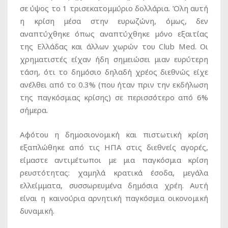
σε ύψος το 1 τρισεκατομμύριο δολλάρια. Όλη αυτή
η κρίση μέσα στην ευρωζώνη, όμως, δεν
αναπτύχθηκε όπως αναπτύχθηκε μόνο εξαιτίας
της Ελλάδας και άλλων χωρών του Club Med. Οι
χρηματιστές είχαν ήδη σημειώσει μιαν ευρύτερη
τάση, ότι το δημόσιο δηλαδή χρέος διεθνώς είχε
ανέλθει από το 0.3% (που ήταν πριν την εκδήλωση
της παγκόσμιας κρίσης) σε περισσότερο από 6%
σήμερα.
Αφότου η δημοσιονομική και πιστωτική κρίση
εξαπλώθηκε από τις ΗΠΑ στις διεθνείς αγορές,
είμαστε αντιμέτωποι με μια παγκόσμια κρίση
ρευστότητας: χαμηλά κρατικά έσοδα, μεγάλα
ελλείμματα, συσσωρευμένα δημόσια χρέη. Αυτή
είναι η καινούρια αρνητική παγκόσμια οικονομική
δυναμική.