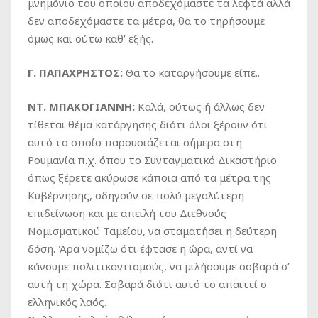
μνημόνιο του οποίου αποδεχόμαστε τα λεφτά αλλά
δεν αποδεχόμαστε τα μέτρα, θα το τηρήσουμε
όμως και ούτω καθ’ εξής.
Γ. ΠΑΠΑΧΡΗΣΤΟΣ:
Θα το καταργήσουμε είπε..
ΝΤ. ΜΠΑΚΟΓΙΑΝΝΗ:
Καλά, ούτως ή άλλως δεν
τίθεται θέμα κατάργησης διότι όλοι ξέρουν ότι
αυτό το οποίο παρουσιάζεται σήμερα στη
Ρουμανία π.χ. όπου το Συνταγματικό Δικαστήριο
όπως ξέρετε ακύρωσε κάποια από τα μέτρα της
Κυβέρνησης, οδηγούν σε πολύ μεγαλύτερη
επιδείνωση και με απειλή του Διεθνούς
Νομισματικού Ταμείου, να σταματήσει η δεύτερη
δόση. Άρα νομίζω ότι έφτασε η ώρα, αντί να
κάνουμε πολιτικαντισμούς, να μιλήσουμε σοβαρά σ’
αυτή τη χώρα. Σοβαρά διότι αυτό το απαιτεί ο
ελληνικός λαός.