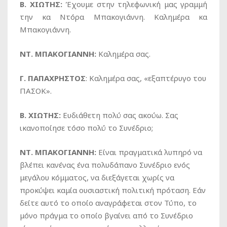
Β. ΧΙΩΤΗΣ:
Έχουμε στην τηλεφωνική μας γραμμή
την κα Ντόρα Μπακογιάννη. Καλημέρα κα
Μπακογιάννη.
ΝΤ. ΜΠΑΚΟΓΙΑΝΝΗ:
Καλημέρα σας.
Γ. ΠΑΠΑΧΡΗΣΤΟΣ
: Καλημέρα σας, «εξαπτέρυγο του
ΠΑΣΟΚ».
Β. ΧΙΩΤΗΣ:
Ευδιάθετη πολύ σας ακούω. Σας
ικανοποίησε τόσο πολύ το Συνέδριο;
ΝΤ. ΜΠΑΚΟΓΙΑΝΝΗ:
Είναι πραγματικά λυπηρό να
βλέπει κανένας ένα πολυδάπανο Συνέδριο ενός
μεγάλου κόμματος, να διεξάγεται χωρίς να
προκύψει καμία ουσιαστική πολιτική πρόταση. Εάν
δείτε αυτό το οποίο αναγράφεται στον Τύπο, το
μόνο πράγμα το οποίο βγαίνει από το Συνέδριο