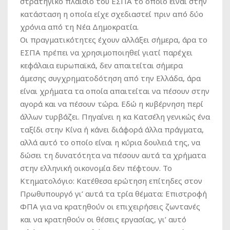
στρατηγικό πλαίσιο του ΕΣΠΑ το οποίο είναι στην
κατάσταση η οποία είχε σχεδιαστεί πριν από δύο
χρόνια από τη Νέα Δημοκρατία.
Οι πραγματικότητες έχουν αλλάξει σήμερα, άρα το
ΕΣΠΑ πρέπει να χρησιμοποιηθεί γιατί παρέχει
κεφάλαια ευρωπαϊκά, δεν απαιτείται σήμερα
άμεσης συγχρηματοδότηση από την Ελλάδα, άρα
είναι χρήματα τα οποία απαιτείται να πέσουν στην
αγορά και να πέσουν τώρα. Εδώ η κυβέρνηση περί
άλλων τυρβάζει. Πηγαίνει η κα Κατσέλη γενικώς ένα
ταξίδι στην Κίνα ή κάνει διάφορά άλλα πράγματα,
αλλά αυτό το οποίο είναι η κύρια δουλειά της, να
δώσει τη δυνατότητα να πέσουν αυτά τα χρήματα
στην ελληνική οικονομία δεν πέφτουν. Το
Κτηματολόγιο: Κατέθεσα ερώτηση επίτηδες στον
Πρωθυπουργό γι’ αυτά τα τρία θέματα: Επιστροφή
ΦΠΑ για να κρατηθούν οι επιχειρήσεις ζωντανές
και να κρατηθούν οι θέσεις εργασίας, γι’ αυτό