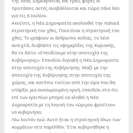
της Νέας Δημοκρατίας και τρεις φορές οι
προτάσεις αυτές αναβάλλονται και τώρα πάνε λέει
για τις 6 Ιουλίου.
Ακούστε, η Νέα Δημοκρατία ακολουθεί την παλαιά
στρατηγική του χθες. Ποια είναι η στρατηγική του
χθες; Το γράφουν οι άνθρωποι κιόλας, το λένε
ανοιχτά, διαβάστε τις εφημερίδες της Κυριακής,
θα το δείτε: «Επενδύουμε στην αποτυχία της
Κυβέρνησης». Επενδύει δηλαδή η Νέα Δημοκρατία
στην αποτυχία της Κυβέρνησης. Μαζί με την
αποτυχία της Κυβέρνησης στην αποτυχία της
χώρας, και κατόπιν τούτου από την ώρα που θα
υπάρξει μια συσσωρευμένη οργή, επενδύει στο ότι
επί των ερειπίων μπορεί να κληθεί η Νέα
Δημοκρατία με τη λογική του «ώριμου φρούτου»
να κυβερνήσει.
Λέω λοιπόν εγώ: Αυτό ήταν η στρατηγική όλων των
κομμάτων στο παρελθόν. Έτσι κυβερνήθηκε η