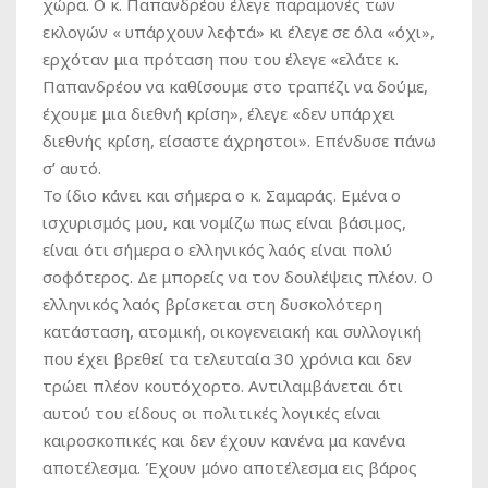
χώρα. Ο κ. Παπανδρέου έλεγε παραμονές των
εκλογών « υπάρχουν λεφτά» κι έλεγε σε όλα «όχι»,
ερχόταν μια πρόταση που του έλεγε «ελάτε κ.
Παπανδρέου να καθίσουμε στο τραπέζι να δούμε,
έχουμε μια διεθνή κρίση», έλεγε «δεν υπάρχει
διεθνής κρίση, είσαστε άχρηστοι». Επένδυσε πάνω
σ’ αυτό.
Το ίδιο κάνει και σήμερα ο κ. Σαμαράς. Εμένα ο
ισχυρισμός μου, και νομίζω πως είναι βάσιμος,
είναι ότι σήμερα ο ελληνικός λαός είναι πολύ
σοφότερος. Δε μπορείς να τον δουλέψεις πλέον. Ο
ελληνικός λαός βρίσκεται στη δυσκολότερη
κατάσταση, ατομική, οικογενειακή και συλλογική
που έχει βρεθεί τα τελευταία 30 χρόνια και δεν
τρώει πλέον κουτόχορτο. Αντιλαμβάνεται ότι
αυτού του είδους οι πολιτικές λογικές είναι
καιροσκοπικές και δεν έχουν κανένα μα κανένα
αποτέλεσμα. Έχουν μόνο αποτέλεσμα εις βάρος