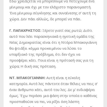
Εδώ χρειάζεται να μπορέσουμε να πετύχουμε ένα
μίνιμουμ και όχι με τον ελάχιστο παρανομαστή.
Ένα μίνιμουμ σύγκλησης και συναίνεσης σ’ αυτή τη
χώρα. Δεν πάει αλλιώς, δε μπορεί να πάει.
Γ. ΠΑΠΑΧΡΗΣΤΟΣ:
Ξέρετε γιατί σας ρωτώ; Διότι
αυτό που λέει παρασκηνιακά η ηγετική ομάδα της
Νέας Δημοκρατίας είναι ότι η Ντόρα Μπακογιάννη
θα φτιάξει κόμμα προκειμένου να λύσει το
υπαρξιακό της πρόβλημα, ότι δεν έχει να
προσφέρει κάτι. Ποια είναι η πρότασή σας για τη
χώρα; Η δική σας πρόταση.
ΝΤ. ΜΠΑΚΟΓΙΑΝΝΗ:
Αυτή είναι η εύκολη
κατηγορία. Αυτό λες πάντοτε όταν θέλεις να πεις σ’
έναν άνθρωπο κάτι, αυτό του λες. Δε μ’ ενδιαφέρει
όμως. Έχω περάσει μια φάση στην οποία ο καθένας
προσπαθούσε να πει, να ρίξει όση λάσπη