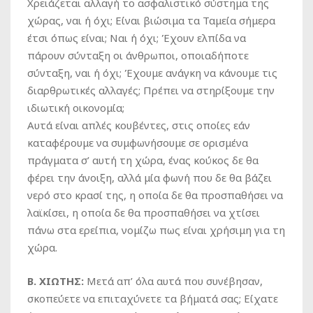
Χρειάζεται αλλαγή το ασφαλιστικό σύστημα της
χώρας, ναι ή όχι; Είναι βιώσιμα τα Ταμεία σήμερα
έτσι όπως είναι; Ναι ή όχι; Έχουν ελπίδα να
πάρουν σύνταξη οι άνθρωποι, οποιαδήποτε
σύνταξη, ναι ή όχι; Έχουμε ανάγκη να κάνουμε τις
διαρθρωτικές αλλαγές; Πρέπει να στηρίξουμε την
ιδιωτική οικονομία;
Αυτά είναι απλές κουβέντες, στις οποίες εάν
καταφέρουμε να συμφωνήσουμε σε ορισμένα
πράγματα σ’ αυτή τη χώρα, ένας κούκος δε θα
φέρει την άνοιξη, αλλά μία φωνή που δε θα βάζει
νερό στο κρασί της, η οποία δε θα προσπαθήσει να
λαϊκίσει, η οποία δε θα προσπαθήσει να χτίσει
πάνω στα ερείπια, νομίζω πως είναι χρήσιμη για τη
χώρα.
Β. ΧΙΩΤΗΣ:
Μετά απ’ όλα αυτά που συνέβησαν,
σκοπεύετε να επιταχύνετε τα βήματά σας; Είχατε