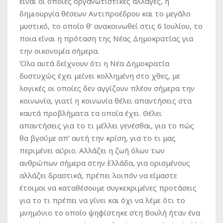
είναι οι όποιες οργανωτίστικες αλλαγές, η
δημιουργία θέσεων Αντιπροέδρου και το μεγάλο
μυστικό, το οποίο θ’ ανακοινωθεί στις 6 Ιουλίου, το
ποια είναι η πρόταση της Νέας Δημοκρατίας για
την οικονομία σήμερα.
Όλα αυτά δείχνουν ότι η Νέα Δημοκρατία
δυστυχώς έχει μείνει κολλημένη στο χθες, με
λογικές οι οποίες δεν αγγίζουν πλέον σήμερα την
κοινωνία, γιατί η κοινωνία θέλει απαντήσεις στα
καυτά προβλήματα τα οποία έχει. Θέλει
απαντήσεις για το τι μέλλει γενέσθαι, για το πώς
θα βγούμε απ’ αυτή την κρίση, για το τι μας
περιμένει αύριο. Αλλάζει η ζωή όλων των
ανθρώπων σήμερα στην Ελλάδα, για ορισμένους
αλλάζει δραστικά, πρέπει λοιπόν να είμαστε
έτοιμοι να καταθέσουμε συγκεκριμένες προτάσεις
για το τι πρέπει να γίνει και όχι να λέμε ότι το
μνημόνιο το οποίο ψηφίστηκε στη Βουλή ήταν ένα