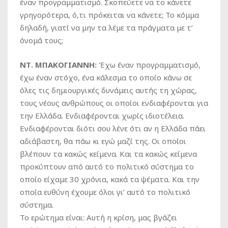
έναν προγραμματισμό. Σκοπεύετε να το κάνετε
γρηγορότερα, ό,τι πρόκειται να κάνετε; Το κόμμα
δηλαδή, γιατί να μην τα λέμε τα πράγματα με τ’
όνομά τους;
ΝΤ. ΜΠΑΚΟΓΙΑΝΝΗ:
Έχω έναν προγραμματισμό,
έχω έναν στόχο, ένα κάλεσμα το οποίο κάνω σε
όλες τις δημιουργικές δυνάμεις αυτής τη χώρας,
τους νέους ανθρώπους οι οποίοι ενδιαφέρονται για
την Ελλάδα. Ενδιαφέρονται χωρίς ιδιοτέλεια.
Ενδιαφέρονται διότι σου λένε ότι αν η Ελλάδα πάει
αδιάβαστη, θα πάω κι εγώ μαζί της. Οι οποίοι
βλέπουν τα κακώς κείμενα. Και τα κακώς κείμενα
προκύπτουν από αυτό το πολιτικό σύστημα το
οποίο είχαμε 30 χρόνια, κακά τα ψέματα. Και την
οποία ευθύνη έχουμε όλοι γι’ αυτό το πολιτικό
σύστημα.
Το ερώτημα είναι: Αυτή η κρίση, μας βγάζει