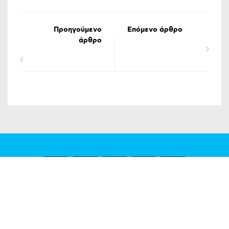
Προηγούμενο
Επόμενο άρθρο
άρθρο
ΟΡΟΙ ΧΡΗΣΗΣ
ΔΗΛΩΣΗ ΠΡΟΣΤΑΣΙΑΣ ΠΡΟΣΩΠΙΚΩΝ ΔΕΔΟΜΕΝΩΝ