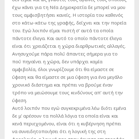
έχω κάνει για τη Νέα Δημοκρατία δε μπορεί να μου
τους αμφισβητήσει κανείς. Η ιστορία του καθενός
στο κάτω-κάτω της γραφής, δείχνει και την πορεία
του. Εγώ λοιπόν είμαι πιστή σ’ αυτά τα οποία
πάντοτε έλεγα. Και αυτό το οποίο πάντοτε έλεγα
είναι ότι χρειάζεται η χώρα διαρθρωτικές αλλαγές.
Ανησυχούμε πάρα πολύ άπαντες σήμερα για το
πού πηγαίνει η χώρα, δεν υπάρχει καμία
αμφιβολία, όλοι γνωρίζουμε ότι θα είμαστε σε
ύφεση και θα είμαστε σε μια ύφεση για ένα μεγάλο
χρονικό διάστημα και πρέπει να βρούμε έναν
τρόπο να μειώσουμε τους κινδύνους απ’ αυτή την
ύφεση.
Αυτό λοιπόν που εγώ συγκεκριμένα λέω διότι εμένα
δε μ’ αρέσουν τα πολλά λόγια τα οποία είναι και
κενά περιεχομένου, είναι ότι η κυβέρνηση πρέπει
να συνειδητοποιήσει ότι η λογική της στη