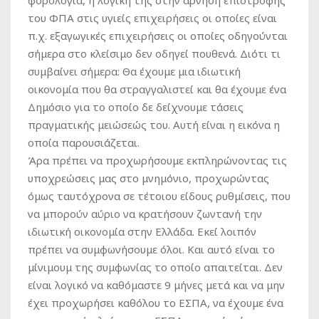
φορολογία, η λογική της στην άρνηση επιστροφής
του ΦΠΑ στις υγιείς επιχειρήσεις οι οποίες είναι
π.χ. εξαγωγικές επιχειρήσεις οι οποίες οδηγούνται
σήμερα στο κλείσιμο δεν οδηγεί πουθενά. Διότι τι
συμβαίνει σήμερα: Θα έχουμε μια ιδιωτική
οικονομία που θα στραγγαλιστεί και θα έχουμε ένα
Δημόσιο για το οποίο δε δείχνουμε τάσεις
πραγματικής μειώσεώς του. Αυτή είναι η εικόνα η
οποία παρουσιάζεται.
Άρα πρέπει να προχωρήσουμε εκπληρώνοντας τις
υποχρεώσεις μας στο μνημόνιο, προχωρώντας
όμως ταυτόχρονα σε τέτοιου είδους ρυθμίσεις, που
να μπορούν αύριο να κρατήσουν ζωντανή την
ιδιωτική οικονομία στην Ελλάδα. Εκεί λοιπόν
πρέπει να συμφωνήσουμε όλοι. Και αυτό είναι το
μίνιμουμ της συμφωνίας το οποίο απαιτείται. Δεν
είναι λογικό να καθόμαστε 9 μήνες μετά και να μην
έχει προχωρήσει καθόλου το ΕΣΠΑ, να έχουμε ένα