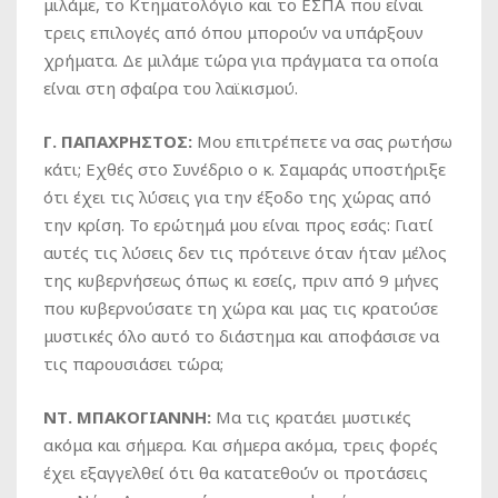
μιλάμε, το Κτηματολόγιο και το ΕΣΠΑ που είναι
τρεις επιλογές από όπου μπορούν να υπάρξουν
χρήματα. Δε μιλάμε τώρα για πράγματα τα οποία
είναι στη σφαίρα του λαϊκισμού.
Γ. ΠΑΠΑΧΡΗΣΤΟΣ:
Μου επιτρέπετε να σας ρωτήσω
κάτι; Εχθές στο Συνέδριο ο κ. Σαμαράς υποστήριξε
ότι έχει τις λύσεις για την έξοδο της χώρας από
την κρίση. Το ερώτημά μου είναι προς εσάς: Γιατί
αυτές τις λύσεις δεν τις πρότεινε όταν ήταν μέλος
της κυβερνήσεως όπως κι εσείς, πριν από 9 μήνες
που κυβερνούσατε τη χώρα και μας τις κρατούσε
μυστικές όλο αυτό το διάστημα και αποφάσισε να
τις παρουσιάσει τώρα;
ΝΤ. ΜΠΑΚΟΓΙΑΝΝΗ:
Μα τις κρατάει μυστικές
ακόμα και σήμερα. Και σήμερα ακόμα, τρεις φορές
έχει εξαγγελθεί ότι θα κατατεθούν οι προτάσεις