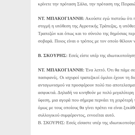
κρίνετε την πρόταση Σάλα, την πρόταση της Πειραι
NT. MΠΑΚΟΓΙΑΝΝΗ:
Ακούστε εγώ πιστεύω ότι 
στιγμή η υπόθεση της Αγροτικής Τράπεζας, η υπόθ
Τραπεζών και όπως και το σύνολο της δημόσιας περ
σοβαρά. Ποιος είναι ο τρόπος με τον οποίο θέλου
Β. ΣΚΟΥΡΗΣ:
Εσείς είστε υπέρ της ιδιωτικοποίηση
NT. MΠΑΚΟΓΙΑΝΝΗ:
Ένα λεπτό. Ότι θα πάμε σε 
πασιφανές. Οι ισχυροί τραπεζικοί όμιλοι έχουν τη 
ανταγωνισμού να προσφέρουν πολύ πιο αποτελεσματ
ασφυκτιά. Δηλαδή να κινηθούν με πολύ μεγαλύτερη 
ύφεση, μια αγορά που σήμερα περνάει τη χειρότερή τ
όμως με τους οποίους θα γίνει πρέπει να είναι ξεκάθ
συλλογικού συμφέροντος, εννοείται αυτό.
Β. ΣΚΟΥΡΗΣ: Εσείς είσαστε υπέρ της ιδιωτικοποίη