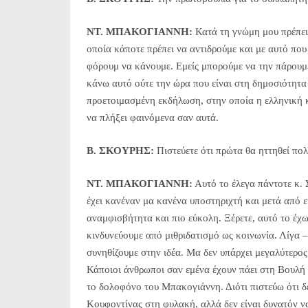
NT. MΠΑΚΟΓΙΑΝΝΗ:
Κατά τη γνώμη μου πρέπει
οποία κάποτε πρέπει να αντιδρούμε και με αυτό που
φόρουμ να κάνουμε. Εμείς μπορούμε να την πάρουμε 
κάνω αυτό ούτε την ώρα που είναι στη δημοσιότητα 
προετοιμασμένη εκδήλωση, στην οποία η ελληνική 
να πλήξει φαινόμενα σαν αυτά.
Β. ΣΚΟΥΡΗΣ:
Πιστεύετε ότι πρώτα θα ηττηθεί πο
NT. MΠΑΚΟΓΙΑΝΝΗ:
Αυτό το έλεγα πάντοτε κ. 
έχει κανέναν μα κανένα υποστηριχτή και μετά από εκ
αναμφισβήτητα και πιο εύκολη. Ξέρετε, αυτό το έχ
κινδυνεύουμε από μιθριδατισμό ως κοινωνία. Λίγα –
συνηθίζουμε στην ιδέα. Μα δεν υπάρχει μεγαλύτερο
Κάποιοι άνθρωποι σαν εμένα έχουν πάει στη Βουλή 
το δολοφόνο του Μπακογιάννη. Διότι πιστεύω ότι δεν
Κουφοντίνας στη φυλακή, αλλά δεν είναι δυνατόν να