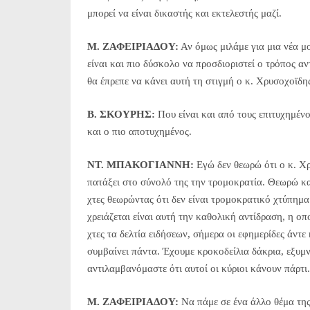
μπορεί να είναι δικαστής και εκτελεστής μαζί.
Μ. ΖΑΦΕΙΡΙΑΔΟΥ:
Αν όμως μιλάμε για μια νέα μ
είναι και πιο δύσκολο να προσδιοριστεί ο τρόπος αν
θα έπρεπε να κάνει αυτή τη στιγμή ο κ. Χρυσοχοϊδης
Β. ΣΚΟΥΡΗΣ:
Που είναι και από τους επιτυχημένο
και ο πιο αποτυχημένος.
NT. MΠΑΚΟΓΙΑΝΝΗ:
Εγώ δεν θεωρώ ότι ο κ. Χρ
πατάξει στο σύνολό της την τρομοκρατία. Θεωρώ κ
χτες θεωρώντας ότι δεν είναι τρομοκρατικό χτύπημ
χρειάζεται είναι αυτή την καθολική αντίδραση, η ο
χτες τα δελτία ειδήσεων, σήμερα οι εφημερίδες άντε
συμβαίνει πάντα. Έχουμε κροκοδείλια δάκρια, εξυμν
αντιλαμβανόμαστε ότι αυτοί οι κύριοι κάνουν πάρτι.
Μ. ΖΑΦΕΙΡΙΑΔΟΥ:
Να πάμε σε ένα άλλο θέμα της