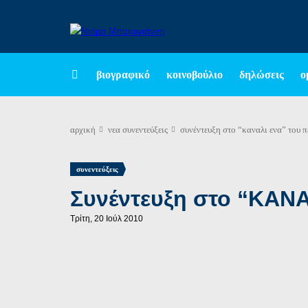
βιογραφικό
κοινοβούλιο
δηλώσεις
ο
αρχική
νεα
συνεντεύξεις
συνέντευξη στο “καναλι ενα” του π
συνεντεύξεις
Συνέντευξη στο “ΚΑΝΑ
Τρίτη, 20 Ιούλ 2010