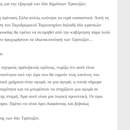
ώς για την εξαγορά των δύο δημόσιων Τραπεζών;
η πρόταση Σάλα απλώς κούνησε τα νερά ουσιαστικά. Αυτή τη
εση του Ταχυδρομικού Ταμιευτηρίου δηλαδή δύο κρατικών
ιουσίας θα πρέπει να εκτιμηθεί από την κυβέρνηση πάρα πολύ
ν να προχωρήσουν σε ιδιωτικοποίηση των Τραπεζών…
ς.
ισχυρούς τραπεζικούς ομίλους, νομίζω ότι αυτό είναι
δυνατότητα από την ώρα που θα τηρούν τους κανόνες του
ικά χρήματα στην αγορά, σε μια αγορά, η οποία σήμερα
ταχύτητα και να μπορέσουν να στηρίξουν μια αγορά σε
ης στιγμή. Άρα αυτό είναι μια λογική προοπτική. Οι όροι
αροι. Πρέπει να είναι όροι διαφάνειας και βεβαίως
σης των δύο Τραπεζών.