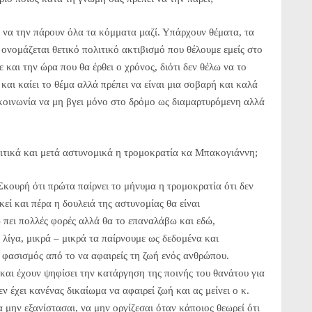
 να την πάρουν όλα τα κόμματα μαζί. Υπάρχουν θέματα, τα
 ονομάζεται θετικό πολιτικό ακτιβισμό που θέλουμε εμείς στο
και την ώρα που θα έρθει ο χρόνος, διότι δεν θέλω να το
και καίει το θέμα αλλά πρέπει να είναι μια σοβαρή και καλά
κοινωνία να μη βγει μόνο στο δρόμο ως διαμαρτυρόμενη αλλά
λιτικά και μετά αστυνομικά η τρομοκρατία κα Μπακογιάννη;
Σκουρή ότι πρώτα παίρνει το μήνυμα η τρομοκρατία ότι δεν
εί και πέρα η δουλειά της αστυνομίας θα είναι
ω πει πολλές φορές αλλά θα το επαναλάβω και εδώ,
 λίγα, μικρά – μικρά τα παίρνουμε ως δεδομένα και
ς φασισμός από το να αφαιρείς τη ζωή ενός ανθρώπου.
και έχουν ψηφίσει την κατάργηση της ποινής του θανάτου για
 έχει κανένας δικαίωμα να αφαιρεί ζωή και ας μείνει ο κ.
 μην εξανίστασαι, να μην οργίζεσαι όταν κάποιος θεωρεί ότι