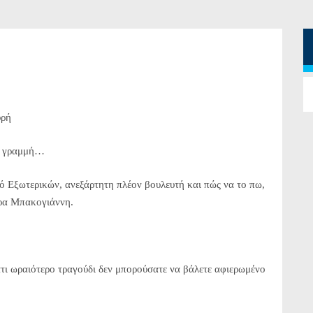
υρή
ς γραμμή…
 Εξωτερικών, ανεξάρτητη πλέον βουλευτή και πώς να το πω,
όρα Μπακογιάννη.
ατι ωραιότερο τραγούδι δεν μπορούσατε να βάλετε αφιερωμένο