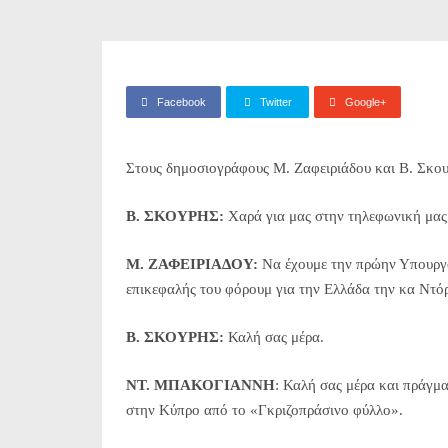
Facebook
Twitter
Google+
Στους δημοσιογράφους Μ. Ζαφειριάδου και Β. Σκο
Β. ΣΚΟΥΡΗΣ:
Χαρά για μας στην τηλεφωνική μα
Μ. ΖΑΦΕΙΡΙΑΔΟΥ:
Να έχουμε την πρώην Υπουργό
επικεφαλής του φόρουμ για την Ελλάδα την κα Ντ
Β. ΣΚΟΥΡΗΣ:
Καλή σας μέρα.
NT. MΠΑΚΟΓΙΑΝΝΗ
: Καλή σας μέρα και πράγμ
στην Κύπρο από το «Γκριζοπράσινο φύλλο».