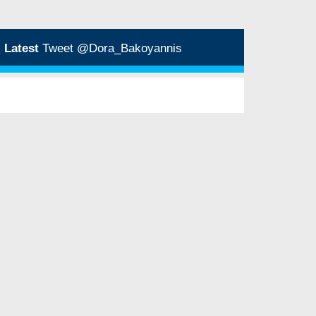
Latest
Tweet @Dora_Bakoyannis