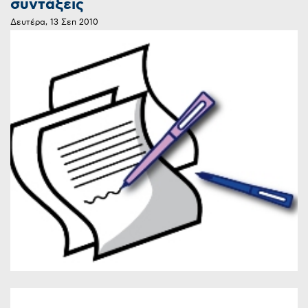
συντάξεις
Δευτέρα, 13 Σεπ 2010