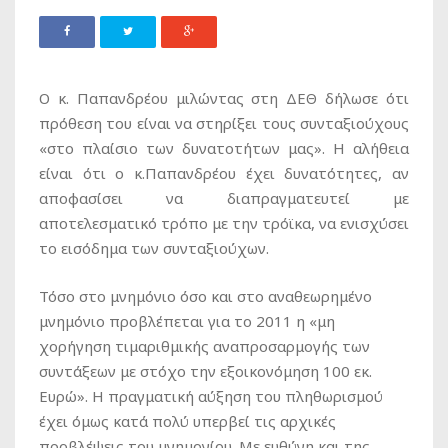
Ο κ. Παπανδρέου μιλώντας στη ΔΕΘ δήλωσε ότι
πρόθεση του είναι να στηρίξει τους συνταξιούχους
«στο πλαίσιο των δυνατοτήτων μας». Η αλήθεια
είναι ότι ο κ.Παπανδρέου έχει δυνατότητες, αν
αποφασίσει να διαπραγματευτεί με
αποτελεσματικό τρόπο με την τρόϊκα, να ενισχύσει
το εισόδημα των συνταξιούχων.
Τόσο στο μνημόνιο όσο και στο αναθεωρημένο
μνημόνιο προβλέπεται για το 2011 η «μη
χορήγηση τιμαριθμικής αναπροσαρμογής των
συντάξεων με στόχο την εξοικονόμηση 100 εκ.
Ευρώ». Η πραγματική αύξηση του πληθωρισμού
έχει όμως κατά πολύ υπερβεί τις αρχικές
προβλέψεις του μνημονίου. Με ευθύνη και της